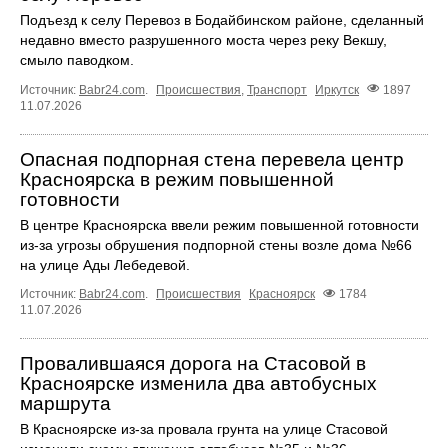
Подъезд к селу Перевоз в Бодайбинском районе, сделанный
недавно вместо разрушенного моста через реку Векшу,
смыло паводком.
Источник:
Babr24.com
.
Происшествия
,
Транспорт
Иркутск
1897
11.07.2026
Опасная подпорная стена перевела центр
Красноярска в режим повышенной
готовности
В центре Красноярска ввели режим повышенной готовности
из-за угрозы обрушения подпорной стены возле дома №66
на улице Ады Лебедевой.
Источник:
Babr24.com
.
Происшествия
Красноярск
1784
11.07.2026
Провалившаяся дорога на Стасовой в
Красноярске изменила два автобусных
маршрута
В Красноярске из-за провала грунта на улице Стасовой