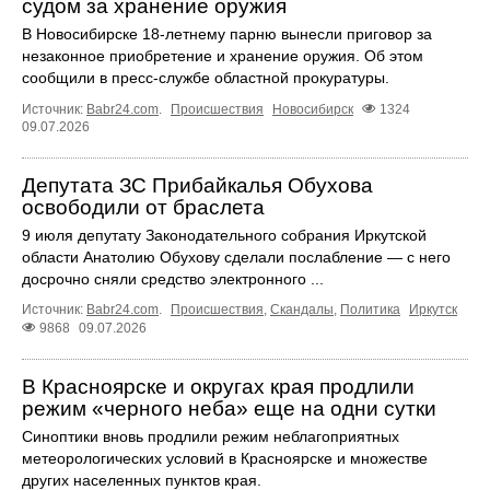
судом за хранение оружия
В Новосибирске 18-летнему парню вынесли приговор за
незаконное приобретение и хранение оружия. Об этом
сообщили в пресс-службе областной прокуратуры.
Источник:
Babr24.com
.
Происшествия
Новосибирск
1324
09.07.2026
Депутата ЗС Прибайкалья Обухова
освободили от браслета
9 июля депутату Законодательного собрания Иркутской
области Анатолию Обухову сделали послабление — с него
досрочно сняли средство электронного ...
Источник:
Babr24.com
.
Происшествия
,
Скандалы
,
Политика
Иркутск
9868
09.07.2026
В Красноярске и округах края продлили
режим «черного неба» еще на одни сутки
Синоптики вновь продлили режим неблагоприятных
метеорологических условий в Красноярске и множестве
других населенных пунктов края.