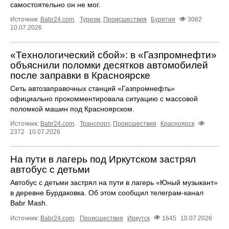
самостоятельно он не мог.
Источник:
Babr24.com
.
Туризм
,
Происшествия
Бурятия
3082
10.07.2026
«Технологический сбой»: в «Газпромнефти»
объяснили поломки десятков автомобилей
после заправки в Красноярске
Сеть автозаправочных станций «Газпромнефть»
официально прокомментировала ситуацию с массовой
поломкой машин под Красноярском.
Источник:
Babr24.com
.
Транспорт
,
Происшествия
Красноярск
2372
10.07.2026
На пути в лагерь под Иркутском застрял
автобус с детьми
Автобус с детьми застрял на пути в лагерь «Юный музыкант»
в деревне Бурдаковка. Об этом сообщил телеграм‑канал
Babr Mash.
Источник:
Babr24.com
.
Происшествия
Иркутск
1645
10.07.2026