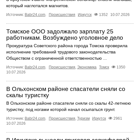
который наглотался магнитов.
Источник:
Babr24.com
.
Происшествия
Иркутск
1352
10.07.2026
Томское ООО задолжало зарплату 25
работникам. Возбуждено уголовное дело
Прокуратура Советского района города Томска проверила
исполнение требований трудового законодательства
Обществом с ограниченной ответственностью ...
Источник:
Babr24.com
.
Происшествия
,
Экономика
Томск
1350
10.07.2026
В Ольхонском районе спасатели сняли со
скалы туристку
В Ольхонском районе спасатели сняли со скалы 42‑летнюю
туристку, под ногами которой начал осыпаться грунт.
Источник:
Babr24.com
.
Происшествия
,
Туризм
Иркутск
2961
10.07.2026