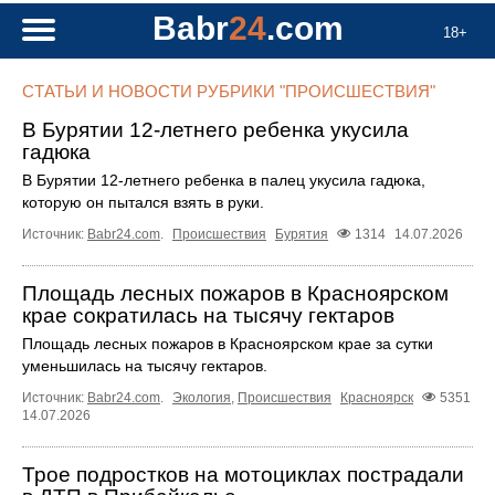
Babr
24
.com
18+
СТАТЬИ И НОВОСТИ РУБРИКИ "ПРОИСШЕСТВИЯ"
В Бурятии 12-летнего ребенка укусила
гадюка
В Бурятии 12-летнего ребенка в палец укусила гадюка,
которую он пытался взять в руки.
Источник:
Babr24.com
.
Происшествия
Бурятия
1314
14.07.2026
Площадь лесных пожаров в Красноярском
крае сократилась на тысячу гектаров
Площадь лесных пожаров в Красноярском крае за сутки
уменьшилась на тысячу гектаров.
Источник:
Babr24.com
.
Экология
,
Происшествия
Красноярск
5351
14.07.2026
Трое подростков на мотоциклах пострадали