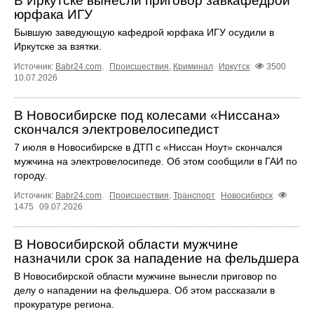
В Иркутске вынесли приговор завкафедрой
юрфака ИГУ
Бывшую заведующую кафедрой юрфака ИГУ осудили в
Иркутске за взятки.
Источник:
Babr24.com
.
Происшествия
,
Криминал
Иркутск
3500
10.07.2026
В Новосибирске под колесами «Ниссана»
скончался электровелосипедист
7 июля в Новосибирске в ДТП с «Ниссан Ноут» скончался
мужчина на электровелосипеде. Об этом сообщили в ГАИ по
городу.
Источник:
Babr24.com
.
Происшествия
,
Транспорт
Новосибирск
1475
09.07.2026
В Новосибирской области мужчине
назначили срок за нападение на фельдшера
В Новосибирской области мужчине вынесли приговор по
делу о нападении на фельдшера. Об этом рассказали в
прокуратуре региона.