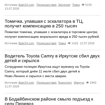
Источник:
Babr24.com
.
Происшествия
,
Экология
Томск
5155
13.07.2026
Томичка, упавшая с эскалатора в ТЦ,
получит компенсацию в 250 тысяч
Пожилая томичка, упавшая с эскалатора в торговом центре,
получит компенсацию морального вреда в 250 тысяч рублей.
Источник:
Babr24.com
.
Происшествия
Томск
1418
12.07.2026
Водитель Toyota Camry в Иркутске сбил двух
детей и скрылся
Сотрудники полиции Иркутска ищут мужчину на Toyota
Camry, который днём 11 июля сбил двух детей в
Ново‑Ленино и скрылся с места аварии.
Источник:
Babr24.com
.
Происшествия
,
Транспорт
Иркутск
1943
11.07.2026
В Бодайбинском районе смыло подъезд к
селу Перевоз