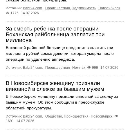
Источник:
Babr24.com
.
Происшествия
,
Недвижимость
Новосибирск
1775
14.07.2026
За смерть ребёнка после операции
Боханская райбольница заплатит три
миллиона
Боханской районной больнице предстоит заплатить три
миллиона рублей семье девочки, которая умерла после
операции по удалению аппендикса.
Источник:
Babr24.com
.
Происшествия
Иркутск
999
14.07.2026
В Новосибирске женщину признали
виновной в слежке за бывшим мужем
В Новосибирске женщину признали виновной за слежку за
бывшим мужем. Об этом сообщили в пресс-службе
областной прокуратуры.
Источник:
Babr24.com
.
Общество
,
Происшествия
Новосибирск
1691
14.07.2026