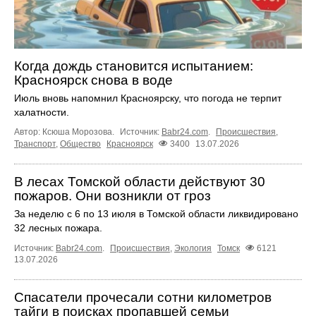
Когда дождь становится испытанием:
Красноярск снова в воде
Июль вновь напомнил Красноярску, что погода не терпит
халатности.
Автор: Ксюша Морозова.
Источник:
Babr24.com
.
Происшествия
,
Транспорт
,
Общество
Красноярск
3400
13.07.2026
В лесах Томской области действуют 30
пожаров. Они возникли от гроз
За неделю с 6 по 13 июля в Томской области ликвидировано
32 лесных пожара.
Источник:
Babr24.com
.
Происшествия
,
Экология
Томск
6121
13.07.2026
Спасатели прочесали сотни километров
тайги в поисках пропавшей семьи