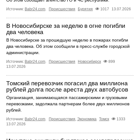
Источник:
Babr24.com
.
Происшествия
Бурятия
1017
13.07.2026
В Новосибирске за неделю в огне погибли
два человека
В Новосибирске за прошедшую неделю в пожарах погибли
два человека. Об этом сообщили в пресс-службе городской
администрации.
Источник:
Babr24.com
.
Происшествия
Новосибирск
899
13.07.2026
Томский перевозчик погасил два миллиона
рублей долга после ареста двух автобусов
Организация, занимающаяся пассажирскими и грузовыми
перевозками, задолжала партнерам более двух миллионов
рублей.
Источник:
Babr24.com
.
Происшествия
,
Экономика
Томск
1333
13.07.2026