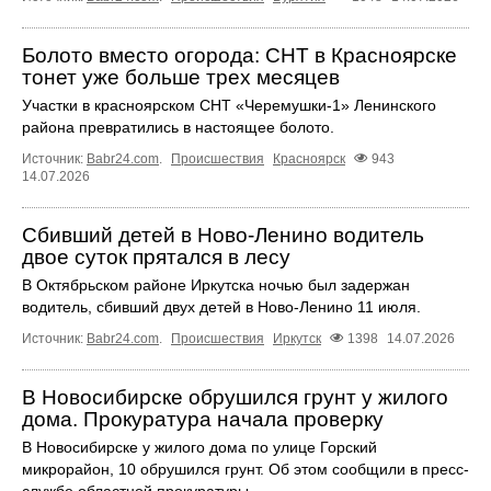
Болото вместо огорода: СНТ в Красноярске
тонет уже больше трех месяцев
Участки в красноярском СНТ «Черемушки-1» Ленинского
района превратились в настоящее болото.
Источник:
Babr24.com
.
Происшествия
Красноярск
943
14.07.2026
Сбивший детей в Ново‑Ленино водитель
двое суток прятался в лесу
В Октябрьском районе Иркутска ночью был задержан
водитель, сбивший двух детей в Ново‑Ленино 11 июля.
Источник:
Babr24.com
.
Происшествия
Иркутск
1398
14.07.2026
В Новосибирске обрушился грунт у жилого
дома. Прокуратура начала проверку
В Новосибирске у жилого дома по улице Горский
микрорайон, 10 обрушился грунт. Об этом сообщили в пресс-
службе областной прокуратуры.