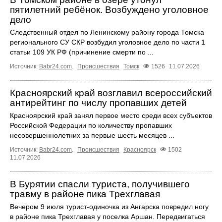
пятилетний ребёнок. Возбуждено уголовное
дело
Следственный отдел по Ленинскому району города Томска
регионального СУ СКР возбудил уголовное дело по части 1
статьи 109 УК РФ (причинение смерти по ...
Источник:
Babr24.com
.
Происшествия
Томск
1526
11.07.2026
Красноярский край возглавил всероссийский
антирейтинг по числу пропавших детей
Красноярский край занял первое место среди всех субъектов
Российской Федерации по количеству пропавших
несовершеннолетних за первые шесть месяцев ...
Источник:
Babr24.com
.
Происшествия
Красноярск
1502
11.07.2026
В Бурятии спасли туриста, получившего
травму в районе пика Трехглавая
Вечером 9 июля турист-одиночка из Ангарска повредил ногу
в районе пика Трехглавая у поселка Аршан. Передвигаться