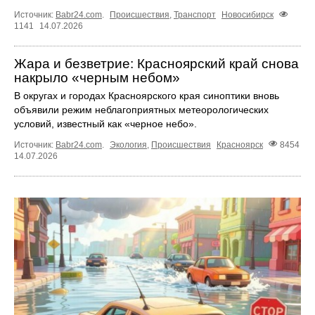
Источник:
Babr24.com
.
Происшествия
,
Транспорт
Новосибирск
1141
14.07.2026
Жара и безветрие: Красноярский край снова
накрыло «черным небом»
В округах и городах Красноярского края синоптики вновь
объявили режим неблагоприятных метеорологических
условий, известный как «черное небо».
Источник:
Babr24.com
.
Экология
,
Происшествия
Красноярск
8454
14.07.2026