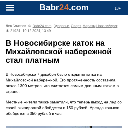
Babr
24
.com
18+
Лев Блиссов
©
Babr24.com
Здоровье
,
Спорт
,
Маразм
Новосибирск
21924
10.12.2024, 13:49
В Новосибирске каток на
Михайловской набережной
стал платным
В Новосибирске 7 декабря было открытие катка на
Михайловской набережной. Его протяженность составила
около 1300 метров, что считается самым длинным катком в
стране.
Местные жители также заметили, что теперь выход на лед со
своей экипировкой обойдется в 150 рублей. Аренда коньков
обойдется в 350 рублей в час.