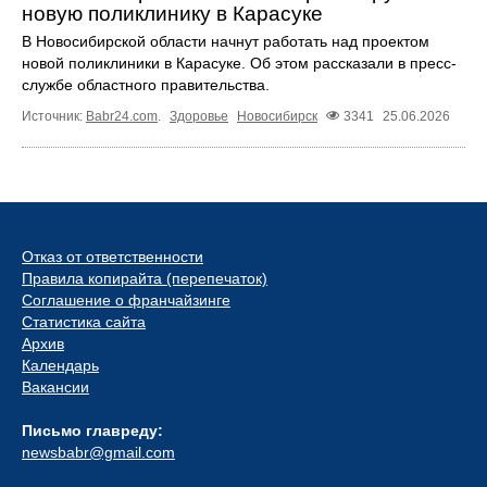
новую поликлинику в Карасуке
В Новосибирской области начнут работать над проектом
новой поликлиники в Карасуке. Об этом рассказали в пресс-
службе областного правительства.
Источник:
Babr24.com
.
Здоровье
Новосибирск
3341
25.06.2026
Отказ от ответственности
Правила копирайта (перепечаток)
Соглашение о франчайзинге
Статистика сайта
Архив
Календарь
Вакансии
Письмо главреду:
newsbabr@gmail.com