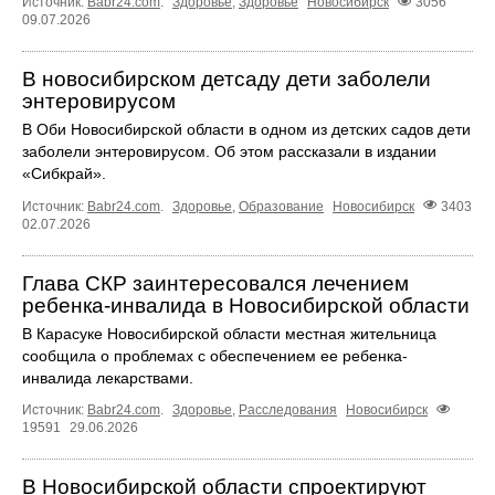
Источник:
Babr24.com
.
Здоровье
,
Здоровье
Новосибирск
3056
09.07.2026
В новосибирском детсаду дети заболели
энтеровирусом
В Оби Новосибирской области в одном из детских садов дети
заболели энтеровирусом. Об этом рассказали в издании
«Сибкрай».
Источник:
Babr24.com
.
Здоровье
,
Образование
Новосибирск
3403
02.07.2026
Глава СКР заинтересовался лечением
ребенка-инвалида в Новосибирской области
В Карасуке Новосибирской области местная жительница
сообщила о проблемах с обеспечением ее ребенка-
инвалида лекарствами.
Источник:
Babr24.com
.
Здоровье
,
Расследования
Новосибирск
19591
29.06.2026
В Новосибирской области спроектируют