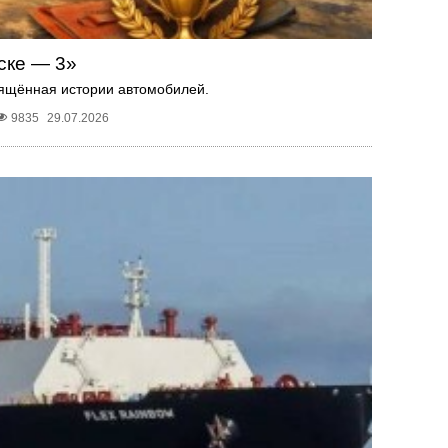
ске — 3»
вящённая истории автомобилей.
9835
29.07.2026