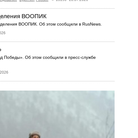
тделения ВООПИК
отделения ВООПИК. Об этом сообщили в RusNews.
026
»
зд Победы». Об этом сообщили в пресс-службе
.2026