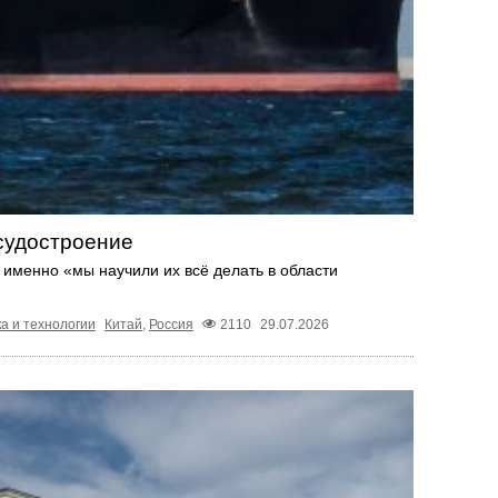
 судостроение
именно «мы научили их всё делать в области
а и технологии
Китай
,
Россия
2110
29.07.2026