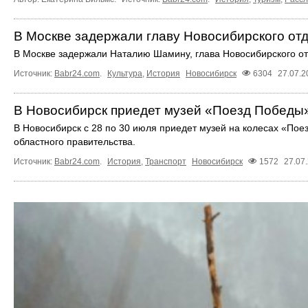
В Москве задержали главу Новосибирского о
В Москве задержали Наталию Шамину, глава Новосибирского 
Источник:
Babr24.com
.
Культура
,
История
Новосибирск
6304
27.07.2
В Новосибирск приедет музей «Поезд Победы
В Новосибирск с 28 по 30 июля приедет музей на колесах «Пое
областного правительства.
Источник:
Babr24.com
.
История
,
Транспорт
Новосибирск
1572
27.07