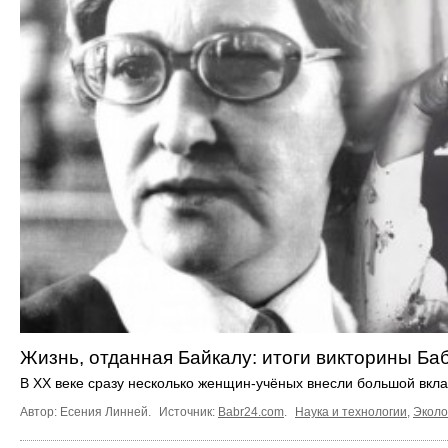
Жизнь, отданная Байкалу: итоги викторины Ба
В XX веке сразу несколько женщин-учёных внесли большой вкла
Автор: Есения Линней.
Источник:
Babr24.com
.
Наука и технологии
,
Эколо