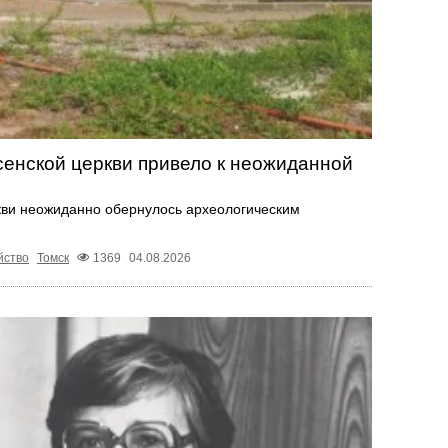
есенской церкви привело к неожиданной
ркви неожиданно обернулось археологическим
йство
Томск
1369
04.08.2026