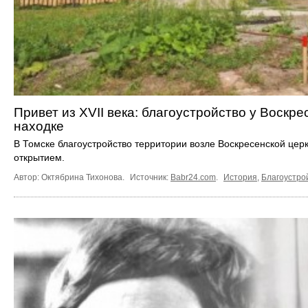
Привет из XVII века: благоустройство у Воскр
находке
В Томске благоустройство территории возле Воскресенской це
открытием.
Автор: Октябрина Тихонова.
Источник:
Babr24.com
.
История
,
Благоустро