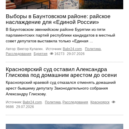
Выборы в Баунтовском районе: райское
наслаждение для «Единой России»
В Баунтовском эвенкийском районе Бурятии из пяти
парламентских партий республики кандидатов в местный
совет депутатов выставила только «Единая ...
Автор: Виктор Кулагин.
Источник:
Babr24.com
.
Политика
,
Расследования
Бурятия
16273
29.07.2026
Красноярский суд оставил Александра
Глискова под домашним арестом до осени
Красноярский краевой суд отказался отменять домашний
арест бывшему депутату Законодательного собрания
Александру Глискову.
Источник:
Babr24.com
.
Политика
,
Расследования
Красноярск
9686
29.07.2026