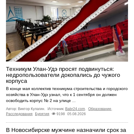
Техникум Улан-Удэ просят подвинуться:
недропользователи докопались до чужого
корпуса
В конце мая коллектив техникума строительства и городского
хозяйства в Улан-Удэ узнал, что к 1 сентября он должен
освободить корпус № 2 на улице ...
Автор: Виктор Кулагин.
Источник:
Babr24.com
.
Образование
,
Расследования
Бурятия
9198
05.08.2026
В Новосибирске мужчине назначили срок за