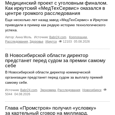
Медицинский проект с уголовным финалом.
Как иркутский «МедТехСервис» оказался в
центре громкого расследования
Еще несколько лет назад завод «МедТехСервис» в Иркутске
приводили в пример как редкую историю технологического
успеха.
Автор: Анна Моль.
Источник:
Babr24.com
.
Корпорации
,
Расследования
,
Здоровье
Иркутск
12103
05.08.2026
В Новосибирской области директор
предстанет перед судом за премии самому
себе
В Новосибирской области директор коммерческой
организации предстанет перед судом за выплату премий
самому себе.
Источник:
Babr24.com
.
Экономика
,
Расследования
Новосибирск
5044
04.08.2026
Глава «Промстроя» получил «условку»
за картельный сговор на миллиард.