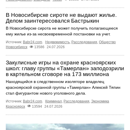
В Новосибирске сироте не выдают жилье.
Делом заинтересовался Бастрыкин
В Новосибирске сирота не может получить полагающееся
ему жилье из-за несвоевременной постановки на учет.
Источник:
Babr24.com
.
Недвижимость
,
Расследования
,
Общество
Новосибирск
13586
24.07.2026
Закулисные игры на охране красноярских
школ: главу группы «Тамерлан» заподозрили
в картельном сговоре на 173 миллиона
Находящийся в следственном изоляторе владелец
красноярской охранной группы «Тамерлан» Алексей Тяпин
стал фигурантом нового уголовного дела.
Источник:
Babr24.com
.
Криминал
,
Расследования
,
Экономика
Красноярск
13594
24.07.2026