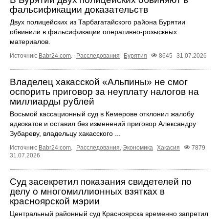
фальсификации доказательств
Двух полицейских из Тарбагатайского района Бурятии
обвинили в фальсификации оперативно-розыскных
материалов.
Источник:
Babr24.com
.
Расследования
Бурятия
8645
31.07.2026
Владелец хакасской «Альпины» не смог
оспорить приговор за неуплату налогов на
миллиарды рублей
Восьмой кассационный суд в Кемерове отклонил жалобу
адвокатов и оставил без изменений приговор Александру
Зубареву, владельцу хакасского ...
Источник:
Babr24.com
.
Расследования
,
Экономика
Хакасия
7879
31.07.2026
Суд засекретил показания свидетелей по
делу о многомиллионных взятках в
красноярской мэрии
Центральный районный суд Красноярска временно запретил