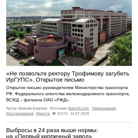
«Не позвольте ректору Трофимову загубить
ИрГУПС». Открытое письмо
Открытое письмо руководителям Министерства транспорта
РФ, Федерального агентства железнодорожного транспорта,
ВСЖД – филиала ОАО «РЖД».
Автор: Максим Бакулев.
Источник:
Babr24.com
.
Образование
,
Расследования
Иркутск
32373
24.07.2026
Выбросы в 24 раза выше нормы:
на «Первый кирпичный завод»