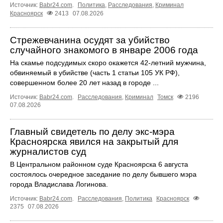
Источник:
Babr24.com
.
Политика
,
Расследования
,
Криминал
Красноярск
2413
07.08.2026
Стрежевчанина осудят за убийство
случайного знакомого в январе 2006 года
На скамье подсудимых скоро окажется 42-летний мужчина,
обвиняемый в убийстве (часть 1 статьи 105 УК РФ),
совершенном более 20 лет назад в городе ...
Источник:
Babr24.com
.
Расследования
,
Криминал
Томск
2196
07.08.2026
Главный свидетель по делу экс-мэра
Красноярска явился на закрытый для
журналистов суд
В Центральном районном суде Красноярска 6 августа
состоялось очередное заседание по делу бывшего мэра
города Владислава Логинова.
Источник:
Babr24.com
.
Расследования
,
Политика
Красноярск
2375
07.08.2026