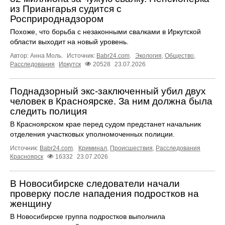
из Приангарья судится с
Росприроднадзором
Похоже, что борьба с незаконными свалками в Иркутской
области выходит на новый уровень.
Автор: Анна Моль.
Источник:
Babr24.com
.
Экология
,
Общество
,
Расследования
Иркутск
20528
23.07.2026
Поднадзорный экс-заключенный убил двух
человек в Красноярске. За ним должна была
следить полиция
В Красноярском крае перед судом предстанет начальник
отделения участковых уполномоченных полиции.
Источник:
Babr24.com
.
Криминал
,
Происшествия
,
Расследования
Красноярск
16332
23.07.2026
В Новосибирске следователи начали
проверку после нападения подростков на
женщину
В Новосибирске группа подростков выполнила