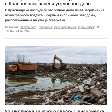
в Красноярске завели уголовное дело
В Красноярске возбудили уголовное дело из-за загрязнения
атмосферного воздуха «Первым кирпичным заводом»,
расположенным на улице Маерчака.
Источник:
Babr24.com
.
Экология
,
Расследования
Красноярск
14084
24.07.2026
82 миллиона за чужую свалку. Пенсионерка