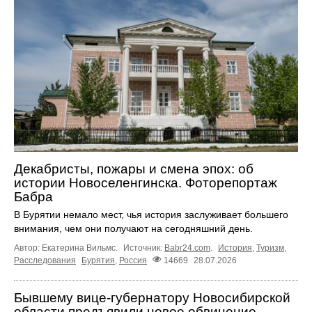
Декабристы, пожары и смена эпох: об
истории Новоселенгинска. Фоторепортаж
Бабра
В Бурятии немало мест, чья история заслуживает большего
внимания, чем они получают на сегодняшний день.
Автор: Екатерина Вильмс.
Источник:
Babr24.com
.
История
,
Туризм
,
Расследования
Бурятия
,
Россия
14669
28.07.2026
Бывшему вице-губернатору Новосибирской
области предъявили новое обвинение