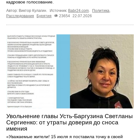
кадровое голосование.
Автор: Виктор Кулагин.
Источник:
Babr24.com
.
Политика
,
Расследования
Бурятия
23654
22.07.2026
Увольнение главы Усть-Баргузина Светланы
Сергиенко: от утраты доверия до сноса
имения
«Уважаемые жители! 15 июля я поставила точку в своей