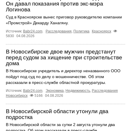
Он давал показания против экс-мэра
Логинова
Суд в Красноярске вынес приговор руководителю компании
«Промстрой» Декарду Ханагяну.
Источник:
Babr24.com
.
Расследования
,
Политика
Красноярск
5830
04.08.2026
В Новосибирске двое мужчин предстанут
перед судом за хищение при строительстве
дома
В Новосибирске учредитель и директор неназванного ООО
пойдут под суд по делу о мошенничестве. Об этом
рассказали в пресс-службе областной прокуратуры.
Источник:
Babr24.com
.
Экономика
,
Недвижимость
,
Расследования
Новосибирск
5166
04.08.2026
В Новосибирской области утонули два
подростка
В Новосибирской области за сутки 2 августа утонули два
подростка. Об этом рассказали в пресс-службе