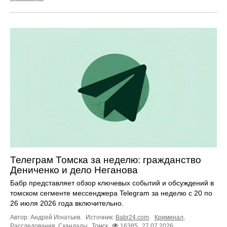
Телеграм Томска за неделю: гражданство
Дениченко и дело Неганова
Бабр представляет обзор ключевых событий и обсуждений в
томском сегменте мессенджера Telegram за неделю с 20 по
26 июля 2026 года включительно.
Автор: Андрей Игнатьев.
Источник:
Babr24.com
.
Криминал
,
Расследования
,
Скандалы
Томск
16385
27.07.2026