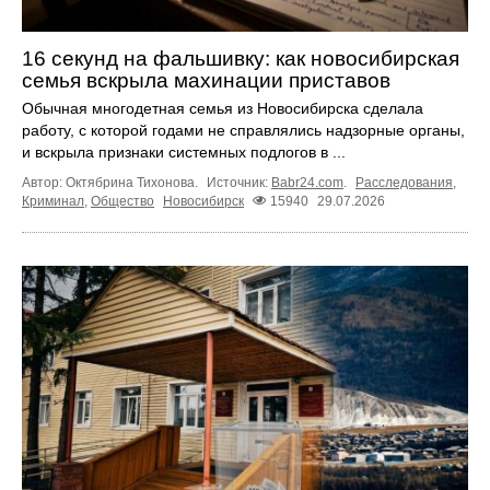
16 секунд на фальшивку: как новосибирская
семья вскрыла махинации приставов
Обычная многодетная семья из Новосибирска сделала
работу, с которой годами не справлялись надзорные органы,
и вскрыла признаки системных подлогов в ...
Автор: Октябрина Тихонова.
Источник:
Babr24.com
.
Расследования
,
Криминал
,
Общество
Новосибирск
15940
29.07.2026