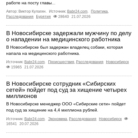
работе на посту главы...
Автор: Виктор Кулагин.
Источник:
Babr24.com
.
Политика
,
Расследования
Бурятия
28640
21.07.2026
В Новосибирске задержали мужчину по делу
о нападении на медицинского работника
В Новосибирске был задержан владелец собаки, которая
напала на медицинского работника.
Источник:
Babr24.com
.
Происшествия
,
Расследования
Новосибирск
15965
21.07.2026
В Новосибирске сотрудник «Сибирских
сетей» пойдет под суд за хищение четырех
миллионов
В Новосибирске менеджер ООО «Сибирские сети» пойдет
под суд за хищение на 4,4 миллиона рублей.
Источник:
Babr24.com
.
Экономика
,
Расследования
Новосибирск
16541
20.07.2026