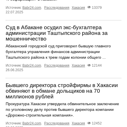
Источник:
Babr24.com
.
Расследования
Хакасия
13379
22.07.2025
Суд в Абакане осудил экс-бухгалтера
администрации Таштыпского района за
мошенничество
Абаканский городской суд приговорил бывшую главного
бухгалтера управления финансов администрации
Таштыпского района к трем годам колонии общего ...
Источник:
Babr24.com
.
Расследования
Хакасия
12144
26.06.2025
Бывшего директора стройфирмы в Хакасии
обвиняют в обмане дольщиков на 70
миллионов рублей
Прокуратура Хакасии утвердила обвинительное заключение
по уголовному делу против бывшего директора компании
«Дорожно-строительная компания».
Источник:
Babr24.com
.
Расследования
Хакасия
12452