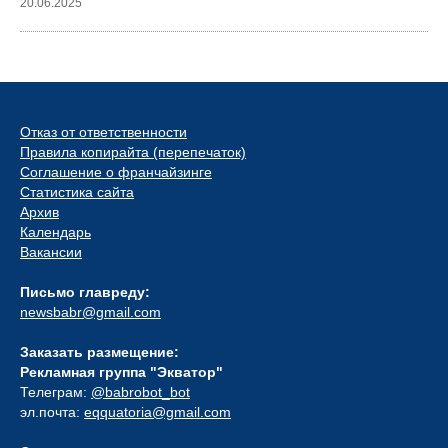
20.06.2025
Отказ от ответственности
Правила копирайта (перепечаток)
Соглашение о франчайзинге
Статистика сайта
Архив
Календарь
Вакансии
Письмо главреду:
newsbabr@gmail.com
Заказать размещение:
Рекламная группа "Экватор"
Телеграм:
@babrobot_bot
эл.почта:
eqquatoria@gmail.com