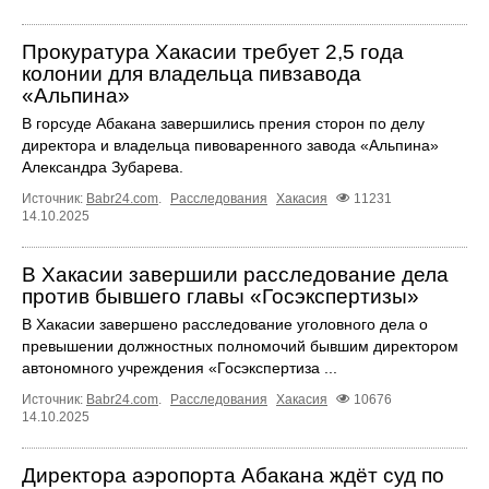
Прокуратура Хакасии требует 2,5 года
колонии для владельца пивзавода
«Альпина»
В горсуде Абакана завершились прения сторон по делу
директора и владельца пивоваренного завода «Альпина»
Александра Зубарева.
Источник:
Babr24.com
.
Расследования
Хакасия
11231
14.10.2025
В Хакасии завершили расследование дела
против бывшего главы «Госэкспертизы»
В Хакасии завершено расследование уголовного дела о
превышении должностных полномочий бывшим директором
автономного учреждения «Госэкспертиза ...
Источник:
Babr24.com
.
Расследования
Хакасия
10676
14.10.2025
Директора аэропорта Абакана ждёт суд по