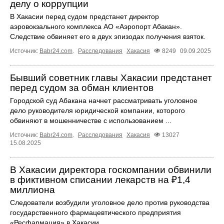
делу о коррупции
В Хакасии перед судом предстанет директор
аэровокзального комплекса АО «Аэропорт Абакан».
Следствие обвиняет его в двух эпизодах получения взяток.
Источник:
Babr24.com
.
Расследования
Хакасия
8249
09.09.2025
Бывший советник главы Хакасии предстанет
перед судом за обман клиентов
Городской суд Абакана начнет рассматривать уголовное
дело руководителя юридической компании, которого
обвиняют в мошенничестве с использованием ...
Источник:
Babr24.com
.
Расследования
Хакасия
13027
15.08.2025
В Хакасии директора госкомпании обвинили
в фиктивном списании лекарств на ₽1,4
миллиона
Следователи возбудили уголовное дело против руководства
государственного фармацевтического предприятия
«Ресфармация» в Хакасии.