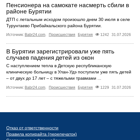
Пенсионера на самокате насмерть сбили в
районе Бурятии
ДТП с летальным исходом произошло днем 30 июля в селе
Турунтаево Прибайкальского района Бурятии.
Источник:
Babr24.com
.
Происшествия
Бурятия
1242
31.07.2026
В Бурятии зарегистрировали уже пять
случаев падения детей из окон
С наступлением тепла в Детскую республиканскую
клиническую больницу в Улан-Удэ поступили уже пять детей
– от двух до 17 лет – с тяжелыми травмами ...
Источник:
Babr24.com
.
Происшествия
Бурятия
1229
31.07.2026
Отказ от ответственности
Правила копирайта (перепечаток)