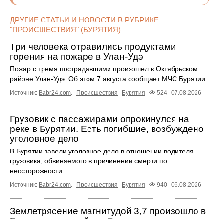
ДРУГИЕ СТАТЬИ И НОВОСТИ В РУБРИКЕ
"ПРОИСШЕСТВИЯ" (БУРЯТИЯ)
Три человека отравились продуктами
горения на пожаре в Улан-Удэ
Пожар с тремя пострадавшими произошел в Октябрьском
районе Улан-Удэ. Об этом 7 августа сообщает МЧС Бурятии.
Источник:
Babr24.com
.
Происшествия
Бурятия
524
07.08.2026
Грузовик с пассажирами опрокинулся на
реке в Бурятии. Есть погибшие, возбуждено
уголовное дело
В Бурятии завели уголовное дело в отношении водителя
грузовика, обвиняемого в причинении смерти по
неосторожности.
Источник:
Babr24.com
.
Происшествия
Бурятия
940
06.08.2026
Землетрясение магнитудой 3,7 произошло в