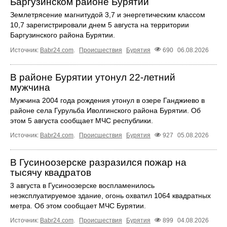
Баргузинском районе Бурятии
Землетрясение магнитудой 3,7 и энергетическим классом
10,7 зарегистрировали днем 5 августа на территории
Баргузинского района Бурятии.
Источник:
Babr24.com
.
Происшествия
Бурятия
690
06.08.2026
В районе Бурятии утонул 22-летний
мужчина
Мужчина 2004 года рождения утонул в озере Ганджиево в
районе села Гурульба Иволгинского района Бурятии. Об
этом 5 августа сообщает МЧС республики.
Источник:
Babr24.com
.
Происшествия
Бурятия
927
05.08.2026
В Гусиноозерске разразился пожар на
тысячу квадратов
3 августа в Гусиноозерске воспламенилось
неэксплуатируемое здание, огонь охватил 1064 квадратных
метра. Об этом сообщает МЧС Бурятии.
Источник:
Babr24.com
.
Происшествия
Бурятия
899
04.08.2026