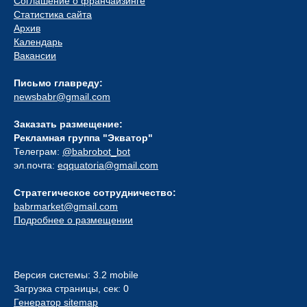
Соглашение о франчайзинге
Статистика сайта
Архив
Календарь
Вакансии
Письмо главреду:
newsbabr@gmail.com
Заказать размещение:
Рекламная группа "Экватор"
Телеграм:
@babrobot_bot
эл.почта:
eqquatoria@gmail.com
Стратегическое сотрудничество:
babrmarket@gmail.com
Подробнее о размещении
Версия системы: 3.2 mobile
Загрузка страницы, сек: 0
Генератор sitemap