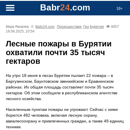
Babr
24
.com
18+
Марк Яковлев
©
Babr24.com
Происшествия
,
Гео
Бурятия
4057
18.06.2025, 10:54
Лесные пожары в Бурятии
охватили почти 35 тысяч
гектаров
На утро 18 июня в лесах Бурятии пылает 22 пожара – в
Баргузинском, Баунтовском эвенкийском и Еравнинском
районах. Их общая площадь составляет почти 35 тысяч
гектаров. Об этом сообщили в республиканском агентстве
лесного хозяйства.
Населенным пунктам пожары не угрожают. Сейчас с ними
борются 482 человека, включая лесную охрану,
авиалесоохрану и привлеченных граждан, а также 49 единиц
техники.