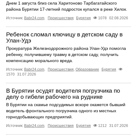
Днем 1 августа близ села Харитоново Тарбагатайского
района Бурятии 17-летний подросток купался в реке Хилок.
Источник:
Babr24.com
.
Происшествия
Бурятия
1078
02.08.2026
Ребенок сломал ключицу в детском саду в
Улан-Удэ
Прокуратура Железнодорожного района Улан-Удэ помогла
ребенку, получившему травму в детском саду, получить
компенсацию морального вреда.
Источник:
Babr24.com
.
Происшествия
,
Образование
Бурятия
1570
31.07.2026
В Бурятии осудят водителя погрузчика по
делу о гибели рабочего на руднике
В Бурятии на скамье подсудимых вскоре окажется бывший
водитель фронтального погрузчика одного из местных
горнодобывающих предприятий.
Источник:
Babr24.com
.
Происшествия
Бурятия
1212
31.07.2026