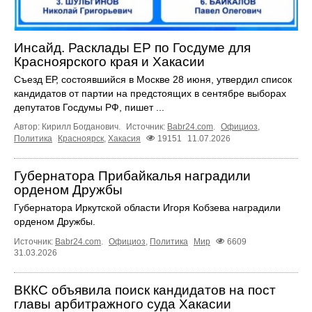
Инсайд. Расклады ЕР по Госдуме для
Красноярского края и Хакасии
Съезд ЕР, состоявшийся в Москве 28 июня, утвердил список
кандидатов от партии на предстоящих в сентябре выборах
депутатов Госдумы РФ, пишет ...
Автор: Кирилл Богданович.
Источник:
Babr24.com
.
Официоз
,
Политика
Красноярск
,
Хакасия
19151
11.07.2026
Губернатора Прибайкалья наградили
орденом Дружбы
Губернатора Иркутской области Игоря Кобзева наградили
орденом Дружбы.
Источник:
Babr24.com
.
Официоз
,
Политика
Мир
6609
31.03.2026
ВККС объявила поиск кандидатов на пост
главы арбитражного суда Хакасии