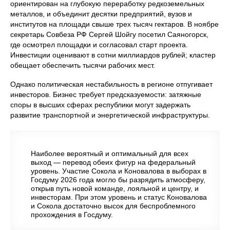
ориентирован на глубокую переработку редкоземельных
металлов, и объединит десятки предприятий, вузов и
институтов на площади свыше трех тысяч гектаров. В ноябре
секретарь Совбеза РФ Сергей Шойгу посетил Саяногорск,
где осмотрел площадки и согласовал старт проекта.
Инвестиции оценивают в сотни миллиардов рублей; кластер
обещает обеспечить тысячи рабочих мест.
Однако политическая нестабильность в регионе отпугивает
инвесторов. Бизнес требует предсказуемости: затяжные
споры в высших сферах республики могут задержать
развитие транспортной и энергетической инфраструктуры.
Наиболее вероятный и оптимальный для всех
выход — перевод обеих фигур на федеральный
уровень. Участие Сокола и Коновалова в выборах в
Госдуму 2026 года могло бы разрядить атмосферу,
открыв путь новой команде, лояльной и центру, и
инвесторам. При этом уровень и статус Коновалова
и Сокола достаточно высок для беспроблемного
прохождения в Госдуму.