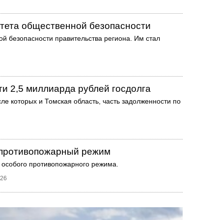
итета общественной безопасности
й безопасности правительства региона. Им стал
и 2,5 миллиарда рублей госдолга
ле которых и Томская область, часть задолженности по
й противопожарный режим
е особого противопожарного режима.
026