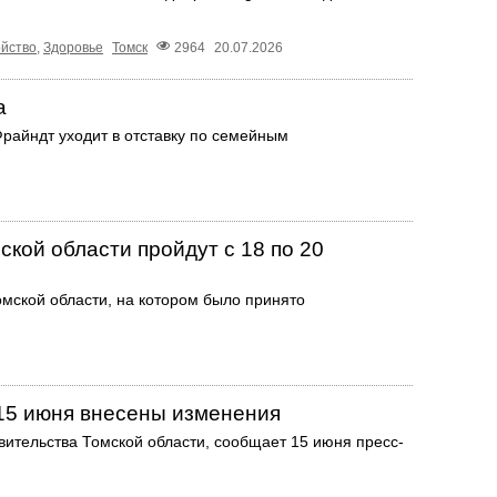
ойство
,
Здоровье
Томск
2964
20.07.2026
а
райндт уходит в отставку по семейным
кой области пройдут с 18 по 20
мской области, на котором было принято
 15 июня внесены изменения
вительства Томской области, сообщает 15 июня пресс-