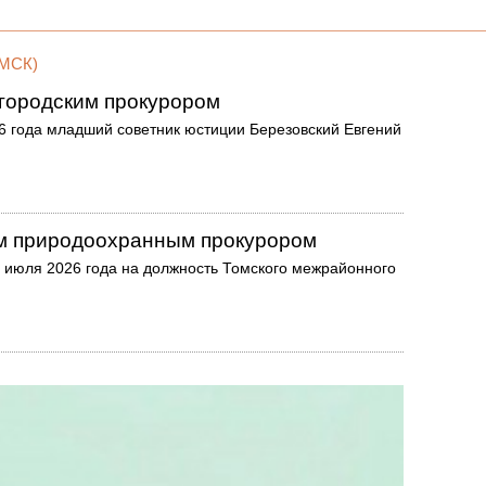
МСК)
городским прокурором
26 года младший советник юстиции Березовский Евгений
м природоохранным прокурором
 июля 2026 года на должность Томского межрайонного