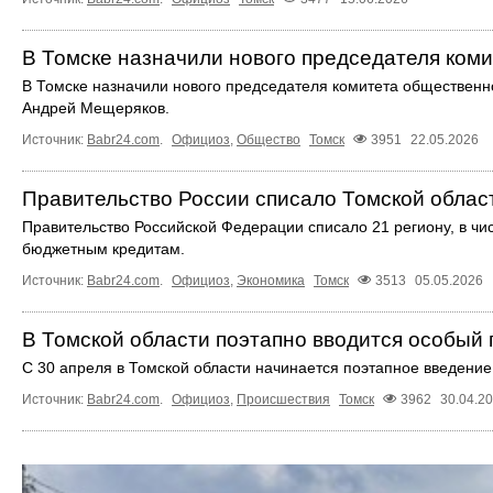
В Томске назначили нового председателя ком
В Томске назначили нового председателя комитета общественно
Андрей Мещеряков.
Источник:
Babr24.com
.
Официоз
,
Общество
Томск
3951
22.05.2026
Правительство России списало Томской област
Правительство Российской Федерации списало 21 региону, в чис
бюджетным кредитам.
Источник:
Babr24.com
.
Официоз
,
Экономика
Томск
3513
05.05.2026
В Томской области поэтапно вводится особы
С 30 апреля в Томской области начинается поэтапное введени
Источник:
Babr24.com
.
Официоз
,
Происшествия
Томск
3962
30.04.2