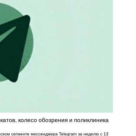
катов, колесо обозрения и поликлиника
мском сегменте мессенджера Telegram за неделю с 13