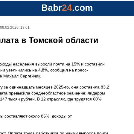
Babr
24
.com
09.02.2026, 18:01
плата в Томской области
оходы населения выросли почти на 15% и составили
ии увеличились на 4,8%, сообщил на пресс-
ке Михаил Сергейчик.
 за одиннадцать месяцев 2025-го, она составила 83,2
плата превысила среднеобластное значение; лидером
147 тысяч рублей. В 12 отраслях, где трудятся 60%
ты составляют около 85%; доходы от
ост. Оплата труда работников по найму выросла почти