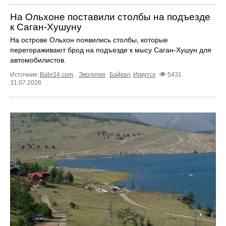
На Ольхоне поставили столбы на подъезде
к Саган-Хушуну
На острове Ольхон появились столбы, которые
перегораживают брод на подъезде к мысу Саган-Хушун для
автомобилистов.
Источник:
Babr24.com
.
Экология
Байкал
,
Иркутск
5431
31.07.2026