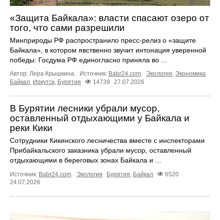
«Защита Байкала»: власти спасают озеро от
того, что сами разрешили
Минприроды РФ распространило пресс-релиз о «защите
Байкала», в котором явственно звучит интонация уверенной
победы: Госдума РФ единогласно приняла во ...
Автор: Лера Крышкина.
Источник:
Babr24.com
.
Экология
,
Экономика
Байкал
,
Иркутск
,
Бурятия
14739
27.07.2026
В Бурятии лесники убрали мусор,
оставленный отдыхающими у Байкала и
реки Кики
Сотрудники Кикинского лесничества вместе с инспекторами
Прибайкальского заказника убрали мусор, оставленный
отдыхающими в береговых зонах Байкала и ...
Источник:
Babr24.com
.
Экология
Бурятия
,
Байкал
6520
24.07.2026