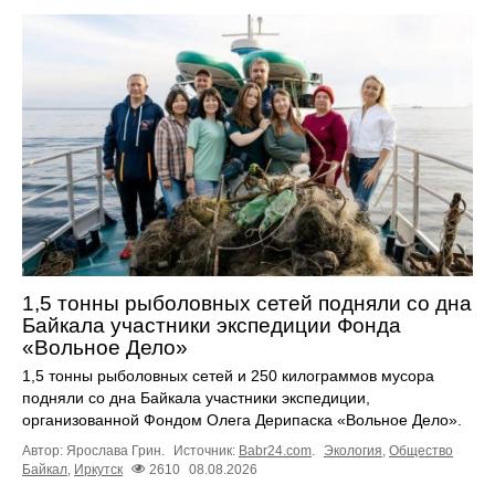
1,5 тонны рыболовных сетей подняли со дна
Байкала участники экспедиции Фонда
«Вольное Дело»
1,5 тонны рыболовных сетей и 250 килограммов мусора
подняли со дна Байкала участники экспедиции,
организованной Фондом Олега Дерипаска «Вольное Дело».
Автор: Ярослава Грин.
Источник:
Babr24.com
.
Экология
,
Общество
Байкал
,
Иркутск
2610
08.08.2026