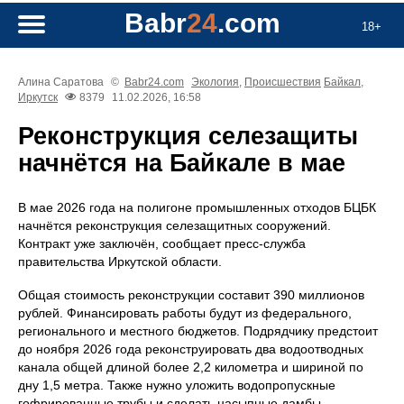
Babr
24
.com
18+
Алина Саратова
©
Babr24.com
Экология
,
Происшествия
Байкал
,
Иркутск
8379
11.02.2026, 16:58
Реконструкция селезащиты
начнётся на Байкале в мае
В мае 2026 года на полигоне промышленных отходов БЦБК
начнётся реконструкция селезащитных сооружений.
Контракт уже заключён, сообщает пресс-служба
правительства Иркутской области.
Общая стоимость реконструкции составит 390 миллионов
рублей. Финансировать работы будут из федерального,
регионального и местного бюджетов. Подрядчику предстоит
до ноября 2026 года реконструировать два водоотводных
канала общей длиной более 2,2 километра и шириной по
дну 1,5 метра. Также нужно уложить водопропускные
гофрированные трубы и сделать насыпные дамбы.