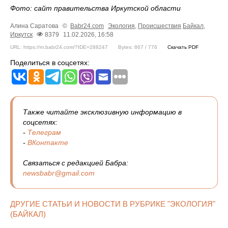
Фото: сайт правительства Иркутской области
Алина Саратова
©
Babr24.com
Экология
,
Происшествия
Байкал
,
Иркутск
8379
11.02.2026, 16:58
URL: https://m.babr24.com/?IDE=288247
Bytes: 867 / 776
Скачать PDF
Поделиться в соцсетях:
Также читайте эксклюзивную информацию в
соцсетях:
-
Телеграм
-
ВКонтакте
Связаться с редакцией Бабра:
newsbabr@gmail.com
ДРУГИЕ СТАТЬИ И НОВОСТИ В РУБРИКЕ "ЭКОЛОГИЯ"
(БАЙКАЛ)