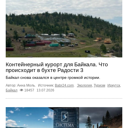
Контейнерный курорт для Байкала. Что
происходит в бухте Радости 3
Байкал снова оказался в центре громкой истории.
Автор: Анна Моль.
Источник:
Babr24.com
.
Экология
,
Туризм
Иркутск
,
Байкал
18457
13.07.2026