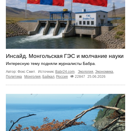
Инсайд. Монгольская ГЭС и молчание науки
Интересную тему подняли журналисты Бабра.
Автор: Фокс Смит.
Источник:
Babr24.com
.
Экология
,
Экономика
,
Политика
Монголия
,
Байкал
,
Россия
22847
25.06.2026