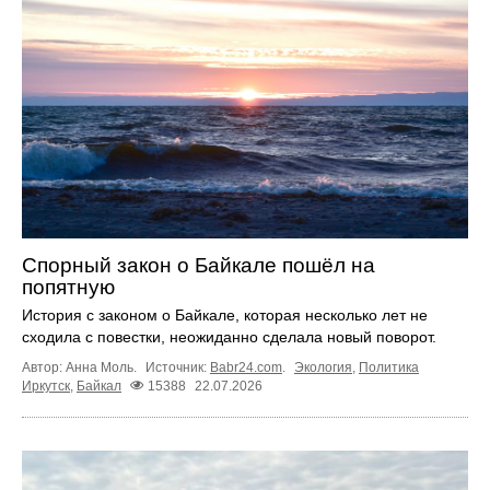
Спорный закон о Байкале пошёл на
попятную
История с законом о Байкале, которая несколько лет не
сходила с повестки, неожиданно сделала новый поворот.
Автор: Анна Моль.
Источник:
Babr24.com
.
Экология
,
Политика
Иркутск
,
Байкал
15388
22.07.2026