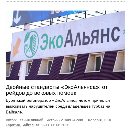
Двойные стандарты «ЭкоАльянса»: от
рейдов до вековых помоек
Бурятский регоператор «ЭкоАльянс» летом принялся
выискивать нарушителей среди владельцев турбаз на
Байкале.
Автор: Есения Линней.
Источник:
Babr24.com
.
Экология
,
ЖКХ
Бурятия
,
Байкал
6698
06.08.2026