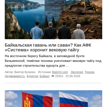
Байкальская гавань или саван? Как АФК
«Система» хоронит вековую тайгу
На восточном берегу Байкала, в заповедной бухте
Безымянной, тяжёлая техника уничтожает вековую тайгу под
предлогом строительства курорта для ...
Автор: Виктор Кулагин.
Источник:
Babr24.com
.
Экология
,
Туризм
,
Недвижимость
Бурятия
,
Байкал
29351
25.06.2026