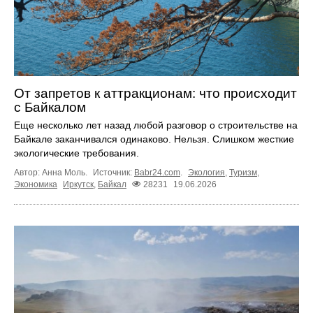
От запретов к аттракционам: что происходит
с Байкалом
Еще несколько лет назад любой разговор о строительстве на
Байкале заканчивался одинаково. Нельзя. Слишком жесткие
экологические требования.
Автор: Анна Моль.
Источник:
Babr24.com
.
Экология
,
Туризм
,
Экономика
Иркутск
,
Байкал
28231
19.06.2026