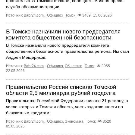
правительства Томской области, сообщает 15 июня пресс-
служба обладминистрации.
Источник:
Babr24.com
.
Официоз
Томск
3489
15.06.2026
В Томске назначили нового председателя
комитета общественной безопасности
В Томске назначили нового председателя комитета
общественной безопасности правительства региона. Им стал
Андрей Мещеряков.
Источник:
Babr24.com
.
Официоз
,
Общество
Томск
3955
22.05.2026
Правительство России списало Томской
области 2,5 миллиарда рублей госдолга
Правительство Российской Федерации списало 21 региону, в
числе которых и Томская область, часть задолженности по
бюджетным кредитам.
Источник:
Babr24.com
.
Официоз
,
Экономика
Томск
3520
05.05.2026