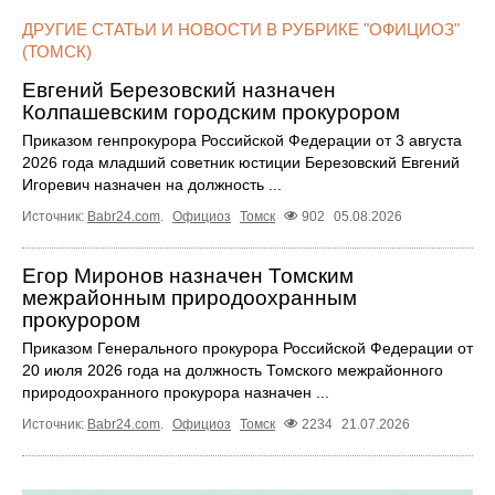
ДРУГИЕ СТАТЬИ И НОВОСТИ В РУБРИКЕ "ОФИЦИОЗ"
(ТОМСК)
Евгений Березовский назначен
Колпашевским городским прокурором
Приказом генпрокурора Российской Федерации от 3 августа
2026 года младший советник юстиции Березовский Евгений
Игоревич назначен на должность ...
Источник:
Babr24.com
.
Официоз
Томск
902
05.08.2026
Егор Миронов назначен Томским
межрайонным природоохранным
прокурором
Приказом Генерального прокурора Российской Федерации от
20 июля 2026 года на должность Томского межрайонного
природоохранного прокурора назначен ...
Источник:
Babr24.com
.
Официоз
Томск
2234
21.07.2026