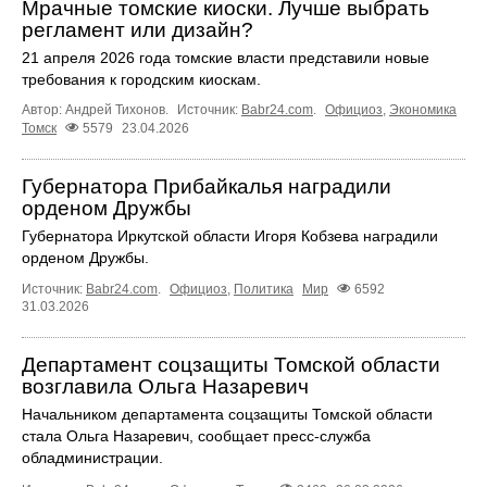
Мрачные томские киоски. Лучше выбрать
регламент или дизайн?
21 апреля 2026 года томские власти представили новые
требования к городским киоскам.
Автор: Андрей Тихонов.
Источник:
Babr24.com
.
Официоз
,
Экономика
Томск
5579
23.04.2026
Губернатора Прибайкалья наградили
орденом Дружбы
Губернатора Иркутской области Игоря Кобзева наградили
орденом Дружбы.
Источник:
Babr24.com
.
Официоз
,
Политика
Мир
6592
31.03.2026
Департамент соцзащиты Томской области
возглавила Ольга Назаревич
Начальником департамента соцзащиты Томской области
стала Ольга Назаревич, сообщает пресс-служба
обладминистрации.