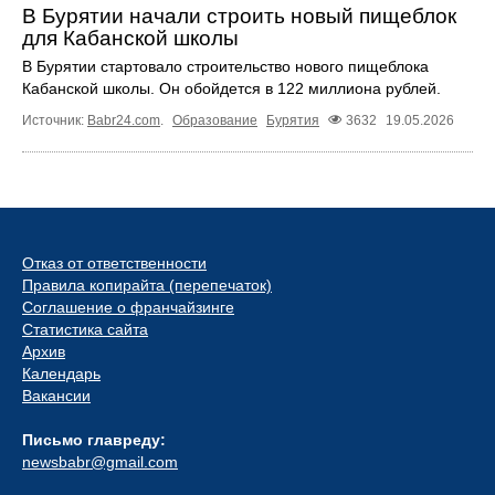
В Бурятии начали строить новый пищеблок
для Кабанской школы
В Бурятии стартовало строительство нового пищеблока
Кабанской школы. Он обойдется в 122 миллиона рублей.
Источник:
Babr24.com
.
Образование
Бурятия
3632
19.05.2026
Отказ от ответственности
Правила копирайта (перепечаток)
Соглашение о франчайзинге
Статистика сайта
Архив
Календарь
Вакансии
Письмо главреду:
newsbabr@gmail.com