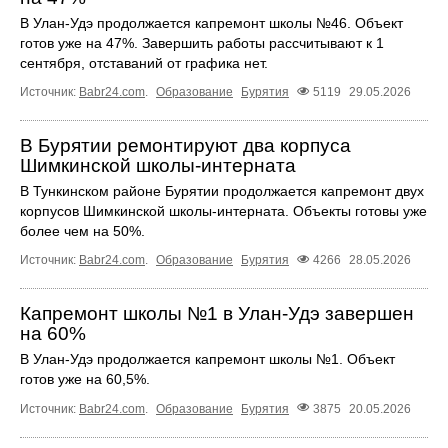
В Улан-Удэ продолжается капремонт школы №46. Объект
готов уже на 47%. Завершить работы рассчитывают к 1
сентября, отставаний от графика нет.
Источник:
Babr24.com
.
Образование
Бурятия
5119
29.05.2026
В Бурятии ремонтируют два корпуса
Шимкинской школы-интерната
В Тункинском районе Бурятии продолжается капремонт двух
корпусов Шимкинской школы-интерната. Объекты готовы уже
более чем на 50%.
Источник:
Babr24.com
.
Образование
Бурятия
4266
28.05.2026
Капремонт школы №1 в Улан-Удэ завершен
на 60%
В Улан-Удэ продолжается капремонт школы №1. Объект
готов уже на 60,5%.
Источник:
Babr24.com
.
Образование
Бурятия
3875
20.05.2026