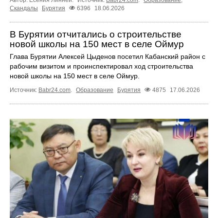
Автор: Есения Линней.
Источник:
Babr24.com
.
Образование
,
Скандалы
Бурятия
6396
18.06.2026
В Бурятии отчитались о строительстве
новой школы на 150 мест в селе Оймур
Глава Бурятии Алексей Цыденов посетил Кабанский район с
рабочим визитом и проинспектировал ход строительства
новой школы на 150 мест в селе Оймур.
Источник:
Babr24.com
.
Образование
Бурятия
4875
17.06.2026