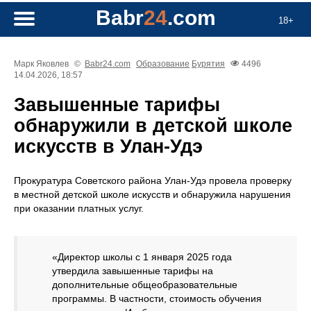
Babr
24
.com
18+
Марк Яковлев
©
Babr24.com
Образование
Бурятия
4496
14.04.2026, 18:57
Завышенные тарифы
обнаружили в детской школе
искусств в Улан-Удэ
Прокуратура Советского района Улан-Удэ провела проверку
в местной детской школе искусств и обнаружила нарушения
при оказании платных услуг.
«Директор школы с 1 января 2025 года
утвердила завышенные тарифы на
дополнительные общеобразовательные
программы. В частности, стоимость обучения