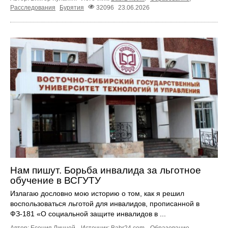
Расследования
Бурятия
32096
23.06.2026
Нам пишут. Борьба инвалида за льготное
обучение в ВСГУТУ
Излагаю дословно мою историю о том, как я решил
воспользоваться льготой для инвалидов, прописанной в
ФЗ‑181 «О социальной защите инвалидов в ...