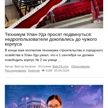
Техникум Улан-Удэ просят подвинуться:
недропользователи докопались до чужого
корпуса
В конце мая коллектив техникума строительства и городского
хозяйства в Улан-Удэ узнал, что к 1 сентября он должен
освободить корпус № 2 на улице ...
Автор: Виктор Кулагин.
Источник:
Babr24.com
.
Образование
,
Расследования
Бурятия
4188
05.08.2026