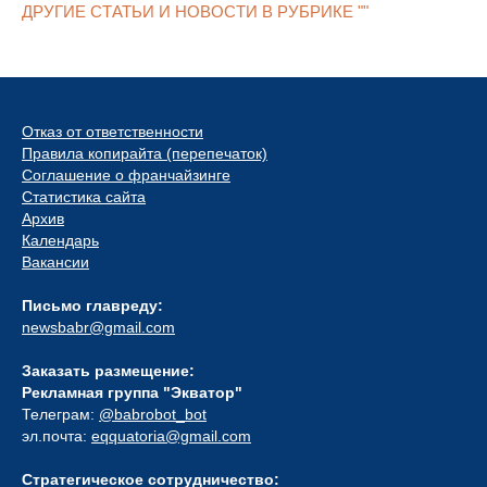
ДРУГИЕ СТАТЬИ И НОВОСТИ В РУБРИКЕ ""
Отказ от ответственности
Правила копирайта (перепечаток)
Соглашение о франчайзинге
Статистика сайта
Архив
Календарь
Вакансии
Письмо главреду:
newsbabr@gmail.com
Заказать размещение:
Рекламная группа "Экватор"
Телеграм:
@babrobot_bot
эл.почта:
eqquatoria@gmail.com
Стратегическое сотрудничество: