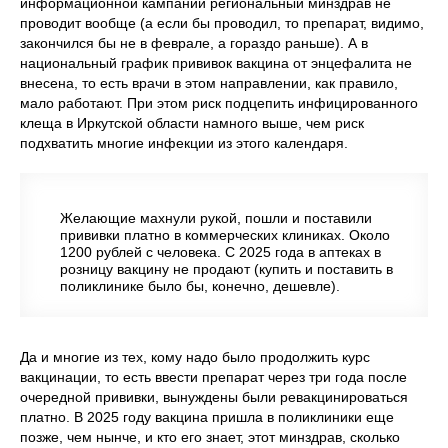
информационной кампании региональный минздрав не
проводит вообще (а если бы проводил, то препарат, видимо,
закончился бы не в феврале, а гораздо раньше). А в
национальный график прививок вакцина от энцефалита не
внесена, то есть врачи в этом направлении, как правило,
мало работают. При этом риск подцепить инфицированного
клеща в Иркутской области намного выше, чем риск
подхватить многие инфекции из этого календаря.
Желающие махнули рукой, пошли и поставили
прививки платно в коммерческих клиниках. Около
1200 рублей с человека. С 2025 года в аптеках в
розницу вакцину не продают (купить и поставить в
поликлинике было бы, конечно, дешевле).
Да и многие из тех, кому надо было продолжить курс
вакцинации, то есть ввести препарат через три года после
очередной прививки, вынуждены были ревакцинироваться
платно. В 2025 году вакцина пришла в поликлиники еще
позже, чем нынче, и кто его знает, этот минздрав, сколько