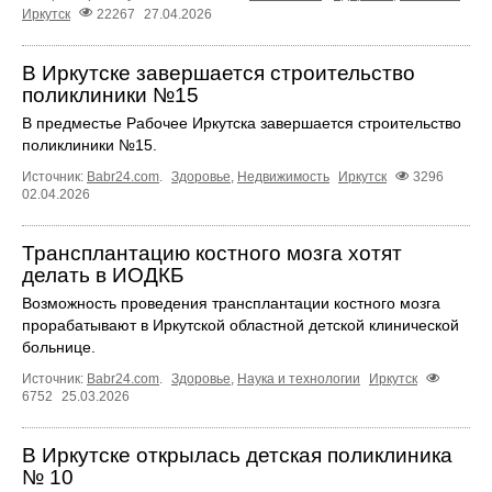
Иркутск
22267
27.04.2026
В Иркутске завершается строительство
поликлиники №15
В предместье Рабочее Иркутска завершается строительство
поликлиники №15.
Источник:
Babr24.com
.
Здоровье
,
Недвижимость
Иркутск
3296
02.04.2026
Трансплантацию костного мозга хотят
делать в ИОДКБ
Возможность проведения трансплантации костного мозга
прорабатывают в Иркутской областной детской клинической
больнице.
Источник:
Babr24.com
.
Здоровье
,
Наука и технологии
Иркутск
6752
25.03.2026
В Иркутске открылась детская поликлиника
№ 10