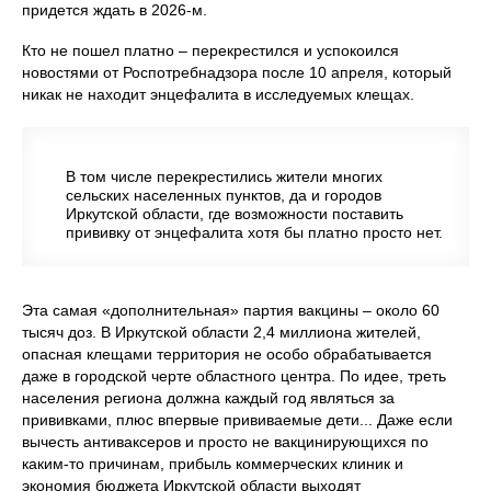
придется ждать в 2026-м.
Кто не пошел платно – перекрестился и успокоился
новостями от Роспотребнадзора после 10 апреля, который
никак не находит энцефалита в исследуемых клещах.
В том числе перекрестились жители многих
сельских населенных пунктов, да и городов
Иркутской области, где возможности поставить
прививку от энцефалита хотя бы платно просто нет.
Эта самая «дополнительная» партия вакцины – около 60
тысяч доз. В Иркутской области 2,4 миллиона жителей,
опасная клещами территория не особо обрабатывается
даже в городской черте областного центра. По идее, треть
населения региона должна каждый год являться за
прививками, плюс впервые прививаемые дети... Даже если
вычесть антиваксеров и просто не вакцинирующихся по
каким-то причинам, прибыль коммерческих клиник и
экономия бюджета Иркутской области выходят