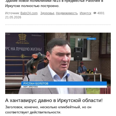
Здание новой поликлиники №15 в предместье Рабочее в
Иркутске полностью построено.
Источник:
Babr24.com
.
Здоровье
,
Недвижимость
Иркутск
4001
21.05.2026
А хантавирус давно в Иркутской области!
Заголовок, конечно, несколько кликбейтный, но он
соответствует действительности.