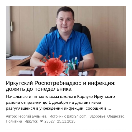
Иркутский Роспотребнадзор и инфекция:
дожить до понедельника
Начальные и пятые классы школы в Карлуке Иркутского
района отправили до 1 декабря на дистант из-за
разгулявшейся в учреждении инфекции, сообщил в ...
Автор: Георгий Булычев.
Источник:
Babr24.com
.
Здоровье
,
Общество
,
Политика
Иркутск
23527
25.11.2025