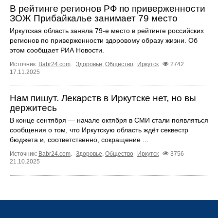
В рейтинге регионов РФ по приверженности
ЗОЖ Прибайкалье занимает 79 место
Иркутская область заняла 79-е место в рейтинге российских
регионов по приверженности здоровому образу жизни. Об
этом сообщает РИА Новости.
Источник:
Babr24.com
.
Здоровье
,
Общество
Иркутск
2742
17.11.2025
Нам пишут. Лекарств в Иркутске нет, но вы
держитесь
В конце сентября — начале октября в СМИ стали появляться
сообщения о том, что Иркутскую область ждёт секвестр
бюджета и, соответственно, сокращение ...
Источник:
Babr24.com
.
Здоровье
,
Общество
Иркутск
3756
21.10.2025