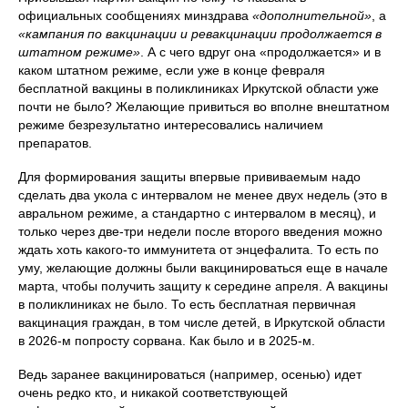
официальных сообщениях минздрава
«дополнительной»
, а
«кампания по вакцинации и ревакцинации продолжается в
штатном режиме»
. А с чего вдруг она «продолжается» и в
каком штатном режиме, если уже в конце февраля
бесплатной вакцины в поликлиниках Иркутской области уже
почти не было? Желающие привиться во вполне внештатном
режиме безрезультатно интересовались наличием
препаратов.
Для формирования защиты впервые прививаемым надо
сделать два укола с интервалом не менее двух недель (это в
авральном режиме, а стандартно с интервалом в месяц), и
только через две-три недели после второго введения можно
ждать хоть какого-то иммунитета от энцефалита. То есть по
уму, желающие должны были вакцинироваться еще в начале
марта, чтобы получить защиту к середине апреля. А вакцины
в поликлиниках не было. То есть бесплатная первичная
вакцинация граждан, в том числе детей, в Иркутской области
в 2026-м попросту сорвана. Как было и в 2025-м.
Ведь заранее вакцинироваться (например, осенью) идет
очень редко кто, и никакой соответствующей