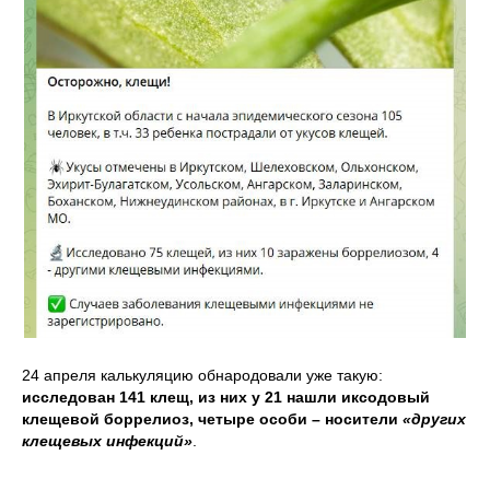
24 апреля калькуляцию обнародовали уже такую:
исследован 141 клещ, из них у 21 нашли иксодовый
клещевой боррелиоз, четыре особи – носители
«других
клещевых инфекций»
.