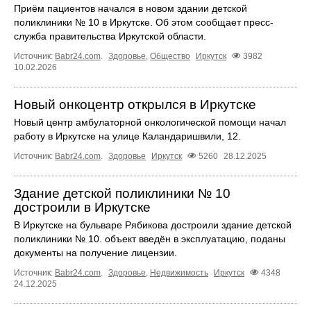
Приём пациентов начался в новом здании детской
поликлиники № 10 в Иркутске. Об этом сообщает пресс-
служба правительства Иркутской области.
Источник:
Babr24.com
.
Здоровье
,
Общество
Иркутск
3982
10.02.2026
Новый онкоцентр открылся в Иркутске
Новый центр амбулаторной онкологической помощи начал
работу в Иркутске на улице Каландаришвили, 12.
Источник:
Babr24.com
.
Здоровье
Иркутск
5260
28.12.2025
Здание детской поликлиники № 10
достроили в Иркутске
В Иркутске на бульваре Рябикова достроили здание детской
поликлиники № 10. объект введён в эксплуатацию, поданы
документы на получение лицензии.
Источник:
Babr24.com
.
Здоровье
,
Недвижимость
Иркутск
4348
24.12.2025