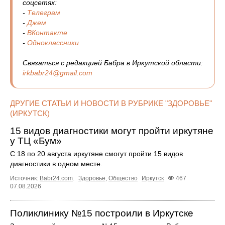
соцсетях:
-
Телеграм
-
Джем
-
ВКонтакте
-
Одноклассники
Связаться с редакцией Бабра в Иркутской области:
irkbabr24@gmail.com
ДРУГИЕ СТАТЬИ И НОВОСТИ В РУБРИКЕ "ЗДОРОВЬЕ"
(ИРКУТСК)
15 видов диагностики могут пройти иркутяне
у ТЦ «Бум»
С 18 по 20 августа иркутяне смогут пройти 15 видов
диагностики в одном месте.
Источник:
Babr24.com
.
Здоровье
,
Общество
Иркутск
467
07.08.2026
Поликлинику №15 построили в Иркутске