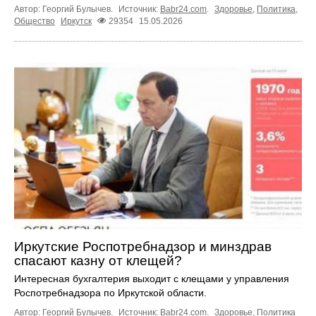
Автор: Георгий Булычев.
Источник:
Babr24.com
.
Здоровье
,
Политика
,
Общество
Иркутск
29354
15.05.2026
Иркутские Роспотребнадзор и минздрав
спасают казну от клещей?
Интересная бухгалтерия выходит с клещами у управления
Роспотребнадзора по Иркутской области.
Автор: Георгий Булычев.
Источник:
Babr24.com
.
Здоровье
,
Политика