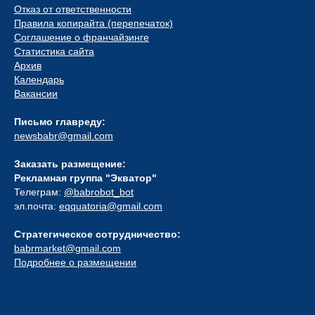
Отказ от ответственности
Правила копирайта (перепечаток)
Соглашение о франчайзинге
Статистика сайта
Архив
Календарь
Вакансии
Письмо главреду:
newsbabr@gmail.com
Заказать размещение:
Рекламная группа "Экватор"
Телеграм:
@babrobot_bot
эл.почта:
eqquatoria@gmail.com
Стратегическое сотрудничество:
babrmarket@gmail.com
Подробнее о размещении