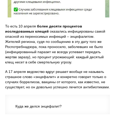
То есть 10 апреля
более десяти процентов
исследованных клещей
оказались инфицированы самой
опасной из переносимых инфекций – энцефалитом.
Жителей региона, судя по сообщению в эту дату того же
Роспотребнадзора, пока проносило, заболевших не было
(инфицированный паразит не всегда успевает передать
жертве заразу), но процент угрожающий: каждый десятый
клещ несет в себе смертельную угрозу.
А 17 апреля ведомство вдруг решает вообще не называть
страшное слово «энцефалит» и конкретно говорит только о
случаях боррелиоза, вакцины от которого, как известно, не
существует, но он довольно успешно лечится антибиотиками.
Куда же делся энцефалит?