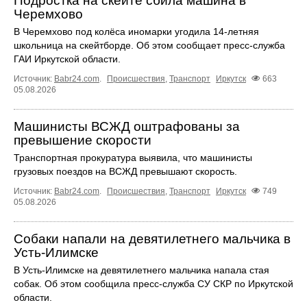
Подростка на скейте сбила машина в
Черемхово
В Черемхово под колёса иномарки угодила 14‑летняя
школьница на скейтборде. Об этом сообщает пресс‑служба
ГАИ Иркутской области.
Источник:
Babr24.com
.
Происшествия
,
Транспорт
Иркутск
663
05.08.2026
Машинисты ВСЖД оштрафованы за
превышение скорости
Транспортная прокуратура выявила, что машинисты
грузовых поездов на ВСЖД превышают скорость.
Источник:
Babr24.com
.
Происшествия
,
Транспорт
Иркутск
749
05.08.2026
Собаки напали на девятилетнего мальчика в
Усть‑Илимске
В Усть‑Илимске на девятилетнего мальчика напала стая
собак. Об этом сообщила пресс‑служба СУ СКР по Иркутской
области.