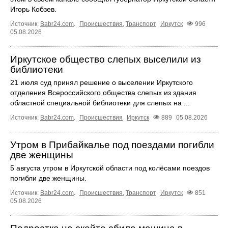
Игорь Кобзев.
Источник:
Babr24.com
.
Происшествия
,
Транспорт
Иркутск
996
05.08.2026
Иркутское общество слепых выселили из
библиотеки
21 июля суд принял решение о выселении Иркутского
отделения Всероссийского общества слепых из здания
областной специальной библиотеки для слепых на ...
Источник:
Babr24.com
.
Происшествия
Иркутск
889
05.08.2026
Утром в Прибайкалье под поездами погибли
две женщины
5 августа утром в Иркутской области под колёсами поездов
погибли две женщины.
Источник:
Babr24.com
.
Происшествия
,
Транспорт
Иркутск
851
05.08.2026