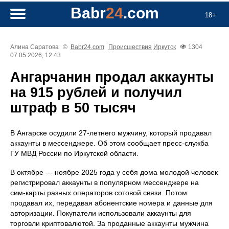
Babr
24
.com
18+
Алина Саратова
©
Babr24.com
Происшествия
Иркутск
1304
07.05.2026, 12:43
Ангарчанин продал аккаунты
на 915 рублей и получил
штраф в 50 тысяч
В Ангарске осудили 27‑летнего мужчину, который продавал
аккаунты в мессенджере. Об этом сообщает пресс‑служба
ГУ МВД России по Иркутской области.
В октябре — ноябре 2025 года у себя дома молодой человек
регистрировал аккаунты в популярном мессенджере на
сим‑карты разных операторов сотовой связи. Потом
продавал их, передавая абонентские номера и данные для
авторизации. Покупатели использовали аккаунты для
торговли криптовалютой. За проданные аккаунты мужчина