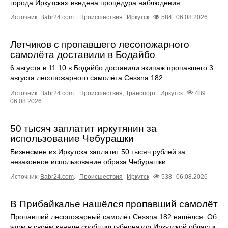
города Иркутска» введена процедура наблюдения.
Источник:
Babr24.com
.
Происшествия
Иркутск
584
06.08.2026
Летчиков с пропавшего лесопожарного
самолёта доставили в Бодайбо
6 августа в 11:10 в Бодайбо доставили экипаж пропавшего 3
августа лесопожарного самолёта Cessna 182.
Источник:
Babr24.com
.
Происшествия
,
Транспорт
Иркутск
489
06.08.2026
50 тысяч заплатит иркутянин за
использование Чебурашки
Бизнесмен из Иркутска заплатит 50 тысяч рублей за
незаконное использование образа Чебурашки.
Источник:
Babr24.com
.
Происшествия
Иркутск
538
06.08.2026
В Прибайкалье нашёлся пропавший самолёт
Пропавший лесопожарный самолёт Cessna 182 нашёлся. Об
этом в своём канале сообщил губернатор Иркутской области