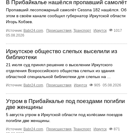
В Прибайкалье нашёлся пропавший самолёт
Пропавший лесопожарный самолёт Cessna 182 нашёлся. Об
этом в своём канале сообщил губернатор Иркутской области
Игорь Кобзев.
Источник:
Babr24.com
.
Происшествия
,
Транспорт
Иркутск
1017
05.08.2026
Иркутское общество слепых выселили из
библиотеки
21 июля суд принял решение о выселении Иркутского
отделения Всероссийского общества слепых из здания
областной специальной библиотеки для слепых на ...
Источник:
Babr24.com
.
Происшествия
Иркутск
905
05.08.2026
Утром в Прибайкалье под поездами погибли
две женщины
5 августа утром в Иркутской области под колёсами поездов
погибли две женщины.
Источник:
Babr24.com
.
Происшествия
,
Транспорт
Иркутск
871