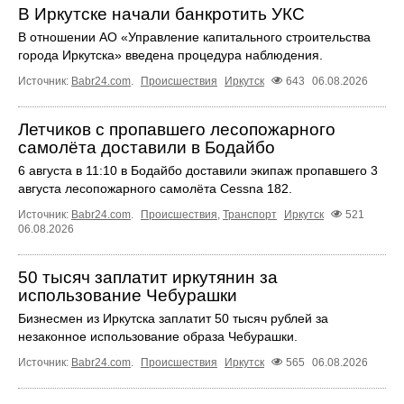
В Иркутске начали банкротить УКС
В отношении АО «Управление капитального строительства
города Иркутска» введена процедура наблюдения.
Источник:
Babr24.com
.
Происшествия
Иркутск
643
06.08.2026
Летчиков с пропавшего лесопожарного
самолёта доставили в Бодайбо
6 августа в 11:10 в Бодайбо доставили экипаж пропавшего 3
августа лесопожарного самолёта Cessna 182.
Источник:
Babr24.com
.
Происшествия
,
Транспорт
Иркутск
521
06.08.2026
50 тысяч заплатит иркутянин за
использование Чебурашки
Бизнесмен из Иркутска заплатит 50 тысяч рублей за
незаконное использование образа Чебурашки.
Источник:
Babr24.com
.
Происшествия
Иркутск
565
06.08.2026