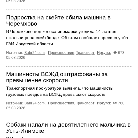
05.08.2026
Подростка на скейте сбила машина в
Черемхово
В Черемхово под колёса иномарки угодила 14‑летняя
школьница на скейтборде. Об этом сообщает пресс‑служба
ГАИ Иркутской области.
Источник:
Babr24.com
.
Происшествия
,
Транспорт
Иркутск
673
05.08.2026
Машинисты ВСЖД оштрафованы за
превышение скорости
Транспортная прокуратура выявила, что машинисты
грузовых поездов на ВСЖД превышают скорость.
Источник:
Babr24.com
.
Происшествия
,
Транспорт
Иркутск
760
05.08.2026
Собаки напали на девятилетнего мальчика в
Усть‑Илимске