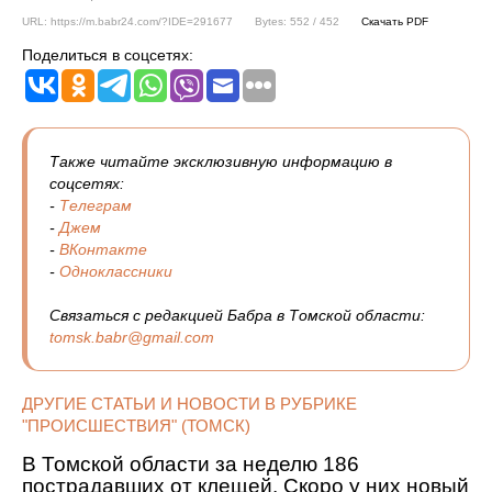
URL: https://m.babr24.com/?IDE=291677
Bytes: 552 / 452
Скачать PDF
Поделиться в соцсетях:
Также читайте эксклюзивную информацию в
соцсетях:
-
Телеграм
-
Джем
-
ВКонтакте
-
Одноклассники
Связаться с редакцией Бабра в Томской области:
tomsk.babr@gmail.com
ДРУГИЕ СТАТЬИ И НОВОСТИ В РУБРИКЕ
"ПРОИСШЕСТВИЯ" (ТОМСК)
В Томской области за неделю 186
пострадавших от клещей. Скоро у них новый