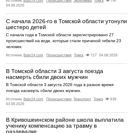
Источник:
Babr24.com
.
Происшествия
,
Экономика
Томск
797
04.08.2026
С начала 2026-го в Томской области утонули
шестеро детей
С начала года в Томской области зарегистрировано 27
происшествий на воде, которые стали причиной гибели 23
человек.
Источник:
Babr24.com
.
Происшествия
Томск
727
04.08.2026
В Томской области 3 августа поезда
насмерть сбили двоих мужчин
В Томской области 3 августа 2026 года в разное время
поезда насмерть сбили двоих мужчин.
Источник:
Babr24.com
.
Происшествия
,
Транспорт
Томск
939
03.08.2026
В Кривошеинском районе школа выплатила
ученику компенсацию за травму в
раздевалке