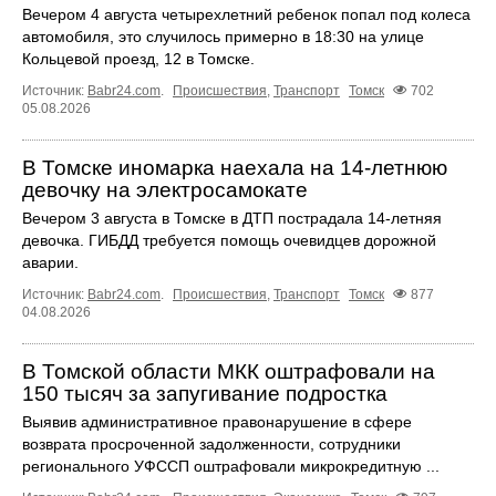
Вечером 4 августа четырехлетний ребенок попал под колеса
автомобиля, это случилось примерно в 18:30 на улице
Кольцевой проезд, 12 в Томске.
Источник:
Babr24.com
.
Происшествия
,
Транспорт
Томск
702
05.08.2026
В Томске иномарка наехала на 14-летнюю
девочку на электросамокате
Вечером 3 августа в Томске в ДТП пострадала 14-летняя
девочка. ГИБДД требуется помощь очевидцев дорожной
аварии.
Источник:
Babr24.com
.
Происшествия
,
Транспорт
Томск
877
04.08.2026
В Томской области МКК оштрафовали на
150 тысяч за запугивание подростка
Выявив административное правонарушение в сфере
возврата просроченной задолженности, сотрудники
регионального УФССП оштрафовали микрокредитную ...