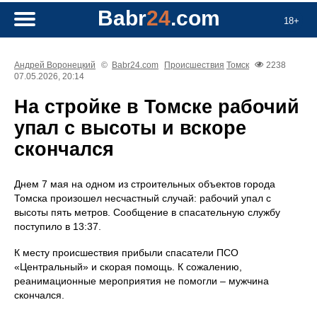
Babr
24
.com
18+
Андрей Воронецкий
©
Babr24.com
Происшествия
Томск
2238
07.05.2026, 20:14
На стройке в Томске рабочий
упал с высоты и вскоре
скончался
Днем 7 мая на одном из строительных объектов города
Томска произошел несчастный случай: рабочий упал с
высоты пять метров. Сообщение в спасательную службу
поступило в 13:37.
К месту происшествия прибыли спасатели ПСО
«Центральный» и скорая помощь. К сожалению,
реанимационные мероприятия не помогли – мужчина
скончался.