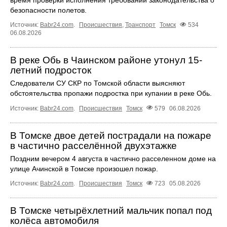
время проверки исполнения требований законодательства о
безопасности полетов.
Источник:
Babr24.com
.
Происшествия
,
Транспорт
Томск
534
06.08.2026
В реке Обь в Чаинском районе утонул 15-
летний подросток
Следователи СУ СКР по Томской области выясняют
обстоятельства пропажи подростка при купании в реке Обь.
Источник:
Babr24.com
.
Происшествия
Томск
579
06.08.2026
В Томске двое детей пострадали на пожаре
в частично расселённой двухэтажке
Поздним вечером 4 августа в частично расселенном доме на
улице Ачинской в Томске произошел пожар.
Источник:
Babr24.com
.
Происшествия
Томск
723
05.08.2026
В Томске четырёхлетний мальчик попал под
колёса автомобиля