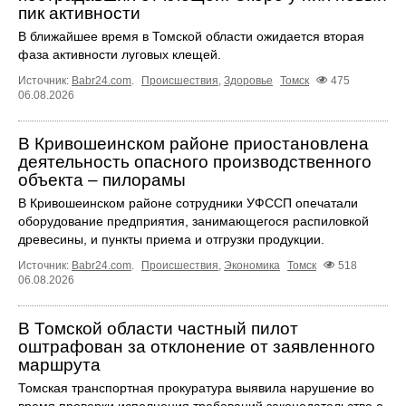
пик активности
В ближайшее время в Томской области ожидается вторая
фаза активности луговых клещей.
Источник:
Babr24.com
.
Происшествия
,
Здоровье
Томск
475
06.08.2026
В Кривошеинском районе приостановлена
деятельность опасного производственного
объекта – пилорамы
В Кривошеинском районе сотрудники УФССП опечатали
оборудование предприятия, занимающегося распиловкой
древесины, и пункты приема и отгрузки продукции.
Источник:
Babr24.com
.
Происшествия
,
Экономика
Томск
518
06.08.2026
В Томской области частный пилот
оштрафован за отклонение от заявленного
маршрута
Томская транспортная прокуратура выявила нарушение во