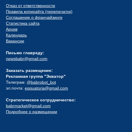
Отказ от ответственности
Правила копирайта (перепечаток)
Соглашение о франчайзинге
Статистика сайта
Архив
Календарь
Вакансии
Письмо главреду:
newsbabr@gmail.com
Заказать размещение:
Рекламная группа "Экватор"
Телеграм:
@babrobot_bot
эл.почта:
eqquatoria@gmail.com
Стратегическое сотрудничество:
babrmarket@gmail.com
Подробнее о размещении