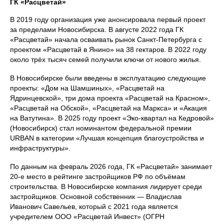
ГК «Расцветай»
В 2019 году организация уже анонсировала первый проект
за пределами Новосибирска. В августе 2022 года ГК
«Расцветай» начала осваивать рынок Санкт‑Петербурга с
проектом «Расцветай в Янино» на 38 гектаров. В 2022 году
около трёх тысяч семей получили ключи от нового жилья.
В Новосибирске были введены в эксплуатацию следующие
проекты: «Дом на Шамшиных», «Расцветай на
Ядринцевской», три дома проекта «Расцветай на Красном»,
«Расцветай на Обской», «Расцветай на Маркса» и «Акация
на Ватутина». В 2025 году проект «Эко‑квартал на Кедровой»
(Новосибирск) стал номинантом федеральной премии
URBAN в категории «Лучшая концепция благоустройства и
инфраструктуры».
По данным на февраль 2026 года, ГК «Расцветай» занимает
20‑е место в рейтинге застройщиков РФ по объёмам
строительства. В Новосибирске компания лидирует среди
застройщиков. Основной собственник — Владислав
Иванович Савельев, который с 2021 года является
учредителем ООО «Расцветай Инвест» (ОГРН