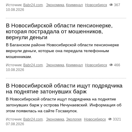
Источник:
Babr24.com
.
Экономика
,
Криминал
Новосибирск
367
10.08.2026
В Новосибирской области пенсионерке,
которая пострадала от мошенников,
вернули деньги
В Баганском районе Новосибирской области пенсионерке
вернули деньги, которые она передала телефонным
мошенникам.
Источник:
Babr24.com
.
Экономика
,
Криминал
Новосибирск
466
10.08.2026
В Новосибирской области ищут подрядчика
на поднятие затонувших барж
В Новосибирской области ищут подрядчика на поднятие
затонувших барж у острова Нечунаевский. Информация об
этом появилась на сайте Госзакупок.
Источник:
Babr24.com
.
Экономика
,
Экология
Новосибирск
3321
07.08.2026