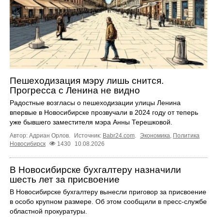
Пешеходизация мэру лишь снится.
Прогресса с Ленина не видно
Радостные возгласы о пешеходизации улицы Ленина
впервые в Новосибирске прозвучали в 2024 году от теперь
уже бывшего заместителя мэра Анны Терешковой.
Автор: Адриан Орлов.
Источник:
Babr24.com
.
Экономика
,
Политика
Новосибирск
1430
10.08.2026
В Новосибирске бухгалтеру назначили
шесть лет за присвоение
В Новосибирске бухгалтеру вынесли приговор за присвоение
в особо крупном размере. Об этом сообщили в пресс-службе
областной прокуратуры.