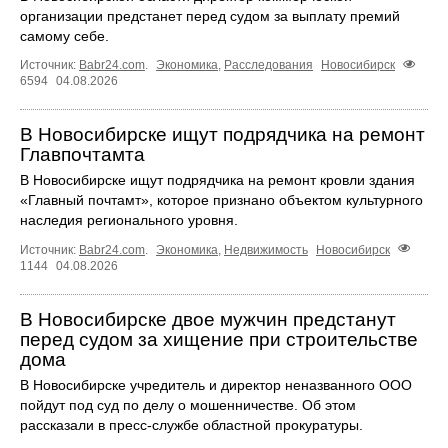
организации предстанет перед судом за выплату премий
самому себе.
Источник:
Babr24.com
.
Экономика
,
Расследования
Новосибирск
6594
04.08.2026
В Новосибирске ищут подрядчика на ремонт
Главпочтамта
В Новосибирске ищут подрядчика на ремонт кровли здания
«Главный почтамт», которое признано объектом культурного
наследия регионального уровня.
Источник:
Babr24.com
.
Экономика
,
Недвижимость
Новосибирск
1144
04.08.2026
В Новосибирске двое мужчин предстанут
перед судом за хищение при строительстве
дома
В Новосибирске учредитель и директор неназванного ООО
пойдут под суд по делу о мошенничестве. Об этом
рассказали в пресс-службе областной прокуратуры.