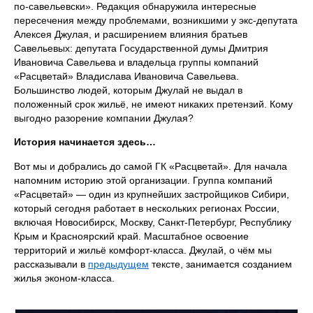
по‑савельевски». Редакция обнаружила интересные
пересечения между проблемами, возникшими у экс‑депутата
Алексея Джулая, и расширением влияния братьев
Савельевых: депутата Государственной думы Дмитрия
Ивановича Савельева и владельца группы компаний
«Расцветай» Владислава Ивановича Савельева.
Большинство людей, которым Джулай не выдал в
положенный срок жильё, не имеют никаких претензий. Кому
выгодно разорение компании Джулая?
История начинается здесь…
Вот мы и добрались до самой ГК «Расцветай». Для начала
напомним историю этой организации. Группа компаний
«Расцветай» — один из крупнейших застройщиков Сибири,
который сегодня работает в нескольких регионах России,
включая Новосибирск, Москву, Санкт‑Петербург, Республику
Крым и Красноярский край. Масштабное освоение
территорий и жильё комфорт‑класса. Джулай, о чём мы
рассказывали в
предыдущем
тексте, занимается созданием
жилья эконом‑класса.