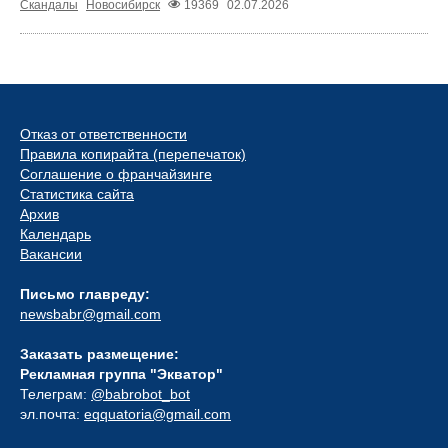
Скандалы
Новосибирск
19369
02.07.2026
Отказ от ответственности
Правила копирайта (перепечаток)
Соглашение о франчайзинге
Статистика сайта
Архив
Календарь
Вакансии
Письмо главреду:
newsbabr@gmail.com
Заказать размещение:
Рекламная группа "Экватор"
Телеграм:
@babrobot_bot
эл.почта:
eqquatoria@gmail.com