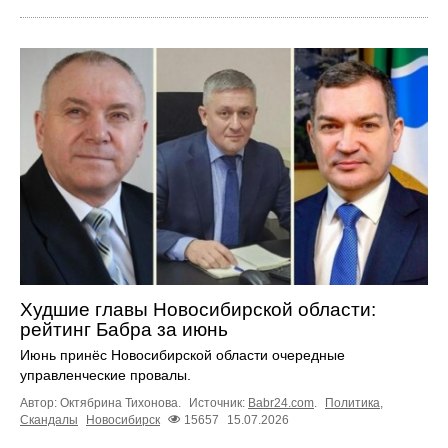
Худшие главы Новосибирской области:
рейтинг Бабра за июнь
Июнь принёс Новосибирской области очередные
управленческие провалы.
Автор: Октябрина Тихонова.
Источник:
Babr24.com
.
Политика
,
Скандалы
Новосибирск
15657
15.07.2026