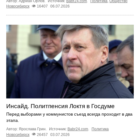
Автор: Адриан Орлов.
Источник:
Babr24.com
.
Политика
,
Общество
Новосибирск
16407
06.07.2026
Инсайд. Политпенсия Локтя в Госдуме
Перед выборами у коммунистов съезд всегда проходит в два
этапа.
Автор: Ярослава Грин.
Источник:
Babr24.com
.
Политика
Новосибирск
26457
03.07.2026