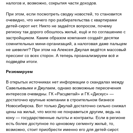
налогов и, возможно, сокрытия части доходов.
При этом, если посмотреть сводку новостей, то становится
очевидно, что ничего про разбирательства с квартирами
детей‑сирот нет. Никто не задаётся вопросом, почему
региону так дорого обошлось жильё, ещё и по соглашению с
застройщиком. Каким образом компания создаёт десятки
сомнительных мини‑организаций, а налоговая даже пальцем
не шевелит? При этом на Алексея Джулая ведётся массовый
прессинг со всех сторон. А теперь проанализируем всё и
подведём итоги.
Резюмируем
В открытых источниках нет информации о скандалах между
Савельевыми и Джулаем, однако возможные пересечения
интересов очевидны. ГК «Расцветай» и ГК «Дискус» —
достаточно крупные компании в строительном бизнесе
Новосибирска. Вот только Джулай достаточно сильно снижал
цены на жильё, что могло не понравиться другим, ведь на
кону — государственные льготы и контракты. Если в регионе
есть более доступное по ценовому сегменту жильё, то,
возможно, стоит приобрести именно его для детей‑сирот.