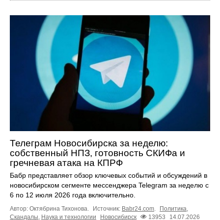
Телеграм Новосибирска за неделю:
собственный НПЗ, готовность СКИФа и
гречневая атака на КПРФ
Бабр представляет обзор ключевых событий и обсуждений в
новосибирском сегменте мессенджера Telegram за неделю с
6 по 12 июля 2026 года включительно.
Автор: Октябрина Тихонова.
Источник:
Babr24.com
.
Политика
,
Скандалы
,
Наука и технологии
Новосибирск
13953
14.07.2026