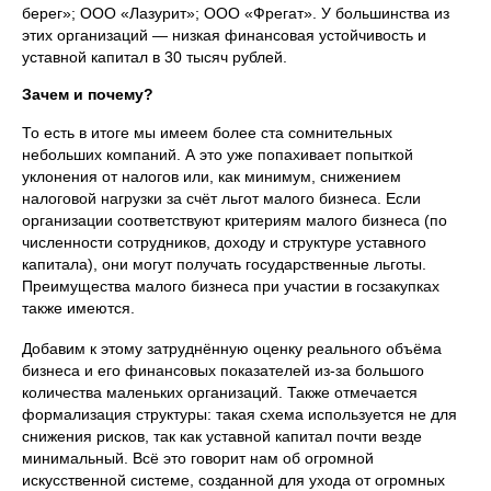
берег»; ООО «Лазурит»; ООО «Фрегат». У большинства из
этих организаций — низкая финансовая устойчивость и
уставной капитал в 30 тысяч рублей.
Зачем и почему?
То есть в итоге мы имеем более ста сомнительных
небольших компаний. А это уже попахивает попыткой
уклонения от налогов или, как минимум, снижением
налоговой нагрузки за счёт льгот малого бизнеса. Если
организации соответствуют критериям малого бизнеса (по
численности сотрудников, доходу и структуре уставного
капитала), они могут получать государственные льготы.
Преимущества малого бизнеса при участии в госзакупках
также имеются.
Добавим к этому затруднённую оценку реального объёма
бизнеса и его финансовых показателей из‑за большого
количества маленьких организаций. Также отмечается
формализация структуры: такая схема используется не для
снижения рисков, так как уставной капитал почти везде
минимальный. Всё это говорит нам об огромной
искусственной системе, созданной для ухода от огромных