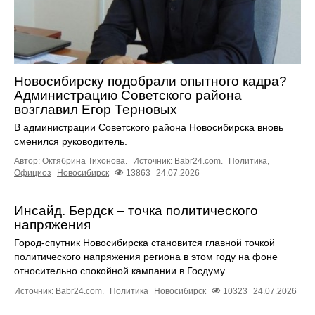
Новосибирску подобрали опытного кадра?
Администрацию Советского района
возглавил Егор Терновых
В администрации Советского района Новосибирска вновь
сменился руководитель.
Автор: Октябрина Тихонова.
Источник:
Babr24.com
.
Политика
,
Официоз
Новосибирск
13863
24.07.2026
Инсайд. Бердск – точка политического
напряжения
Город-спутник Новосибирска становится главной точкой
политического напряжения региона в этом году на фоне
относительно спокойной кампании в Госдуму ...
Источник:
Babr24.com
.
Политика
Новосибирск
10323
24.07.2026