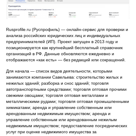
Rusprofile.ru (Руспрофиль) — онлайн‑сервис для проверки и
анализа российских юридических лиц и индивидуальных
предпринимателей (ИП). Проект запущен в 2013 году и
позиционируется как крупнейший бесплатный справочник
организаций в РФ. Данные обновляются ежедневно и
отображаются «как есть» — без редакций или сокращений.
Для начала — список видов деятельности, которыми
занимаются компании Савельева: строительство жилых и
нежилых зданий; разборка и снос зданий; торговля
автотранспортными средствами; торговля оптовая прочими
свежими овощами; торговля оптовая металлами и
металлическими рудами; торговля оптовая промышленными
химикатами; аренда и управление собственным или
арендованным недвижимым имуществом; аренда и
управление собственным или арендованным нежилым
недвижимым имуществом; предоставление посреднических
услуг при оценке недвижимого имущества за