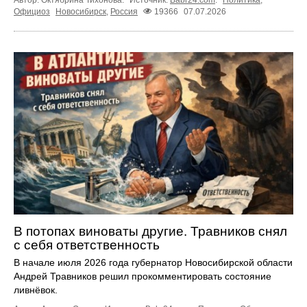
Автор: Октябрина Тихонова.
Источник:
Babr24.com
.
Политика
,
Официоз
Новосибирск
,
Россия
19366
07.07.2026
В потопах виноваты другие. Травников снял
с себя ответственность
В начале июля 2026 года губернатор Новосибирской области
Андрей Травников решил прокомментировать состояние
ливнёвок.