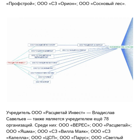
«Профстрой»; ООО «СЗ «Орион»; ООО «Сосновый лес».
Учредитель ООО «Расцветай Инвест» — Владислав
Савельев — также является учредителем ещё 78
организаций. Среди них: ООО «ВЕРЕС»; ООО «Расцветай»;
ООО «Яшма»; ООО «СЗ «Вилла Маяк»; ООО «СЗ
«Капелла»; ООО «ЦСП»; ООО «Парус»; ООО «Светлый