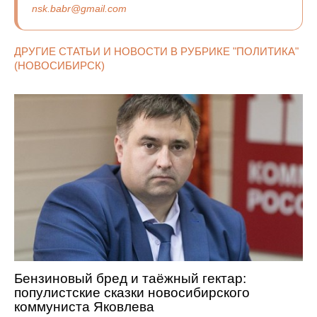
nsk.babr@gmail.com
ДРУГИЕ СТАТЬИ И НОВОСТИ В РУБРИКЕ "ПОЛИТИКА"
(НОВОСИБИРСК)
Бензиновый бред и таёжный гектар:
популистские сказки новосибирского
коммуниста Яковлева