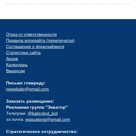
Отказ от ответственности
Правила копирайта (перепечаток)
Соглашение о франчайзинге
Статистика сайта
Архив
Календарь
Вакансии
Письмо главреду:
newsbabr@gmail.com
Заказать размещение:
Рекламная группа "Экватор"
Телеграм:
@babrobot_bot
эл.почта:
eqquatoria@gmail.com
Стратегическое сотрудничество: