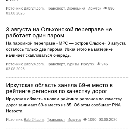
Источник:
Babr24.com
.
Транспорт
,
Экономика
Иркутск
890
03.08.2026
3 августа на Ольхонской переправе не
работает один паром
На паромной переправе «МРС — остров Ольхон» 3 августа
осталось только два парома. Из‑за этого на материке
начинает скапливаться очередь.
Источник:
Babr24.com
.
Транспорт
,
Туризм
Иркутск
946
03.08.2026
Иркутская область заняла 69‑е место в
рейтинге регионов по качеству дорог
Иркутская область в новом рейтинге регионов по качеству
дорог занимает 69‑е место из 85. Об этом сообщает РИА
Новости.
Источник:
Babr24.com
.
Транспорт
Иркутск
1090
03.08.2026