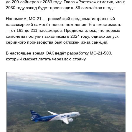
до 200 лайнеров к 2033 году. Глава «Ростеха» отметил, что к
2030 году завод будет производить 36 самолётов в год.
Напомним, МС‑21 — российский среднемагистральный
пассажирский самолёт нового поколения. Его вместимость
— от 163 до 211 пассажиров. Предполагалось, что первые
самолёты поступят заказчикам в 2024 году, однако запуск
серийного производства был отложен из‑за санкций.
В настоящее время ОАК ведёт разработку МС‑21‑500,
который сможет летать через всю страну.