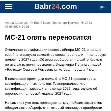
Babr
24
.com
18+
Алина Саратова
©
Babr24.com
Транспорт
Иркутск
2283
08.05.2026, 10:01
МС‑21 опять переносится
Окончание сертификации нового лайнера МС‑21 и начало
серийного выпуска самолётов снова перенесли — на первую
половину 2027 года. Об этом сообщается на сайте Кремля
по итогам встречи президента Владимира Путина с главой
«Ростеха» Сергеем Чемезовым, которая прошла 7 мая.
В настоящее время два самолёта МС‑21 прошли треть
сертификационных полётов. Планировалось, что
сертификация завершится в конце 2026 года, однако её
перенесли на первый квартал 2027 года.
На самолёт уже есть претенденты: крупнейшим заказчиком
обещал стать «Аэрофлот», который планирует приобрести