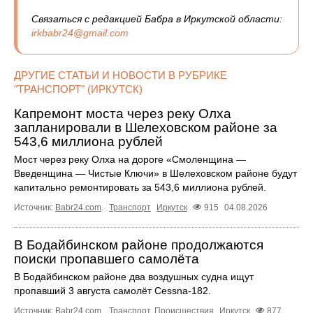
Связаться с редакцией Бабра в Иркутской области:
irkbabr24@gmail.com
ДРУГИЕ СТАТЬИ И НОВОСТИ В РУБРИКЕ
"ТРАНСПОРТ" (ИРКУТСК)
Капремонт моста через реку Олха
запланировали в Шелеховском районе за
543,6 миллиона рублей
Мост через реку Олха на дороге «Смоленщина —
Введенщина — Чистые Ключи» в Шелеховском районе будут
капитально ремонтировать за 543,6 миллиона рублей.
Источник:
Babr24.com
.
Транспорт
Иркутск
915
04.08.2026
В Бодайбинском районе продолжаются
поиски пропавшего самолёта
В Бодайбинском районе два воздушных судна ищут
пропавший 3 августа самолёт Cessna‑182.
Источник:
Babr24.com
.
Транспорт
,
Происшествия
Иркутск
877