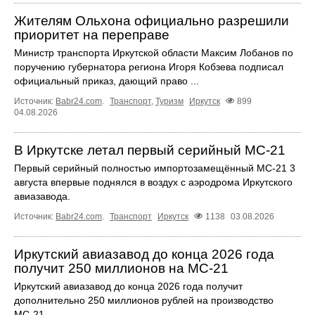
Жителям Ольхона официально разрешили
приоритет на переправе
Министр транспорта Иркутской области Максим Лобанов по
поручению губернатора региона Игоря Кобзева подписал
официальный приказ, дающий право ...
Источник:
Babr24.com
.
Транспорт
,
Туризм
Иркутск
899
04.08.2026
В Иркутске летал первый серийный МС‑21
Первый серийный полностью импортозамещённый МС‑21 3
августа впервые поднялся в воздух с аэродрома Иркутского
авиазавода.
Источник:
Babr24.com
.
Транспорт
Иркутск
1138
03.08.2026
Иркутский авиазавод до конца 2026 года
получит 250 миллионов на МС-21
Иркутский авиазавод до конца 2026 года получит
дополнительно 250 миллионов рублей на производство
МС‑21.