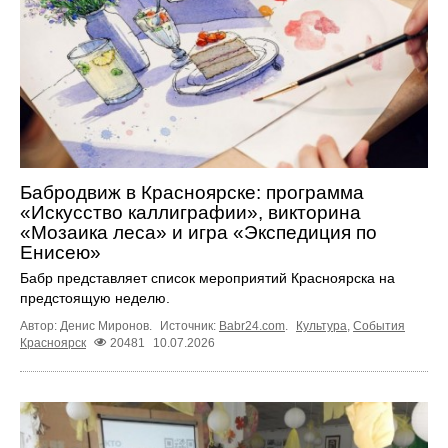
Бабродвиж в Красноярске: программа
«Искусство каллиграфии», викторина
«Мозаика леса» и игра «Экспедиция по
Енисею»
Бабр представляет список мероприятий Красноярска на
предстоящую неделю.
Автор: Денис Миронов.
Источник:
Babr24.com
.
Культура
,
События
Красноярск
20481
10.07.2026