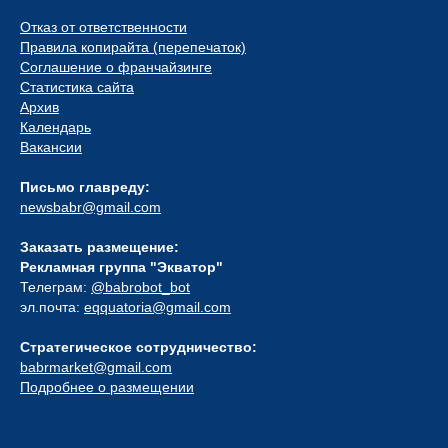
Отказ от ответственности
Правила копирайта (перепечаток)
Соглашение о франчайзинге
Статистика сайта
Архив
Календарь
Вакансии
Письмо главреду:
newsbabr@gmail.com
Заказать размещение:
Рекламная группа "Экватор"
Телеграм:
@babrobot_bot
эл.почта:
eqquatoria@gmail.com
Стратегическое сотрудничество:
babrmarket@gmail.com
Подробнее о размещении