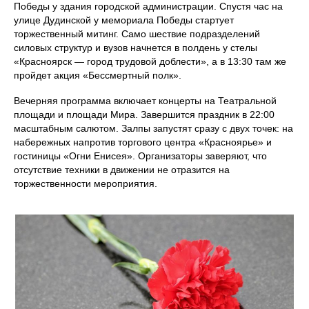
Победы у здания городской администрации. Спустя час на
улице Дудинской у мемориала Победы стартует
торжественный митинг. Само шествие подразделений
силовых структур и вузов начнется в полдень у стелы
«Красноярск — город трудовой доблести», а в 13:30 там же
пройдет акция «Бессмертный полк».
Вечерняя программа включает концерты на Театральной
площади и площади Мира. Завершится праздник в 22:00
масштабным салютом. Залпы запустят сразу с двух точек: на
набережных напротив торгового центра «Красноярье» и
гостиницы «Огни Енисея». Организаторы заверяют, что
отсутствие техники в движении не отразится на
торжественности мероприятия.