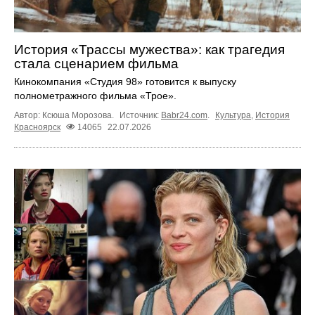
История «Трассы мужества»: как трагедия
стала сценарием фильма
Кинокомпания «Студия 98» готовится к выпуску
полнометражного фильма «Трое».
Автор: Ксюша Морозова.
Источник:
Babr24.com
.
Культура
,
История
Красноярск
14065
22.07.2026