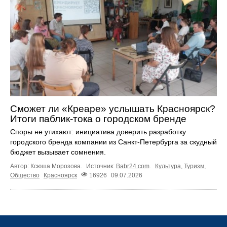
Сможет ли «Креаре» услышать Красноярск?
Итоги паблик-тока о городском бренде
Споры не утихают: инициатива доверить разработку
городского бренда компании из Санкт-Петербурга за скудный
бюджет вызывает сомнения.
Автор: Ксюша Морозова.
Источник:
Babr24.com
.
Культура
,
Туризм
,
Общество
Красноярск
16926
09.07.2026