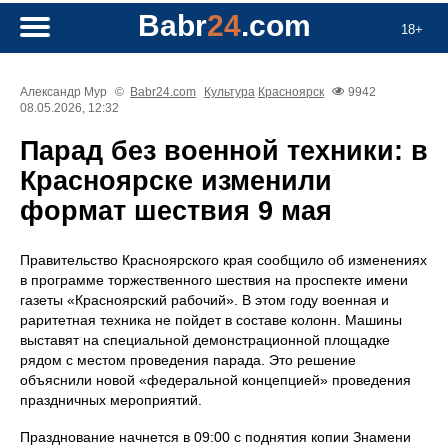
Babr
24
.com
18+
Александр Мур
©
Babr24.com
Культура
Красноярск
9942
08.05.2026, 12:32
Парад без военной техники: в
Красноярске изменили
формат шествия 9 мая
Правительство Красноярского края сообщило об изменениях
в программе торжественного шествия на проспекте имени
газеты «Красноярский рабочий». В этом году военная и
раритетная техника не пойдет в составе колонн. Машины
выставят на специальной демонстрационной площадке
рядом с местом проведения парада. Это решение
объяснили новой «федеральной концепцией» проведения
праздничных мероприятий.
Празднование начнется в 09:00 с поднятия копии Знамени