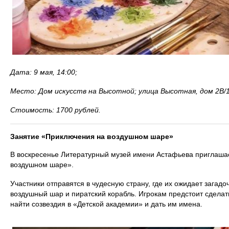
Дата: 9 мая, 14:00;
Место: Дом искусств на Высотной; улица Высотная, дом 2В/1
Стоимость: 1700 рублей.
Занятие «Приключения на воздушном шаре»
В воскресенье Литературный музей имени Астафьева приглаша
воздушном шаре».
Участники отправятся в чудесную страну, где их ожидает загадо
воздушный шар и пиратский корабль. Игрокам предстоит сделать 
найти созвездия в «Детской академии» и дать им имена.