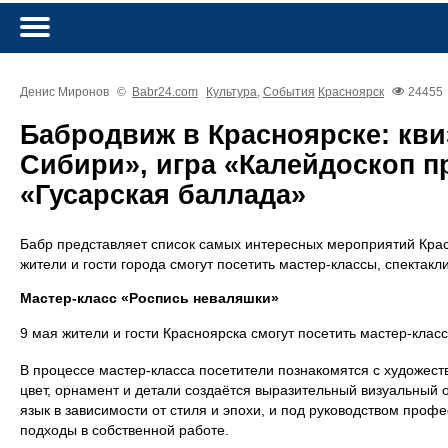
Денис Миронов
©
Babr24.com
Культура
,
События
Красноярск
24455
Бабродвиж в Красноярске: кв
Сибири», игра «Калейдоскоп п
«Гусарская баллада»
Бабр представляет список самых интересных мероприятий Кра
жители и гости города смогут посетить мастер-классы, спектакли
Мастер-класс «Роспись неваляшки»
9 мая жители и гости Красноярска смогут посетить мастер-клас
В процессе мастер-класса посетители познакомятся с художест
цвет, орнамент и детали создаётся выразительный визуальный о
язык в зависимости от стиля и эпохи, и под руководством про
подходы в собственной работе.