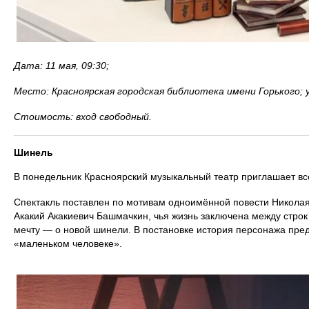
Дата: 11 мая, 09:30;
Место: Красноярская городская библиотека имени Горького; у
Стоимость: вход свободный.
Шинель
В понедельник Красноярский музыкальный театр приглашает в
Спектакль поставлен по мотивам одноимённой повести Николая
Акакий Акакиевич Башмачкин, чья жизнь заключена между строк
мечту — о новой шинели. В постановке история персонажа пред
«маленьком человеке».