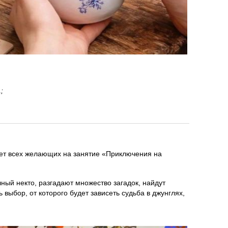
;
ет всех желающих на занятие «Приключения на
чный некто, разгадают множество загадок, найдут
выбор, от которого будет зависеть судьба в джунглях,