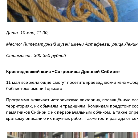
Дата: 10 мая, 11:00;
Место: Литературный музей имени Астафьева; улица Ленина
Стоимость: 300-350 рублей.
Краеведческий квиз «Сокровища Древней Сибири»
11 мая все желающие смогут посетить краеведческий квиз «Со
библиотеке имени Горького.
Программа включает историческую викторину, посвящённую ос
территориях, их обычаям и традициям. Командам предстоит с
памятников Сибири с их первоначальным обликом, а также оп
краткому описанию их научных работ. Также гости разгадают с