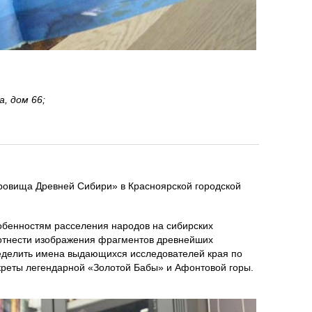
, дом 66;
кровища Древней Сибири» в Красноярской городской
обенностям расселения народов на сибирских
оотнести изображения фрагментов древнейших
ределить имена выдающихся исследователей края по
екреты легендарной «Золотой Бабы» и Афонтовой горы.