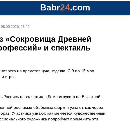
Babr
24
.com
08.05.2026, 23:45
из «Сокровища Древней
рофессий» и спектакль
сноярска на предстоящую неделю. С 9 по 15 мая
 и игры.
с «Роспись неваляшки» в Доме искусств на Высотной.
венной росписью объёмных форм и узнают, как через
браз. Участники узнают, как меняется художественный
фессионального художника попробуют применить эти