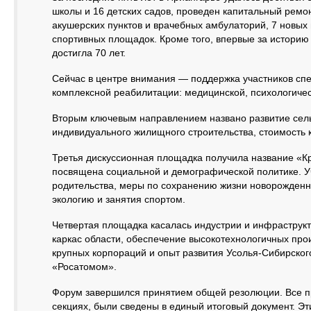
школы и 16 детских садов, проведен капитальный ремо
акушерских пунктов и врачебных амбулаторий, 7 новых 
спортивных площадок. Кроме того, впервые за историю
достигла 70 лет.
Сейчас в центре внимания — поддержка участников спе
комплексной реабилитации: медицинской, психологиче
Вторым ключевым направлением названо развитие сельс
индивидуального жилищного строительства, стоимость к
Третья дискуссионная площадка получила название «К
посвящена социальной и демографической политике. У
родительства, меры по сохранению жизни новорожденн
экологию и занятия спортом.
Четвертая площадка касалась индустрии и инфраструк
каркас области, обеспечение высокотехнологичных про
крупных корпораций и опыт развития Усолья-Сибирског
«Росатомом».
Форум завершился принятием общей резолюции. Все п
секциях, были сведены в единый итоговый документ. Э