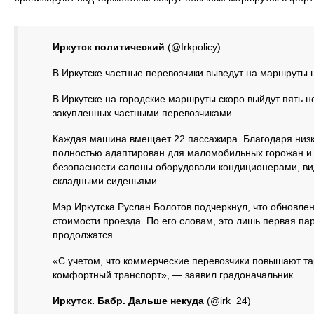
Иркутск политический
(@Irkpolicy)
В Иркутске частные перевозчики выведут на маршруты
В Иркутске на городские маршруты скоро выйдут пять 
закупленных частными перевозчиками.
Каждая машина вмещает 22 пассажира. Благодаря низк
полностью адаптирован для маломобильных горожан и 
безопасности салоны оборудовали кондиционерами, ви
складными сиденьями.
Мэр Иркутска Руслан Болотов подчеркнул, что обновле
стоимости проезда. По его словам, это лишь первая п
продолжатся.
«С учетом, что коммерческие перевозчики повышают т
комфортный транспорт», — заявил градоначальник.
Иркутск. Бабр. Дальше некуда
(@irk_24)