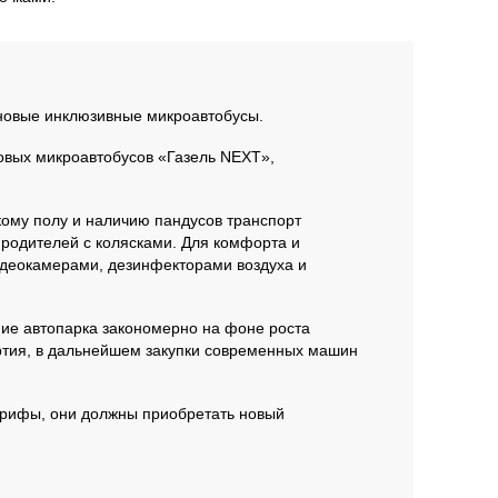
 новые инклюзивные микроавтобусы.
новых микроавтобусов «Газель NEXT»,
ому полу и наличию пандусов транспорт
родителей с колясками. Для комфорта и
деокамерами, дезинфекторами воздуха и
ние автопарка закономерно на фоне роста
артия, в дальнейшем закупки современных машин
арифы, они должны приобретать новый