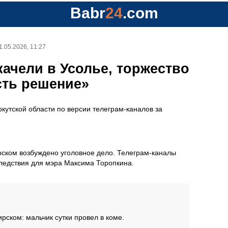
Babr
24
.com
1.05.2026, 11:27
качели в Усолье, торжество
сть решение»
утской области по версии телеграм-каналов за
рском возбуждено уголовное дело. Телеграм-каналы
следствия для мэра Максима Торопкина.
рском: мальчик сутки провел в коме.