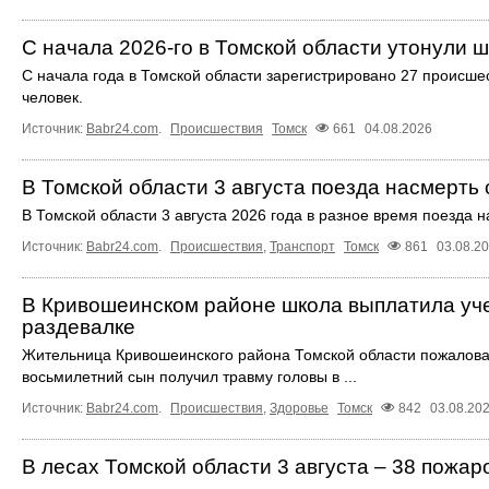
С начала 2026-го в Томской области утонули 
С начала года в Томской области зарегистрировано 27 происшес
человек.
Источник:
Babr24.com
.
Происшествия
Томск
661
04.08.2026
В Томской области 3 августа поезда насмерть
В Томской области 3 августа 2026 года в разное время поезда 
Источник:
Babr24.com
.
Происшествия
,
Транспорт
Томск
861
03.08.2
В Кривошеинском районе школа выплатила уче
раздевалке
Жительница Кривошеинского района Томской области пожаловала
восьмилетний сын получил травму головы в ...
Источник:
Babr24.com
.
Происшествия
,
Здоровье
Томск
842
03.08.20
В лесах Томской области 3 августа – 38 пожар