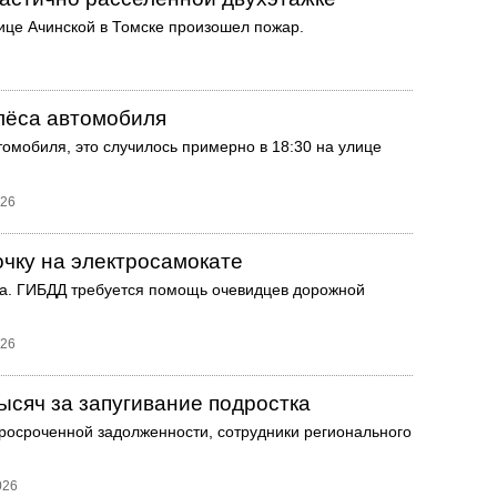
ице Ачинской в Томске произошел пожар.
олёса автомобиля
томобиля, это случилось примерно в 18:30 на улице
026
очку на электросамокате
чка. ГИБДД требуется помощь очевидцев дорожной
026
ысяч за запугивание подростка
росроченной задолженности, сотрудники регионального
026