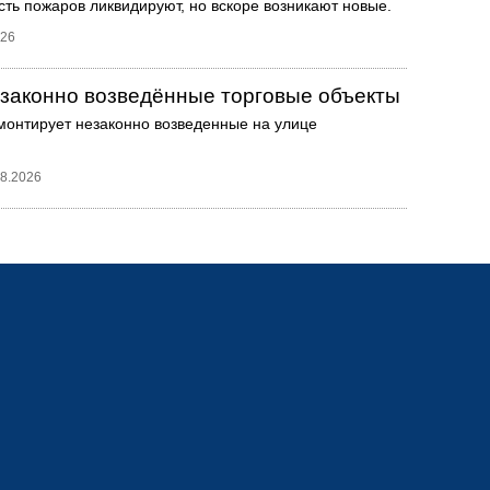
сть пожаров ликвидируют, но вскоре возникают новые.
026
езаконно возведённые торговые объекты
монтирует незаконно возведенные на улице
08.2026