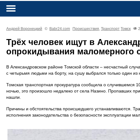
Андрей Воронецкий
©
Babr24.com
Происшествия
,
Транспорт
Томск
Трёх человек ищут в Александ
опрокидывания маломерного 
В Александровском районе Томской области – несчастный случ
с четырьмя людьми на борту, на сушу выбрался только один из 
Томская транспортная прокуратура сообщила о случившемся 10
ночью, это произошло недалеко от села Назино. Пропавших пр
нашли.
Причины и обстоятельства происшедшего устанавливаются. Тра
исполнения законодательства о безопасности эксплуатации ма