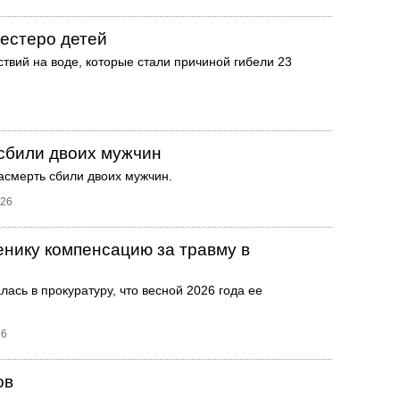
шестеро детей
твий на воде, которые стали причиной гибели 23
 сбили двоих мужчин
насмерть сбили двоих мужчин.
026
нику компенсацию за травму в
сь в прокуратуру, что весной 2026 года ее
26
ов