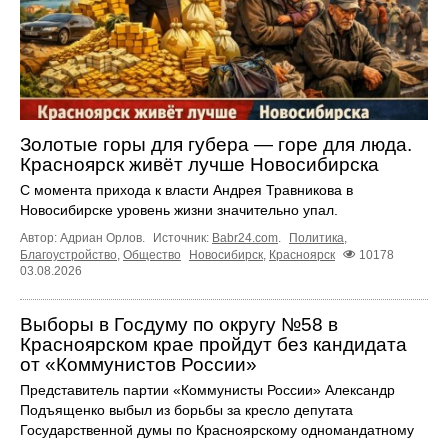
Золотые горы для губера — горе для люда.
Красноярск живёт лучше Новосибирска
С момента прихода к власти Андрея Травникова в
Новосибирске уровень жизни значительно упал.
Автор: Адриан Орлов.
Источник:
Babr24.com
.
Политика
,
Благоустройство
,
Общество
Новосибирск
,
Красноярск
10178
03.08.2026
Выборы в Госдуму по округу №58 в
Красноярском крае пройдут без кандидата
от «Коммунистов России»
Представитель партии «Коммунисты России» Александр
Подъященко выбыл из борьбы за кресло депутата
Государственной думы по Красноярскому одномандатному