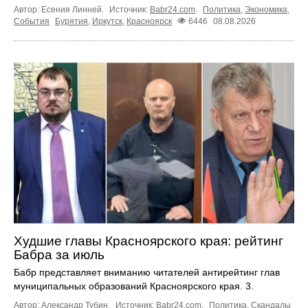
Автор: Есения Линней.
Источник:
Babr24.com
.
Политика
,
Экономика
,
События
Бурятия
,
Иркутск
,
Красноярск
6446
08.08.2026
Худшие главы Красноярского края: рейтинг
Бабра за июль
Бабр представляет вниманию читателей антирейтинг глав
муниципальных образований Красноярского края. 3.
Автор: Александр Тубин.
Источник:
Babr24.com
.
Политика
,
Скандалы