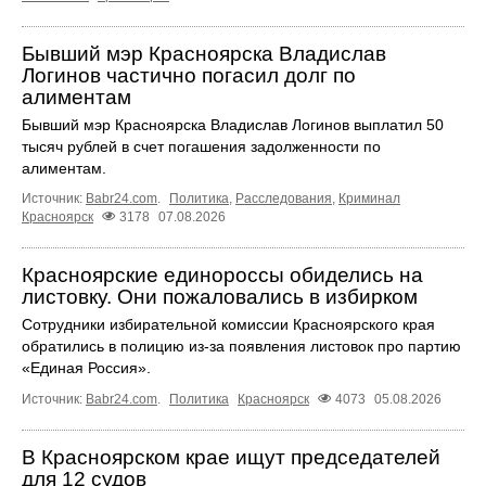
Бывший мэр Красноярска Владислав
Логинов частично погасил долг по
алиментам
Бывший мэр Красноярска Владислав Логинов выплатил 50
тысяч рублей в счет погашения задолженности по
алиментам.
Источник:
Babr24.com
.
Политика
,
Расследования
,
Криминал
Красноярск
3178
07.08.2026
Красноярские единороссы обиделись на
листовку. Они пожаловались в избирком
Сотрудники избирательной комиссии Красноярского края
обратились в полицию из-за появления листовок про партию
«Единая Россия».
Источник:
Babr24.com
.
Политика
Красноярск
4073
05.08.2026
В Красноярском крае ищут председателей
для 12 судов