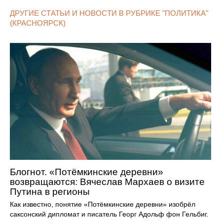
ДРУГИЕ СТАТЬИ И НОВОСТИ В РУБРИКЕ "ПОЛИТИКА"
(КРАСНОЯРСК)
Блогнот. «Потёмкинские деревни»
возвращаются: Вячеслав Мархаев о визите
Путина в регионы
Как известно, понятие «Потёмкинские деревни» изобрёл
саксонский дипломат и писатель Георг Адольф фон Гельбиг.