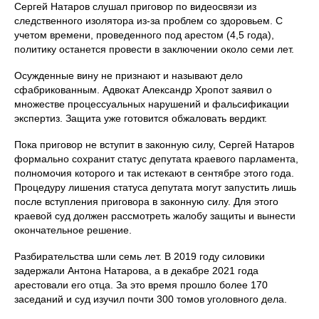
Сергей Натаров слушал приговор по видеосвязи из
следственного изолятора из-за проблем со здоровьем. С
учетом времени, проведенного под арестом (4,5 года),
политику останется провести в заключении около семи лет.
Осужденные вину не признают и называют дело
сфабрикованным. Адвокат Александр Хропот заявил о
множестве процессуальных нарушений и фальсификации
экспертиз. Защита уже готовится обжаловать вердикт.
Пока приговор не вступит в законную силу, Сергей Натаров
формально сохранит статус депутата краевого парламента,
полномочия которого и так истекают в сентябре этого года.
Процедуру лишения статуса депутата могут запустить лишь
после вступления приговора в законную силу. Для этого
краевой суд должен рассмотреть жалобу защиты и вынести
окончательное решение.
Разбирательства шли семь лет. В 2019 году силовики
задержали Антона Натарова, а в декабре 2021 года
арестовали его отца. За это время прошло более 170
заседаний и суд изучил почти 300 томов уголовного дела.