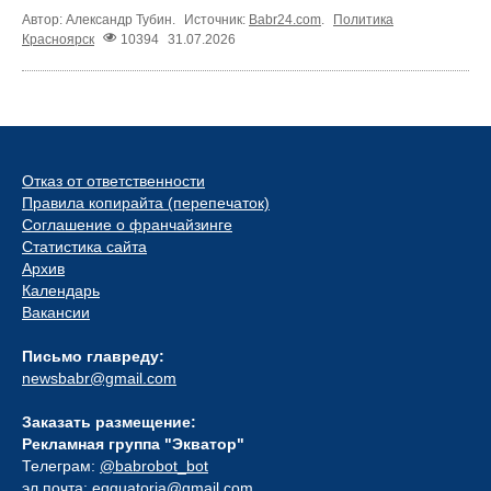
Автор: Александр Тубин.
Источник:
Babr24.com
.
Политика
Красноярск
10394
31.07.2026
Отказ от ответственности
Правила копирайта (перепечаток)
Соглашение о франчайзинге
Статистика сайта
Архив
Календарь
Вакансии
Письмо главреду:
newsbabr@gmail.com
Заказать размещение:
Рекламная группа "Экватор"
Телеграм:
@babrobot_bot
эл.почта:
eqquatoria@gmail.com