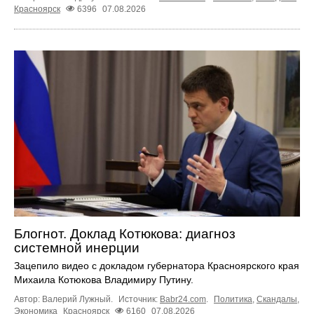
Красноярск
6396
07.08.2026
Блогнот. Доклад Котюкова: диагноз
системной инерции
Зацепило видео с докладом губернатора Красноярского края
Михаила Котюкова Владимиру Путину.
Автор: Валерий Лужный.
Источник:
Babr24.com
.
Политика
,
Скандалы
,
Экономика
Красноярск
6160
07.08.2026