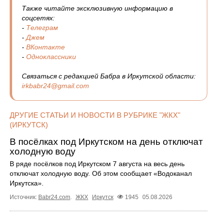
Также читайте эксклюзивную информацию в
соцсетях:
-
Телеграм
-
Джем
-
ВКонтакте
-
Одноклассники
Связаться с редакцией Бабра в Иркутской области:
irkbabr24@gmail.com
ДРУГИЕ СТАТЬИ И НОВОСТИ В РУБРИКЕ "ЖКХ"
(ИРКУТСК)
В посёлках под Иркутском на день отключат
холодную воду
В ряде посёлков под Иркутском 7 августа на весь день
отключат холодную воду. Об этом сообщает «Водоканал
Иркутска».
Источник:
Babr24.com
.
ЖКХ
Иркутск
1945
05.08.2026