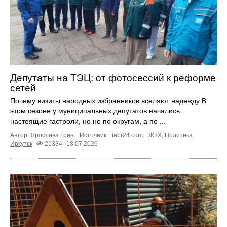
Депутаты на ТЭЦ: от фотосессий к реформе
сетей
Почему визиты народных избранников вселяют надежду В
этом сезоне у муниципальных депутатов начались
настоящие гастроли, но не по округам, а по ...
Автор: Ярослава Грин.
Источник:
Babr24.com
.
ЖКХ
,
Политика
Иркутск
21334
18.07.2026