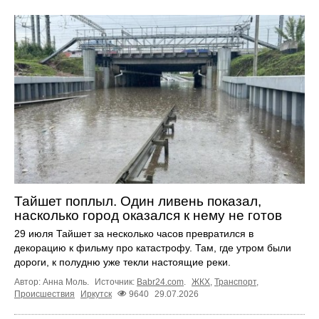
Тайшет поплыл. Один ливень показал,
насколько город оказался к нему не готов
29 июля Тайшет за несколько часов превратился в
декорацию к фильму про катастрофу. Там, где утром были
дороги, к полудню уже текли настоящие реки.
Автор: Анна Моль.
Источник:
Babr24.com
.
ЖКХ
,
Транспорт
,
Происшествия
Иркутск
9640
29.07.2026