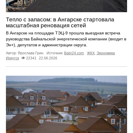
Тепло с запасом: в Ангарске стартовала
масштабная реновация сетей
В Ангарске на площадке ТЭЦ-9 прошла выездная встреча
руководства Байкальской энергетической компании (входит в
Эн+), депутатов и администрации округа.
Автор: Ярослава Грин.
Источник:
Babr24.com
.
ЖКХ
,
Экономика
Иркутск
22341
22.06.2026