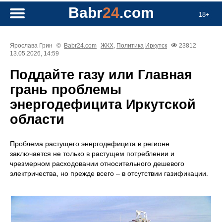
Babr
24
.com
18+
Ярослава Грин
©
Babr24.com
ЖКХ
,
Политика
Иркутск
23812
13.05.2026, 14:59
Поддайте газу или Главная
грань проблемы
энергодефицита Иркутской
области
Проблема растущего энергодефицита в регионе
заключается не только в растущем потреблении и
чрезмерном расходовании относительного дешевого
электричества, но прежде всего – в отсутствии газификации.