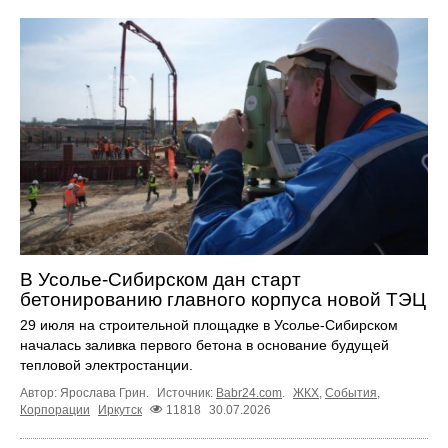
В Усолье-Сибирском дан старт
бетонированию главного корпуса новой ТЭЦ
29 июля на строительной площадке в Усолье-Сибирском
началась заливка первого бетона в основание будущей
тепловой электростанции.
Автор: Ярослава Грин.
Источник:
Babr24.com
.
ЖКХ
,
События
,
Корпорации
Иркутск
11818
30.07.2026