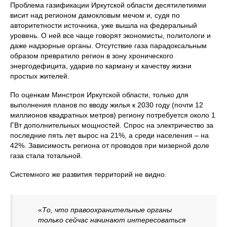
Проблема газификации Иркутской области десятилетиями
висит над регионом дамокловым мечом и, судя по
авторитетности источника, уже вышла на федеральный
уровень. О ней все чаще говорят экономисты, политологи и
даже надзорные органы. Отсутствие газа парадоксальным
образом превратило регион в зону хронического
энергодефицита, ударив по карману и качеству жизни
простых жителей.
По оценкам Минстроя Иркутской области, только для
выполнения планов по вводу жилья к 2030 году (почти 12
миллионов квадратных метров) региону потребуется около 1
ГВт дополнительных мощностей. Спрос на электричество за
последние пять лет вырос на 21%, а среди населения – на
42%. Зависимость региона от проводов при мизерной доле
газа стала тотальной.
Системного же развития территорий не видно.
«
То, что правоохранительные органы
только сейчас начинают интересоваться