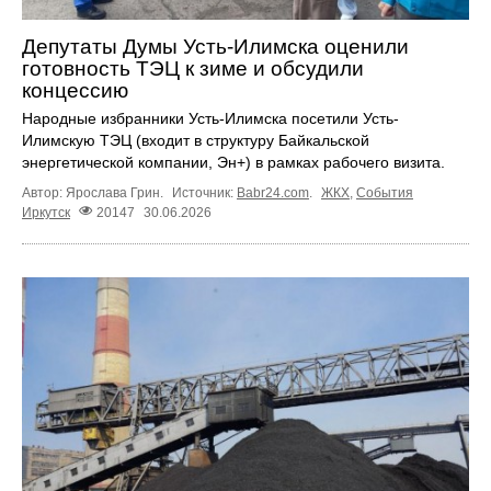
Депутаты Думы Усть-Илимска оценили
готовность ТЭЦ к зиме и обсудили
концессию
Народные избранники Усть-Илимска посетили Усть-
Илимскую ТЭЦ (входит в структуру Байкальской
энергетической компании, Эн+) в рамках рабочего визита.
Автор: Ярослава Грин.
Источник:
Babr24.com
.
ЖКХ
,
События
Иркутск
20147
30.06.2026