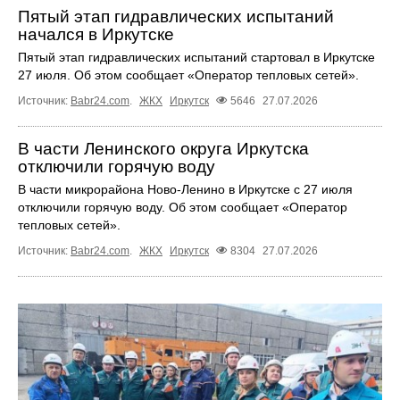
Пятый этап гидравлических испытаний
начался в Иркутске
Пятый этап гидравлических испытаний стартовал в Иркутске
27 июля. Об этом сообщает «Оператор тепловых сетей».
Источник:
Babr24.com
.
ЖКХ
Иркутск
5646
27.07.2026
В части Ленинского округа Иркутска
отключили горячую воду
В части микрорайона Ново‑Ленино в Иркутске с 27 июля
отключили горячую воду. Об этом сообщает «Оператор
тепловых сетей».
Источник:
Babr24.com
.
ЖКХ
Иркутск
8304
27.07.2026