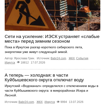
Сети на усиление: ИЭСК устраняет «слабые
места» перед зимним сезоном
Пока в Иркутске разгар короткого сибирского лета,
энергетики уже живут следующей зимой.
Автор: Ярослава Грин.
Источник:
Babr24.com
.
ЖКХ
,
События
Иркутск
18812
17.07.2026
А теперь — холодная: в части
Куйбышевского округа отключат воду
Иркутский «Водоканал» определился с отключением воды в
части Куйбышевского округа: в микрорайонах Искра и
Лесной.
Источник:
Babr24.com
.
ЖКХ
Иркутск
9994
13.07.2026