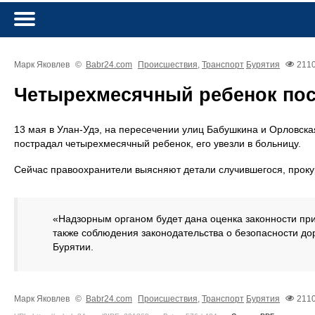
Марк Яковлев
©
Babr24.com
Происшествия
,
Транспорт
Бурятия
211
Четырехмесячный ребенок пост
13 мая в Улан-Удэ, на пересечении улиц Бабушкина и Орловская
пострадал четырехмесячный ребенок, его увезли в больницу.
Сейчас правоохранители выясняют детали случившегося, проку
«Надзорным органом будет дана оценка законности пр
также соблюдения законодательства о безопасности до
Бурятии.
Марк Яковлев
©
Babr24.com
Происшествия
,
Транспорт
Бурятия
211