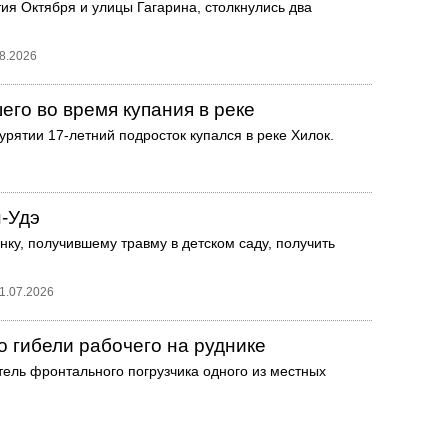
тия Октября и улицы Гагарина, столкнулись два
8.2026
его во время купания в реке
урятии 17-летний подросток купался в реке Хилок.
н-Удэ
ку, получившему травму в детском саду, получить
1.07.2026
о гибели рабочего на руднике
ель фронтального погрузчика одного из местных