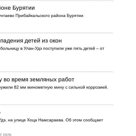
йоне Бурятии
нтаево Прибайкальского района Бурятии.
падения детей из окон
больницу в Улан-Удэ поступили уже пять детей – от
у во время земляных работ
ружили 82 мм минометную мину с сильной коррозией.
э
Удэ, на улице Хоца Намсараева. Об этом сообщает
7.2026