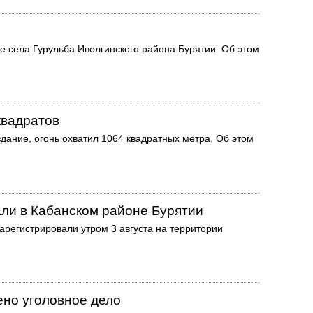
е села Гурульба Иволгинского района Бурятии. Об этом
квадратов
дание, огонь охватил 1064 квадратных метра. Об этом
али в Кабанском районе Бурятии
арегистрировали утром 3 августа на территории
ено уголовное дело