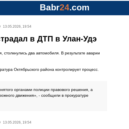
Babr
24
.com
0
13.05.2026, 19:54
радал в ДТП в Улан-Удэ
, столкнулись два автомобиля. В результате аварии
ратура Октябрьского района контролирует процесс.
инятого органами полиции правового решения, а
рожного движения», - сообщили в прокуратуре
0
13.05.2026, 19:54