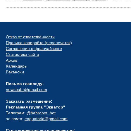
Отказ от ответственности
Правила копирайта (перепечаток)
Соглашение о франчайзинге
Статистика сайта
Архив
Календарь
Вакансии
Письмо главреду:
newsbabr@gmail.com
Заказать размещение:
Рекламная группа "Экватор"
Телеграм:
@babrobot_bot
эл.почта:
eqquatoria@gmail.com
Стратегическое сотрудничество: