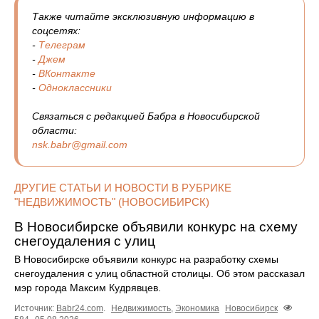
Также читайте эксклюзивную информацию в
соцсетях:
-
Телеграм
-
Джем
-
ВКонтакте
-
Одноклассники
Связаться с редакцией Бабра в Новосибирской
области:
nsk.babr@gmail.com
ДРУГИЕ СТАТЬИ И НОВОСТИ В РУБРИКЕ
"НЕДВИЖИМОСТЬ" (НОВОСИБИРСК)
В Новосибирске объявили конкурс на схему
снегоудаления с улиц
В Новосибирске объявили конкурс на разработку схемы
снегоудаления с улиц областной столицы. Об этом рассказал
мэр города Максим Кудрявцев.
Источник:
Babr24.com
.
Недвижимость
,
Экономика
Новосибирск