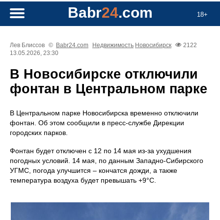
Babr
24
.com
18+
Лев Блиссов
©
Babr24.com
Недвижимость
Новосибирск
2122
13.05.2026, 23:30
В Новосибирске отключили
фонтан в Центральном парке
В Центральном парке Новосибирска временно отключили
фонтан. Об этом сообщили в пресс-службе Дирекции
городских парков.
Фонтан будет отключен с 12 по 14 мая из-за ухудшения
погодных условий. 14 мая, по данным Западно-Сибирского
УГМС, погода улучшится – кончатся дожди, а также
температура воздуха будет превышать +9°C.