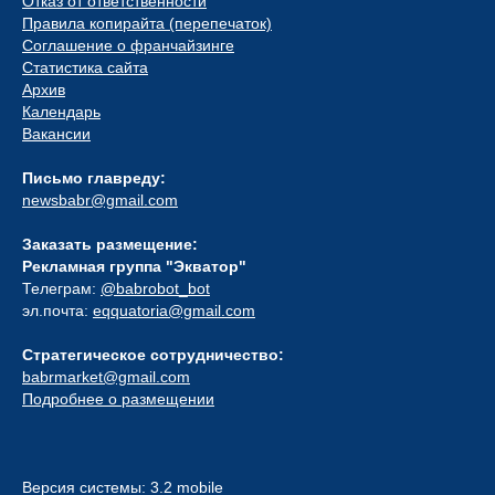
Отказ от ответственности
Правила копирайта (перепечаток)
Соглашение о франчайзинге
Статистика сайта
Архив
Календарь
Вакансии
Письмо главреду:
newsbabr@gmail.com
Заказать размещение:
Рекламная группа "Экватор"
Телеграм:
@babrobot_bot
эл.почта:
eqquatoria@gmail.com
Стратегическое сотрудничество:
babrmarket@gmail.com
Подробнее о размещении
Версия системы: 3.2 mobile