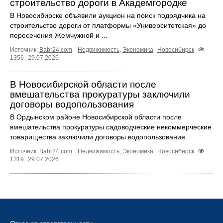
строительство дороги в Академгородке
В Новосибирске объявили аукцион на поиск подрядчика на
строительство дороги от платформы «Университетская» до
пересечения Жемчужной и ...
Источник:
Babr24.com
.
Недвижимость
,
Экономика
Новосибирск
1356
29.07.2026
В Новосибирской области после
вмешательства прокуратуры заключили
договоры водопользования
В Ордынском районе Новосибирской области после
вмешательства прокуратуры садоводческие некоммерческие
товарищества заключили договоры водопользования.
Источник:
Babr24.com
.
Недвижимость
,
Экономика
Новосибирск
1319
29.07.2026