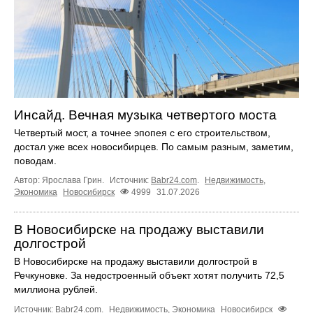
Инсайд. Вечная музыка четвертого моста
Четвертый мост, а точнее эпопея с его строительством,
достал уже всех новосибирцев. По самым разным, заметим,
поводам.
Автор: Ярослава Грин.
Источник:
Babr24.com
.
Недвижимость
,
Экономика
Новосибирск
4999
31.07.2026
В Новосибирске на продажу выставили
долгострой
В Новосибирске на продажу выставили долгострой в
Речкуновке. За недостроенный объект хотят получить 72,5
миллиона рублей.
Источник:
Babr24.com
.
Недвижимость
,
Экономика
Новосибирск