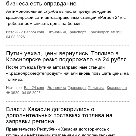
бизнеса есть оправдание
Антимонопольная служба вынесла предупреждение
красноярской сети автозаправочных станций «Регион 24» с
требованием снизить цены на бензин.
Источник:
Babr24.com
.
Экономика
,
Транспорт
Красноярск
953
04.08.2026
Путин уехал, цены вернулись. Топливо в
Красноярске резко подорожало на 24 рубля
После отъезда Путина автозаправочные станции
«Красноярскнефтепродукт» начали вновь повышать цены на
топливо.
Источник:
Babr24.com
.
Экономика
,
Транспорт
,
Политика
Красноярск
3830
04.08.2026
Власти Хакасии договорились о
дополнительных поставках топлива на
заправки региона
Правительство Республики Хакасия договорилось с
крупными нефтяными компаниями о дополнительных