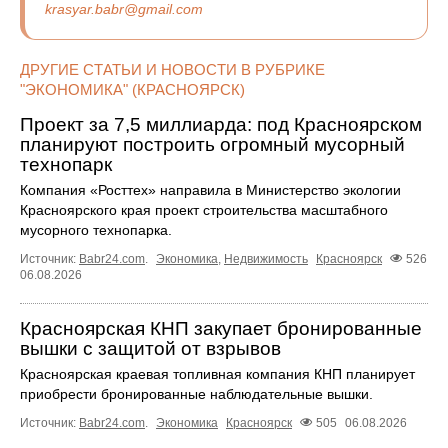
krasyar.babr@gmail.com
ДРУГИЕ СТАТЬИ И НОВОСТИ В РУБРИКЕ
"ЭКОНОМИКА" (КРАСНОЯРСК)
Проект за 7,5 миллиарда: под Красноярском
планируют построить огромный мусорный
технопарк
Компания «Росттех» направила в Министерство экологии
Красноярского края проект строительства масштабного
мусорного технопарка.
Источник:
Babr24.com
.
Экономика
,
Недвижимость
Красноярск
526
06.08.2026
Красноярская КНП закупает бронированные
вышки с защитой от взрывов
Красноярская краевая топливная компания КНП планирует
приобрести бронированные наблюдательные вышки.
Источник:
Babr24.com
.
Экономика
Красноярск
505
06.08.2026