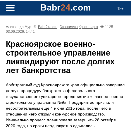
Babr
24
.com
18+
Александр Мур
©
Babr24.com
Экономика
Красноярск
1125
03.06.2026, 14:41
Красноярское военно-
строительное управление
ликвидируют после долгих
лет банкротства
Арбитражный суд Красноярского края официально завершил
долгую процедуру банкротства федерального
государственного унитарного предприятия «Главное военно-
строительное управление №9». Предприятие признали
несостоятельным еще 4 июня 2016 года, после чего в
отношении него открыли конкурсное производство.
Изначально процесс планировали завершить 28 октября
2020 года, но сроки неоднократно сдвигались.