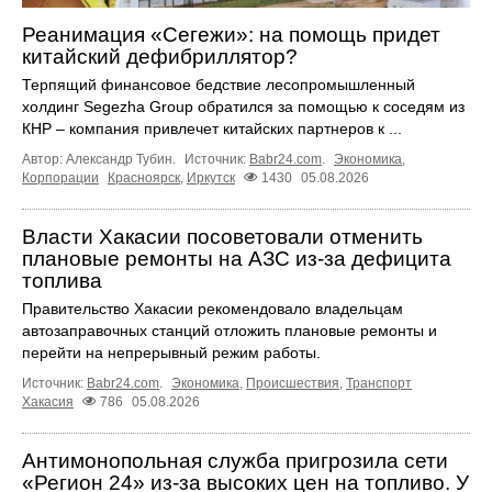
Реанимация «Сегежи»: на помощь придет
китайский дефибриллятор?
Терпящий финансовое бедствие лесопромышленный
холдинг Segezha Group обратился за помощью к соседям из
КНР – компания привлечет китайских партнеров к ...
Автор: Александр Тубин.
Источник:
Babr24.com
.
Экономика
,
Корпорации
Красноярск
,
Иркутск
1430
05.08.2026
Власти Хакасии посоветовали отменить
плановые ремонты на АЗС из-за дефицита
топлива
Правительство Хакасии рекомендовало владельцам
автозаправочных станций отложить плановые ремонты и
перейти на непрерывный режим работы.
Источник:
Babr24.com
.
Экономика
,
Происшествия
,
Транспорт
Хакасия
786
05.08.2026
Антимонопольная служба пригрозила сети
«Регион 24» из-за высоких цен на топливо. У