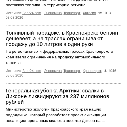
поставках топлива на территорию региона.
Источник:
Babr24.com
.
Экономика
,
Транспорт
Хакасия
1013
03.08.2026
Топливный парадокс: в Красноярске бензин
дешевеет, а на трассах ограничивают
продажу до 10 литров в одни руки
На региональных и федеральных трассах Красноярского
края ввели ограничения на продажу автомобильного
топлива.
Источник:
Babr24.com
.
Экономика
,
Транспорт
Красноярск
1046
03.08.2026
Генеральная уборка Арктики: свалки в
Диксоне ликвидируют за 237 миллионов
рублей
Министерство экологии Красноярского края нашло
подрядчика, который разработает проект ликвидации
несанкционированных свалок в поселке Диксон на ...