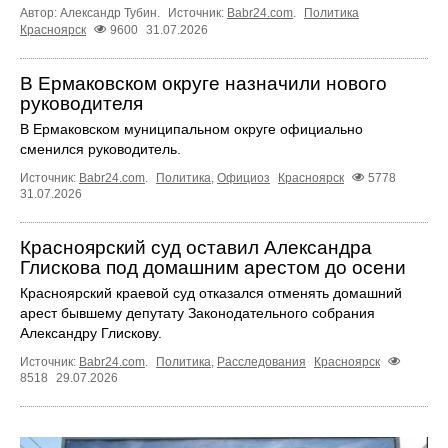
Автор: Александр Тубин.
Источник:
Babr24.com
.
Политика
Красноярск
9600
31.07.2026
В Ермаковском округе назначили нового
руководителя
В Ермаковском муниципальном округе официально
сменился руководитель.
Источник:
Babr24.com
.
Политика
,
Официоз
Красноярск
5778
31.07.2026
Красноярский суд оставил Александра
Глискова под домашним арестом до осени
Красноярский краевой суд отказался отменять домашний
арест бывшему депутату Законодательного собрания
Александру Глискову.
Источник:
Babr24.com
.
Политика
,
Расследования
Красноярск
8518
29.07.2026