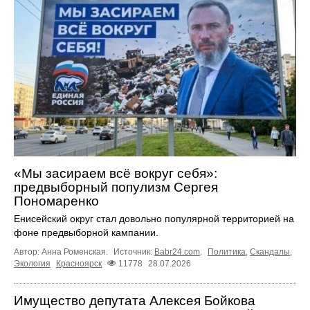
«Мы засираем всё вокруг себя»:
предвыборный популизм Сергея
Пономаренко
Енисейский округ стал довольно популярной территорией на
фоне предвыборной кампании.
Автор: Анна Роменская.
Источник:
Babr24.com
.
Политика
,
Скандалы
,
Экология
Красноярск
11778
28.07.2026
Имущество депутата Алексея Бойкова