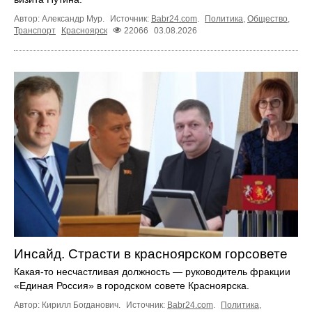
Автор: Александр Мур.
Источник:
Babr24.com
.
Политика
,
Общество
,
Транспорт
Красноярск
22066
03.08.2026
Инсайд. Страсти в красноярском горсовете
Какая-то несчастливая должность — руководитель фракции
«Единая Россия» в городском совете Красноярска.
Автор: Кирилл Богданович.
Источник:
Babr24.com
.
Политика
,