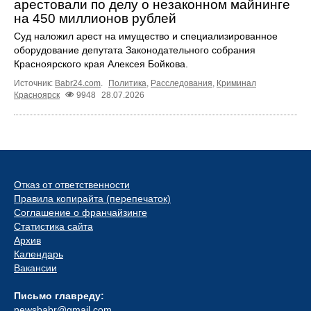
арестовали по делу о незаконном майнинге
на 450 миллионов рублей
Суд наложил арест на имущество и специализированное
оборудование депутата Законодательного собрания
Красноярского края Алексея Бойкова.
Источник:
Babr24.com
.
Политика
,
Расследования
,
Криминал
Красноярск
9948
28.07.2026
Отказ от ответственности
Правила копирайта (перепечаток)
Соглашение о франчайзинге
Статистика сайта
Архив
Календарь
Вакансии
Письмо главреду:
newsbabr@gmail.com