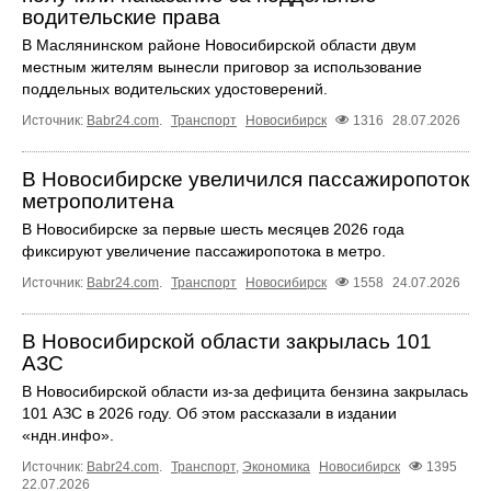
водительские права
В Маслянинском районе Новосибирской области двум
местным жителям вынесли приговор за использование
поддельных водительских удостоверений.
Источник:
Babr24.com
.
Транспорт
Новосибирск
1316
28.07.2026
В Новосибирске увеличился пассажиропоток
метрополитена
В Новосибирске за первые шесть месяцев 2026 года
фиксируют увеличение пассажиропотока в метро.
Источник:
Babr24.com
.
Транспорт
Новосибирск
1558
24.07.2026
В Новосибирской области закрылась 101
АЗС
В Новосибирской области из-за дефицита бензина закрылась
101 АЗС в 2026 году. Об этом рассказали в издании
«ндн.инфо».
Источник:
Babr24.com
.
Транспорт
,
Экономика
Новосибирск
1395
22.07.2026