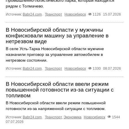
Промышленно-логистического парка, который находится
рядом с Толмачево.
Источник:
Babr24.com
.
Транспорт
Новосибирск
1126
15.07.2026
В Новосибирской области у мужчины
конфисковали машину за управление в
нетрезвом виде
В селе Усть-Тарка Новосибирской области мужчине
назначили приговор за управление автомобилем в
нетрезвом состоянии.
Источник:
Babr24.com
.
Транспорт
Новосибирск
1330
08.07.2026
В Новосибирской области ввели режим
повышенной готовности из-за ситуации с
топливом
В Новосибирской области ввели режим повышенной
готовности из-за напряженной ситуации с топливом.
Источник:
Babr24.com
.
Транспорт
,
Экономика
Новосибирск
1544
07.07.2026