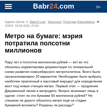
Babr
24
.com
18+
Адриан Орлов
©
Babr24.com
Транспорт
,
Политика
Новосибирск
15929
04.06.2026, 23:04
Метро на бумаге: мэрия
потратила полсотни
миллионов
Пару лет и полсотни миллионов рублей — вот во что
обошлась корректировка документации по генеральной
схеме развития новосибирского метрополитена. Всего было
проанализировано 20 вариантов. Необходимо было выбрать
наиболее практичный и массовый маршрут для определения
мест под новые станции метро. Первый этап — продление
Дзержинской линии и метродепо. Вопрос возникает лишь в
одном: стоят ли эти бумажки 50 миллионов рублей? Не
слишком ли дорого обошлось метро ещё на стадии
бумажной волокиты? Разумны ли расходы?