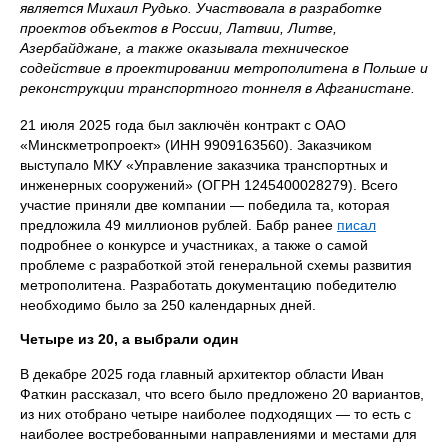
является Михаил Рудько. Участвовала в разработке
проектов объектов в России, Латвии, Литве,
Азербайджане, а также оказывала техническое
содействие в проектировании метрополитена в Польше и
реконструкции транспортного тоннеля в Афганистане.
21 июля 2025 года был заключён контракт с ОАО
«Минскметропроект» (ИНН 9909163560). Заказчиком
выступало МКУ «Управление заказчика транспортных и
инженерных сооружений» (ОГРН 1245400028279). Всего
участие приняли две компании — победила та, которая
предложила 49 миллионов рублей. Бабр ранее
писал
подробнее о конкурсе и участниках, а также о самой
проблеме с разработкой этой генеральной схемы развития
метрополитена. Разработать документацию победителю
необходимо было за 250 календарных дней.
Четыре из 20, а выбрали один
В декабре 2025 года главный архитектор области Иван
Фаткин рассказал, что всего было предложено 20 вариантов,
из них отобрано четыре наиболее подходящих — то есть с
наиболее востребованными направлениями и местами для