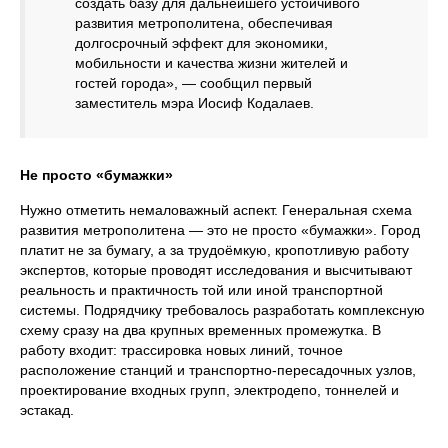
создать базу для дальнейшего устойчивого
развития метрополитена, обеспечивая
долгосрочный эффект для экономики,
мобильности и качества жизни жителей и
гостей города», — сообщил первый
заместитель мэра Иосиф Кодалаев.
Не просто «бумажки»
Нужно отметить немаловажный аспект. Генеральная схема
развития метрополитена — это не просто «бумажки». Город
платит не за бумагу, а за трудоёмкую, кропотливую работу
экспертов, которые проводят исследования и высчитывают
реальность и практичность той или иной транспортной
системы. Подрядчику требовалось разработать комплексную
схему сразу на два крупных временных промежутка. В
работу входит: трассировка новых линий, точное
расположение станций и транспортно‑пересадочных узлов,
проектирование входных групп, электродепо, тоннелей и
эстакад.