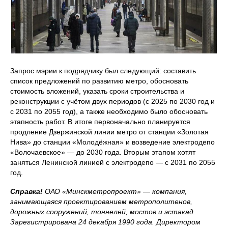
Запрос мэрии к подрядчику был следующий: составить
список предложений по развитию метро, обосновать
стоимость вложений, указать сроки строительства и
реконструкции с учётом двух периодов (с 2025 по 2030 год и
с 2031 по 2055 год), а также необходимо было обосновать
этапность работ. В итоге первоначально планируется
продление Дзержинской линии метро от станции «Золотая
Нива» до станции «Молодёжная» и возведение электродепо
«Волочаевское» — до 2030 года. Вторым этапом хотят
заняться Ленинской линией с электродепо — с 2031 по 2055
год.
Справка!
ОАО «Минскметропроект» — компания,
занимающаяся проектированием метрополитенов,
дорожных сооружений, тоннелей, мостов и эстакад.
Зарегистрирована 24 декабря 1990 года. Директором