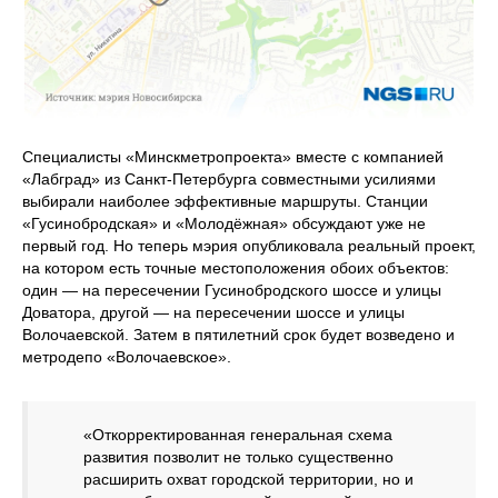
Специалисты «Минскметропроекта» вместе с компанией
«Лабград» из Санкт‑Петербурга совместными усилиями
выбирали наиболее эффективные маршруты. Станции
«Гусинобродская» и «Молодёжная» обсуждают уже не
первый год. Но теперь мэрия опубликовала реальный проект,
на котором есть точные местоположения обоих объектов:
один — на пересечении Гусинобродского шоссе и улицы
Доватора, другой — на пересечении шоссе и улицы
Волочаевской. Затем в пятилетний срок будет возведено и
метродепо «Волочаевское».
«Откорректированная генеральная схема
развития позволит не только существенно
расширить охват городской территории, но и