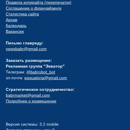
Правила копирайта (перепечаток)
Соглашение о франчайзинге
Статистика сайта
Архив
Календарь
Вакансии
Письмо главреду:
newsbabr@gmail.com
Заказать размещение:
Рекламная группа "Экватор"
Телеграм:
@babrobot_bot
эл.почта:
eqquatoria@gmail.com
Стратегическое сотрудничество:
babrmarket@gmail.com
Подробнее о размещении
Версия системы: 3.2 mobile
Загрузка страницы, сек: 0