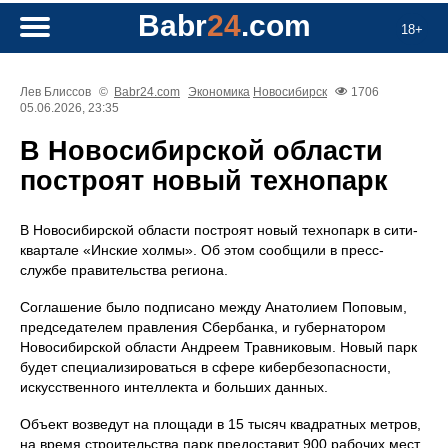
Babr
24
.com
18+
Лев Блиссов
©
Babr24.com
Экономика
Новосибирск
1706
05.06.2026, 23:35
В Новосибирской области
построят новый технопарк
В Новосибирской области построят новый технопарк в сити-
квартале «Инские холмы». Об этом сообщили в пресс-
службе правительства региона.
Соглашение было подписано между Анатолием Поповым,
председателем правления Сбербанка, и губернатором
Новосибирской области Андреем Травниковым. Новый парк
будет специализироваться в сфере кибербезопасности,
искусственного интеллекта и больших данных.
Объект возведут на площади в 15 тысяч квадратных метров,
на время строительства парк предоставит 900 рабочих мест.