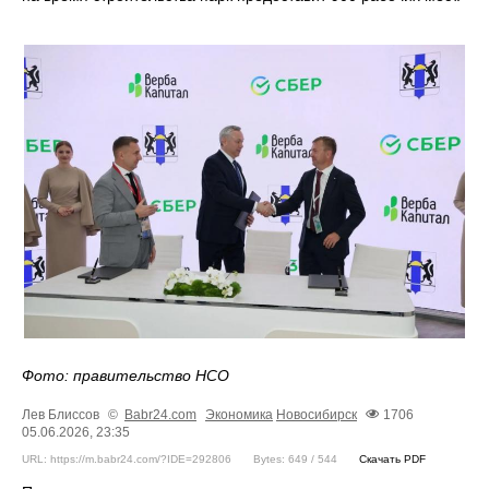
Фото: правительство НСО
Лев Блиссов
©
Babr24.com
Экономика
Новосибирск
1706
05.06.2026, 23:35
URL: https://m.babr24.com/?IDE=292806
Bytes: 649 / 544
Скачать PDF