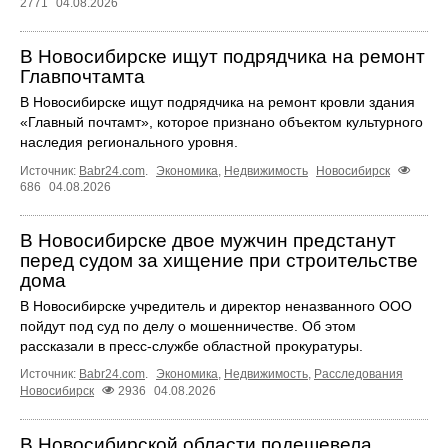
2771
04.08.2026
В Новосибирске ищут подрядчика на ремонт
Главпочтамта
В Новосибирске ищут подрядчика на ремонт кровли здания
«Главный почтамт», которое признано объектом культурного
наследия регионального уровня.
Источник:
Babr24.com
.
Экономика
,
Недвижимость
Новосибирск
686
04.08.2026
В Новосибирске двое мужчин предстанут
перед судом за хищение при строительстве
дома
В Новосибирске учредитель и директор неназванного ООО
пойдут под суд по делу о мошенничестве. Об этом
рассказали в пресс-службе областной прокуратуры.
Источник:
Babr24.com
.
Экономика
,
Недвижимость
,
Расследования
Новосибирск
2936
04.08.2026
В Новосибирской области подешевела