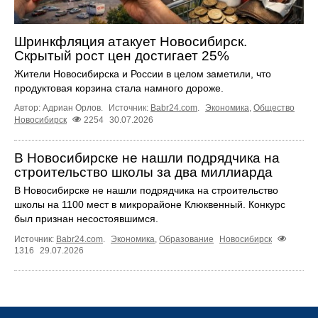
Шринкфляция атакует Новосибирск.
Скрытый рост цен достигает 25%
Жители Новосибирска и России в целом заметили, что
продуктовая корзина стала намного дороже.
Автор: Адриан Орлов.
Источник:
Babr24.com
.
Экономика
,
Общество
Новосибирск
2254
30.07.2026
В Новосибирске не нашли подрядчика на
строительство школы за два миллиарда
В Новосибирске не нашли подрядчика на строительство
школы на 1100 мест в микрорайоне Клюквенный. Конкурс
был признан несостоявшимся.
Источник:
Babr24.com
.
Экономика
,
Образование
Новосибирск
1316
29.07.2026