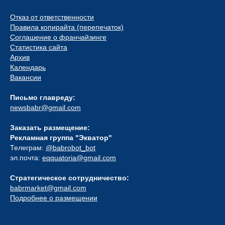
Отказ от ответственности
Правила копирайта (перепечаток)
Соглашение о франчайзинге
Статистика сайта
Архив
Календарь
Вакансии
Письмо главреду:
newsbabr@gmail.com
Заказать размещение:
Рекламная группа "Экватор"
Телеграм:
@babrobot_bot
эл.почта:
eqquatoria@gmail.com
Стратегическое сотрудничество:
babrmarket@gmail.com
Подробнее о размещении