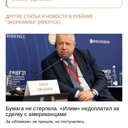
ДРУГИЕ СТАТЬИ И НОВОСТИ В РУБРИКЕ
"ЭКОНОМИКА" (ИРКУТСК)
Бумага не стерпела. «Илим» недоплатил за
сделку с американцами
За «Илимом» не пришли, но постучались.