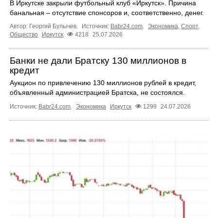
В Иркутске закрыли футбольный клуб «Иркутск». Причина
банальная – отсутствие спонсоров и, соответственно, денег.
Автор: Георгий Булычев.
Источник:
Babr24.com
.
Экономика
,
Спорт
,
Общество
Иркутск
4218
25.07.2026
Банки не дали Братску 130 миллионов в
кредит
Аукцион по привлечению 130 миллионов рублей в кредит,
объявленный администрацией Братска, не состоялся.
Источник:
Babr24.com
.
Экономика
Иркутск
1299
24.07.2026