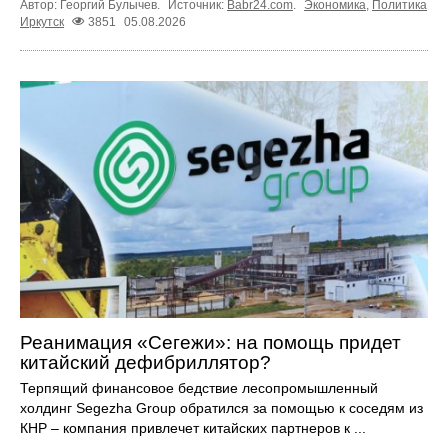
Автор: Георгий Булычев.
Источник:
Babr24.com
.
Экономика
,
Политика
Иркутск
3851
05.08.2026
Реанимация «Сегежи»: на помощь придет
китайский дефибриллятор?
Терпящий финансовое бедствие лесопромышленный
холдинг Segezha Group обратился за помощью к соседям из
КНР – компания привлечет китайских партнеров к ...