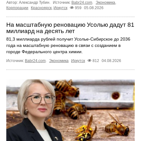
Автор: Александр Тубин.
Источник:
Babr24.com
.
Экономика
,
Корпорации
Красноярск
,
Иркутск
959
05.08.2026
На масштабную реновацию Усолью дадут 81
миллиард на десять лет
81,3 миллиарда рублей получит Усолье‑Сибирское до 2036
года на масштабную реновацию в связи с созданием в
городе Федерального центра химии.
Источник:
Babr24.com
.
Экономика
Иркутск
812
04.08.2026