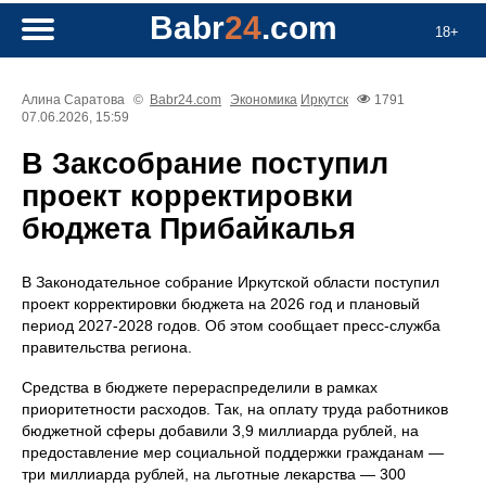
Babr
24
.com
18+
Алина Саратова
©
Babr24.com
Экономика
Иркутск
1791
07.06.2026, 15:59
В Заксобрание поступил
проект корректировки
бюджета Прибайкалья
В Законодательное собрание Иркутской области поступил
проект корректировки бюджета на 2026 год и плановый
период 2027-2028 годов. Об этом сообщает пресс‑служба
правительства региона.
Средства в бюджете перераспределили в рамках
приоритетности расходов. Так, на оплату труда работников
бюджетной сферы добавили 3,9 миллиарда рублей, на
предоставление мер социальной поддержки гражданам —
три миллиарда рублей, на льготные лекарства — 300