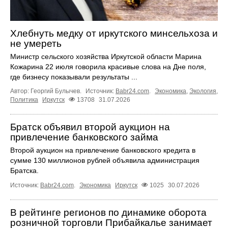
Хлебнуть медку от иркутского минсельхоза и
не умереть
Министр сельского хозяйства Иркутской области Марина
Кожарина 22 июля говорила красивые слова на Дне поля,
где бизнесу показывали результаты ...
Автор: Георгий Булычев.
Источник:
Babr24.com
.
Экономика
,
Экология
,
Политика
Иркутск
13708
31.07.2026
Братск объявил второй аукцион на
привлечение банковского займа
Второй аукцион на привлечение банковского кредита в
сумме 130 миллионов рублей объявила администрация
Братска.
Источник:
Babr24.com
.
Экономика
Иркутск
1025
30.07.2026
В рейтинге регионов по динамике оборота
розничной торговли Прибайкалье занимает