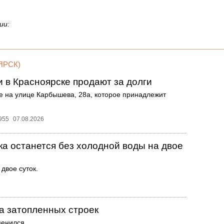
ии:
ЯРСК)
в Красноярске продают за долги
ие на улице Карбышева, 28а, которое принадлежит
955
07.08.2026
а останется без холодной воды на двое
двое суток.
а затопленных строек
менился.