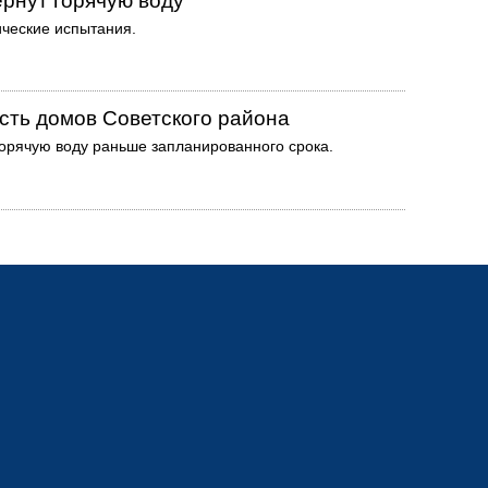
ернут горячую воду
ческие испытания.
асть домов Советского района
горячую воду раньше запланированного срока.