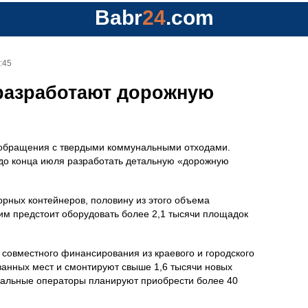
Babr
24
.com
:45
 разработают дорожную
 обращения с твердыми коммунальными отходами.
до конца июля разработать детальную «дорожную
орных контейнеров, половину из этого объема
им предстоит оборудовать более 2,1 тысячи площадок
 совместного финансирования из краевого и городского
ванных мест и смонтируют свыше 1,6 тысячи новых
ональные операторы планируют приобрести более 40