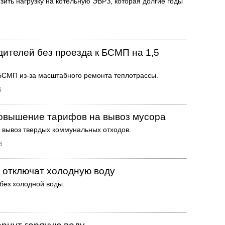
ить нагрузку на котельную ЭВРЗ, которая долгие годы
дителей без проезда к БСМП на 1,5
БСМП из-за масштабного ремонта теплотрассы.
6
повышение тарифов на вывоз мусора
а вывоз твердых коммунальных отходов.
6
и отключат холодную воду
без холодной воды.