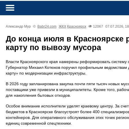
Александр Мур
©
Babr24.com
ЖКХ
Красноярск
12067
07.07.2026, 18
До конца июля в Красноярске
карту по вывозу мусора
Власти Красноярского края намерены реформировать систему
Губернатор Михаил Котюков поручил профильным ведомствам 
карту» по модернизации инфраструктуры.
В 2026 году запланирована закупка почти пяти тысяч новых мус
поставщики уже привезли в муниципалитеты. Кроме того, рабоч
для накопления бытовых отходов.
Особое внимание исполнители уделят краевому центру. За счет
бюджетов в Красноярске благоустроят более 400 специализиро
контейнеров. Для оперативного обслуживания этих точек реги
единиц современной спецтехники.