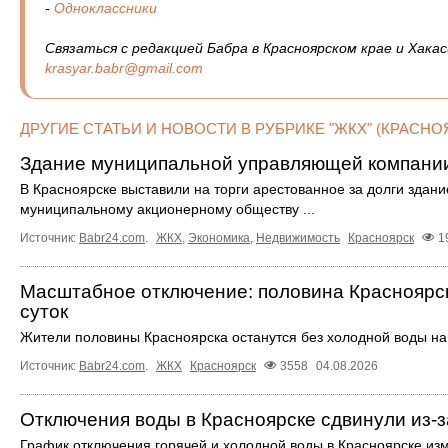
-
Одноклассники
Связаться с редакцией Бабра в Красноярском крае и Хакас
krasyar.babr@gmail.com
ДРУГИЕ СТАТЬИ И НОВОСТИ В РУБРИКЕ "ЖКХ" (КРАСНО
Здание муниципальной управляющей компании 
В Красноярске выставили на торги арестованное за долги здан
муниципальному акционерному обществу ...
Источник:
Babr24.com
.
ЖКХ
,
Экономика
,
Недвижимость
Красноярск
1
Масштабное отключение: половина Красноярск
суток
Жители половины Красноярска останутся без холодной воды на 
Источник:
Babr24.com
.
ЖКХ
Красноярск
3558
04.08.2026
Отключения воды в Красноярске сдвинули из-з
График отключения горячей и холодной воды в Красноярске из