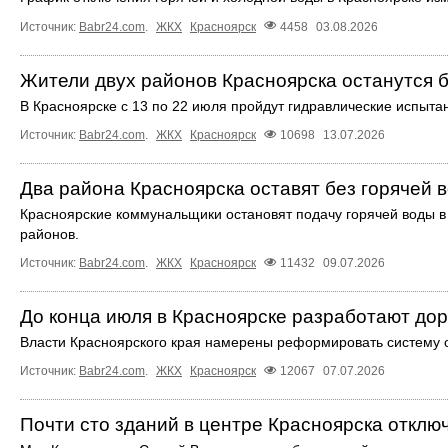
Источник:
Babr24.com
.
ЖКХ
Красноярск
4458
03.08.2026
Жители двух районов Красноярска останутся б
В Красноярске с 13 по 22 июля пройдут гидравлические испыта
Источник:
Babr24.com
.
ЖКХ
Красноярск
10698
13.07.2026
Два района Красноярска оставят без горячей 
Красноярские коммунальщики остановят подачу горячей воды в
районов.
Источник:
Babr24.com
.
ЖКХ
Красноярск
11432
09.07.2026
До конца июля в Красноярске разработают до
Власти Красноярского края намерены реформировать систему
Источник:
Babr24.com
.
ЖКХ
Красноярск
12067
07.07.2026
Почти сто зданий в центре Красноярска отклю