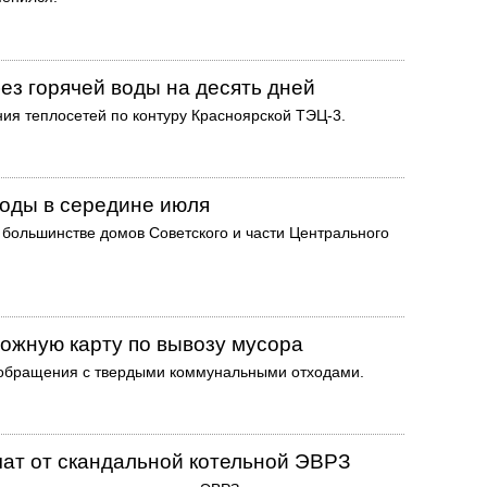
ез горячей воды на десять дней
ния теплосетей по контуру Красноярской ТЭЦ-3.
воды в середине июля
 большинстве домов Советского и части Центрального
рожную карту по вывозу мусора
 обращения с твердыми коммунальными отходами.
чат от скандальной котельной ЭВРЗ