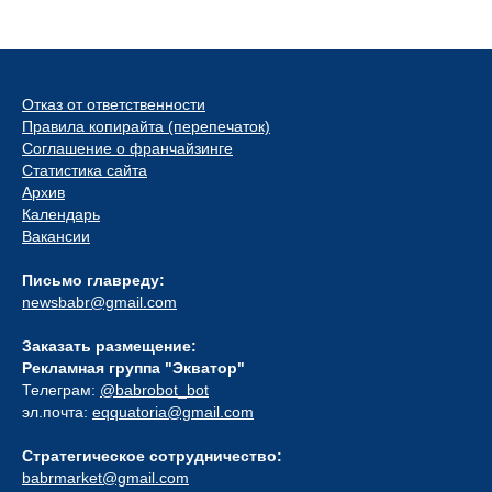
Отказ от ответственности
Правила копирайта (перепечаток)
Соглашение о франчайзинге
Статистика сайта
Архив
Календарь
Вакансии
Письмо главреду:
newsbabr@gmail.com
Заказать размещение:
Рекламная группа "Экватор"
Телеграм:
@babrobot_bot
эл.почта:
eqquatoria@gmail.com
Стратегическое сотрудничество:
babrmarket@gmail.com