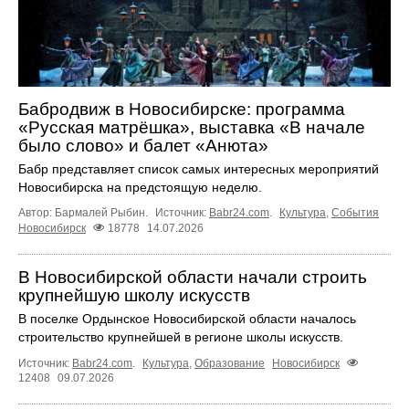
Бабродвиж в Новосибирске: программа
«Русская матрёшка», выставка «В начале
было слово» и балет «Анюта»
Бабр представляет список самых интересных мероприятий
Новосибирска на предстоящую неделю.
Автор: Бармалей Рыбин.
Источник:
Babr24.com
.
Культура
,
События
Новосибирск
18778
14.07.2026
В Новосибирской области начали строить
крупнейшую школу искусств
В поселке Ордынское Новосибирской области началось
строительство крупнейшей в регионе школы искусств.
Источник:
Babr24.com
.
Культура
,
Образование
Новосибирск
12408
09.07.2026