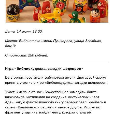
Дата: 14 июля, 12:00;
Место: Библиотека имени Пушкарёва; улица Звёздная,
дом 3;
Стоимость: 250 рублей.
Игра «Библиохудожка: загадки шедевров»
Во вторник посетители Библиотеки имени Цветаевой смогут
принять участие в игре «Библиохудожка: загадки шедевров».
Участники узнают, как «Божественная комедия» Данте
вдохновила Боттичелли на создание мистических «Карт
Ада», какую фантастическую книгу перерисовал Брейгель в
своей «Вавилонской башне» и многое другое. Игроки по
фрагменту картины найдут книгу, которая стала её