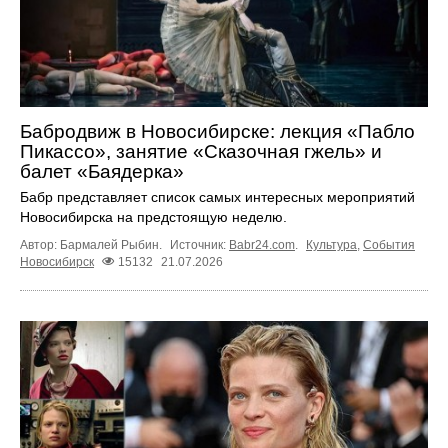
Бабродвиж в Новосибирске: лекция «Пабло
Пикассо», занятие «Сказочная гжель» и
балет «Баядерка»
Бабр представляет список самых интересных мероприятий
Новосибирска на предстоящую неделю.
Автор: Бармалей Рыбин.
Источник:
Babr24.com
.
Культура
,
События
Новосибирск
15132
21.07.2026