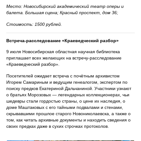
Место: Новосибирский академический театр оперы и
балета. Большая сцена; Красный проспект, дом 36;
Стоимость: 1500 рублей.
Встреча-расследование «Краеведческий разбор»
9 июля Новосибирская областная научная библиотека
приглашает всех желающих на встречу-расследование
«Краеведческий разбор».
Посетителей ожидает встреча с почётным архивистом
Игорем Самариным и ведущим генеалогом, экспертом по
поиску предков Екатериной Дальчаниной. Участники узнают
о братьях Морозовых — легендарных коллекционерах, чьи
шедевры стали гордостью страны, о цене их наследия, о
доме Маштаковых с его тайными подвалами и стенами,
скрывавшими прошлое старого Новониколаевска, а также о
том, как читать архивные документы и находить сведения о
своих предках даже в сухих строчках протоколов.