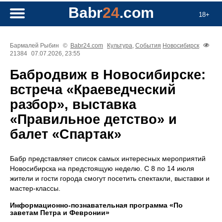
Babr
24
.com
18+
Бармалей Рыбин
©
Babr24.com
Культура
,
События
Новосибирск
21384
07.07.2026, 23:55
Бабродвиж в Новосибирске:
встреча «Краеведческий
разбор», выставка
«Правильное детство» и
балет «Спартак»
Бабр представляет список самых интересных мероприятий
Новосибирска на предстоящую неделю. С 8 по 14 июля
жители и гости города смогут посетить спектакли, выставки и
мастер-классы.
Информационно-познавательная программа «По
заветам Петра и Февронии»