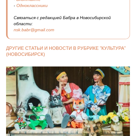
-
Одноклассники
Связаться с редакцией Бабра в Новосибирской
области:
nsk.babr@gmail.com
ДРУГИЕ СТАТЬИ И НОВОСТИ В РУБРИКЕ "КУЛЬТУРА"
(НОВОСИБИРСК)