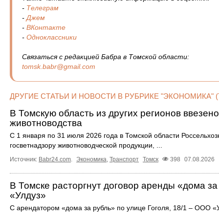
-
Телеграм
-
Джем
-
ВКонтакте
-
Одноклассники
Связаться с редакцией Бабра в Томской области:
tomsk.babr@gmail.com
ДРУГИЕ СТАТЬИ И НОВОСТИ В РУБРИКЕ "ЭКОНОМИКА" 
В Томскую область из других регионов ввезено
животноводства
С 1 января по 31 июля 2026 года в Томской области Россельхо
госветнадзору животноводческой продукции, ...
Источник:
Babr24.com
.
Экономика
,
Транспорт
Томск
398
07.08.2026
В Томске расторгнут договор аренды «дома за 
«Улдуз»
С арендатором «дома за рубль» по улице Гоголя, 18/1 – ООО «У