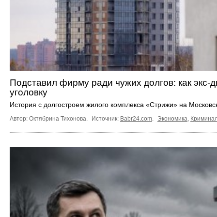
Подставил фирму ради чужих долгов: как экс-
уголовку
История с долгостроем жилого комплекса «Стрижи» на Московск
Автор: Октябрина Тихонова.
Источник:
Babr24.com
.
Экономика
,
Кримина