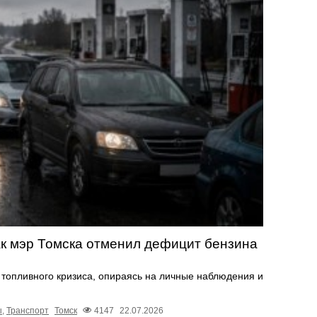
к мэр Томска отменил дефицит бензина
топливного кризиса, опираясь на личные наблюдения и
ы
,
Транспорт
Томск
4147
22.07.2026