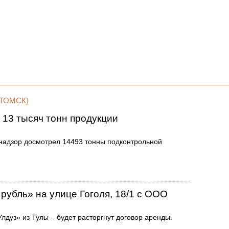
(ТОМСК)
 13 тысяч тонн продукции
знадзор досмотрел 14493 тонны подконтрольной
рубль» на улице Гоголя, 18/1 с ООО
лдуз» из Тулы – будет расторгнут договор аренды.