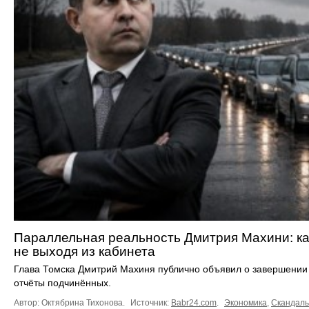
Параллельная реальность Дмитрия Махини: ка
не выходя из кабинета
Глава Томска Дмитрий Махиня публично объявил о завершении 
отчёты подчинённых.
Автор: Октябрина Тихонова.
Источник:
Babr24.com
.
Экономика
,
Скандал