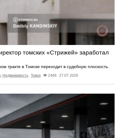
директор томских «Стрижей» заработал
ом тракте в Томске переходит в судебную плоскость.
л
,
Недвижимость
Томск
2466
27.07.2026