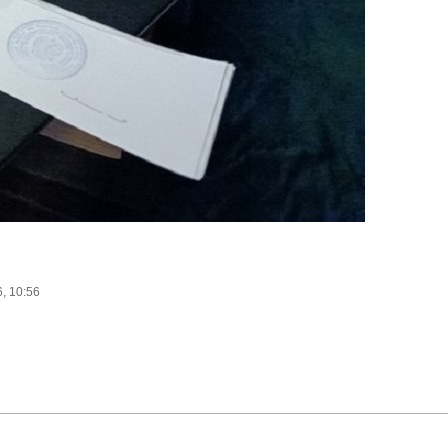
, 10:56