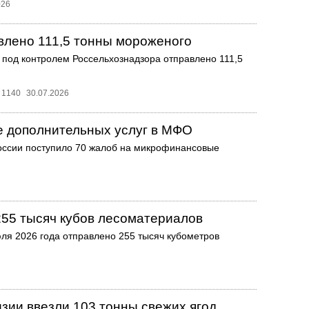
026
влено 111,5 тонны мороженого
а под контролем Россельхознадзора отправлено 111,5
1140
30.07.2026
е дополнительных услуг в МФО
России поступило 70 жалоб на микрофинансовые
255 тысяч кубов лесоматериалов
юля 2026 года отправлено 255 тысяч кубометров
изии ввезли 103 тонны свежих ягод