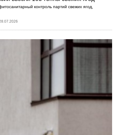
фитосанитарный контроль партий свежих ягод,
28.07.2026