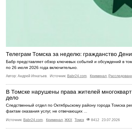
Телеграм Томска за неделю: гражданство Дени
Бабр представляет обзор ключевых событий и обсуждений в то
по 26 июля 2026 года включительно.
Автор: Андрей Игнатьев.
Источник:
Babr24.com
.
Криминал
,
Расследован
В Томске нарушены права жителей многокварт
дело
Следственный отдел по Октябрьскому району города Томска ре
фактам оказания услуг, не отвечающих ...
Источник:
Babr24.com
.
Криминал
,
ЖКХ
Томск
8412
23.07.2026