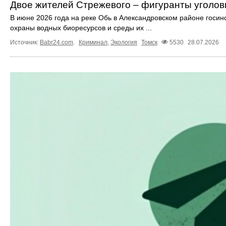
Двое жителей Стрежевого – фигуранты уголов
В июне 2026 года на реке Обь в Александровском районе госин
охраны водных биоресурсов и среды их ...
Источник:
Babr24.com
.
Криминал
,
Экология
Томск
5530
28.07.2026