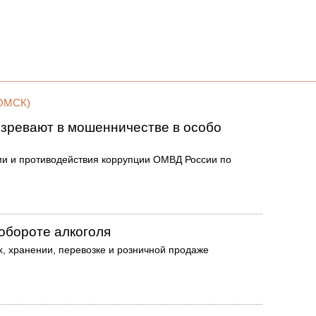
ОМСК)
озревают в мошенничестве в особо
ми и противодействия коррупции ОМВД России по
обороте алкоголя
ах, хранении, перевозке и розничной продаже