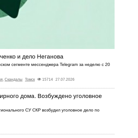
ченко и дело Неганова
мском сегменте мессенджера Telegram за неделю с 20
ия
,
Скандалы
Томск
15714
27.07.2026
ирного дома. Возбуждено уголовное
гионального СУ СКР возбудил уголовное дело по