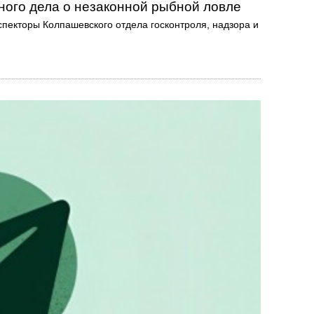
ного дела о незаконной рыбной ловле
спекторы Колпашевского отдела госконтроля, надзора и