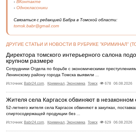
-
ВКонтакте
-
Одноклассники
Связаться с редакцией Бабра в Томской области:
tomsk.babr@gmail.com
ДРУГИЕ СТАТЬИ И НОВОСТИ В РУБРИКЕ "КРИМИНАЛ" (Т
Директора томского интерьерного салона под
крупном размере
Сотрудники Отдела по борьбе с экономическими преступления
Ленинскому району города Томска выявили ...
Источник:
Babr24.com
.
Криминал
,
Экономика
Томск
678
06.08.2026
Жителя села Каргасок обвиняют в незаконном 
52-летнего жителя села Каргасок обвиняют в закупках, поставк
спиртосодержащей продукции без ...
Источник:
Babr24.com
.
Криминал
,
Экономика
Томск
629
06.08.2026