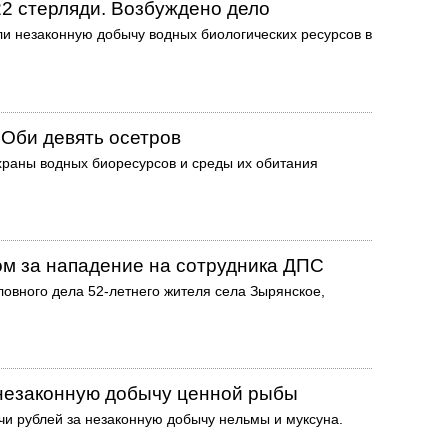
2 стерляди. Возбуждено дело
и незаконную добычу водных биологических ресурсов в
 Оби девять осетров
храны водных биоресурсов и среды их обитания
ом за нападение на сотрудника ДПС
овного дела 52-летнего жителя села Зырянское,
 незаконную добычу ценной рыбы
чи рублей за незаконную добычу нельмы и муксуна.