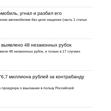
мобиль, угнал и разбил его
нии автомобилем без цели хищения (часть 1 статьи
о выявлено 48 незаконных рубок
жили 48 незаконных рубок, и только в 17 случаях
76,7 миллиона рублей за контрабанду
 прокурора о взыскании в пользу Российской