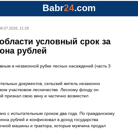
Babr
24
.com
08.07.2026, 11:26
области условный срок за
иона рублей
вным в незаконной рубке лесных насаждений (часть 3
ительных документов, сельский житель незаконно
ском участковом лесничестве. Лесному фонду он
й признал свою вину и частично возместил
вно с испытательным сроком два года. По гражданскому
иона рублей и конфисковал в доход государства
очной машины и трактора, которые мужчина продал