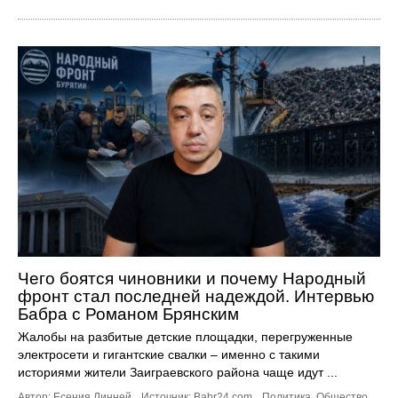
Чего боятся чиновники и почему Народный
фронт стал последней надеждой. Интервью
Бабра с Романом Брянским
Жалобы на разбитые детские площадки, перегруженные
электросети и гигантские свалки – именно с такими
историями жители Заиграевского района чаще идут ...
Автор: Есения Линней.
Источник:
Babr24.com
.
Политика
,
Общество
,