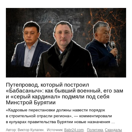
Путепровод, который построил
«Бабасаныч»: как бывший военный, его зам
и «серый кардинал» подмяли под себя
Минстрой Бурятии
«Кадровые перестановки должны навести порядок
в строительной отрасли региона», — комментировали
в кулуарах правительства Бурятии новые назначения ...
Автор: Виктор Кулагин.
Источник:
Babr24.com
.
Политика
,
Скандалы