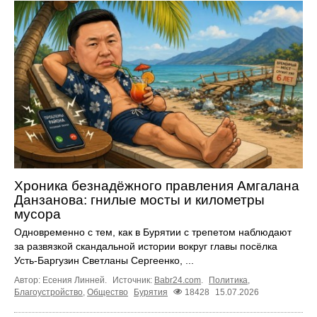
Хроника безнадёжного правления Амгалана
Данзанова: гнилые мосты и километры
мусора
Одновременно с тем, как в Бурятии с трепетом наблюдают
за развязкой скандальной истории вокруг главы посёлка
Усть-Баргузин Светланы Сергеенко, ...
Автор: Есения Линней.
Источник:
Babr24.com
.
Политика
,
Благоустройство
,
Общество
Бурятия
18428
15.07.2026