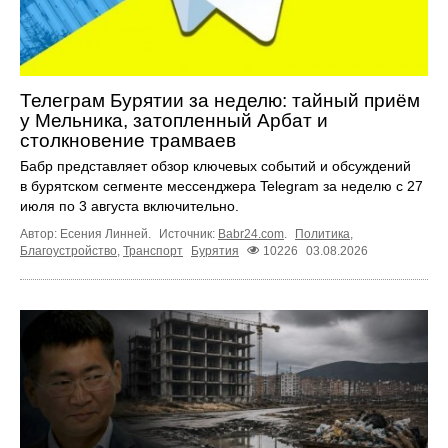
Телеграм Бурятии за неделю: тайный приём
у Мельника, затопленный Арбат и
столкновение трамваев
Бабр представляет обзор ключевых событий и обсуждений
в бурятском сегменте мессенджера Telegram за неделю с 27
июля по 3 августа включительно.
Автор: Есения Линней.
Источник:
Babr24.com
.
Политика
,
Благоустройство
,
Транспорт
Бурятия
10226
03.08.2026