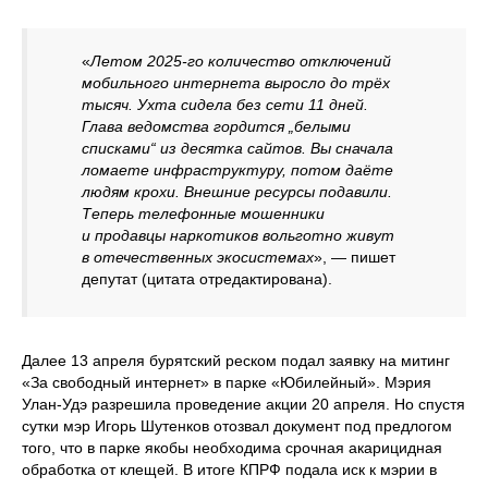
«
Летом 2025-го количество отключений
мобильного интернета выросло до трёх
тысяч. Ухта сидела без сети 11 дней.
Глава ведомства гордится „белыми
списками“ из десятка сайтов. Вы сначала
ломаете инфраструктуру, потом даёте
людям крохи. Внешние ресурсы подавили.
Теперь телефонные мошенники
и продавцы наркотиков вольготно живут
в отечественных экосистемах
», — пишет
депутат (цитата отредактирована).
Далее 13 апреля бурятский реском подал заявку на митинг
«За свободный интернет» в парке «Юбилейный». Мэрия
Улан-Удэ разрешила проведение акции 20 апреля. Но спустя
сутки мэр Игорь Шутенков отозвал документ под предлогом
того, что в парке якобы необходима срочная акарицидная
обработка от клещей. В итоге КПРФ подала иск к мэрии в