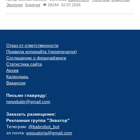
Экология
Бурятия
28244
02.07.2026
Отказ от ответственности
Правила копирайта (перепечаток)
Соглашение о франчайзинге
Статистика сайта
Архив
Календарь
Вакансии
Письмо главреду:
newsbabr@gmail.com
Заказать размещение:
Рекламная группа "Экватор"
Телеграм:
@babrobot_bot
эл.почта:
eqquatoria@gmail.com