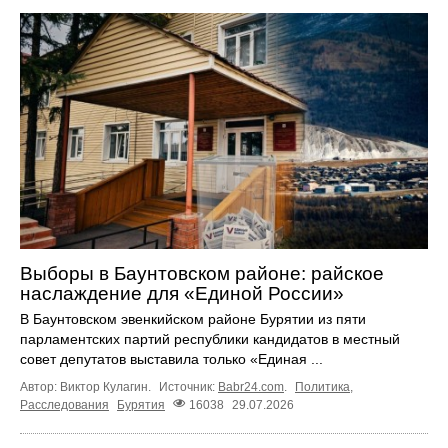
Выборы в Баунтовском районе: райское
наслаждение для «Единой России»
В Баунтовском эвенкийском районе Бурятии из пяти
парламентских партий республики кандидатов в местный
совет депутатов выставила только «Единая ...
Автор: Виктор Кулагин.
Источник:
Babr24.com
.
Политика
,
Расследования
Бурятия
16038
29.07.2026