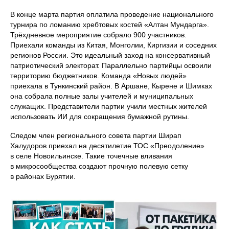
В конце марта партия оплатила проведение национального
турнира по ломанию хребтовых костей «Алтан Мундарга».
Трёхдневное мероприятие собрало 900 участников.
Приехали команды из Китая, Монголии, Киргизии и соседних
регионов России. Это идеальный заход на консервативный
патриотический электорат. Параллельно партийцы освоили
территорию бюджетников. Команда «Новых людей»
приехала в Тункинский район. В Аршане, Кырене и Шимках
она собрала полные залы учителей и муниципальных
служащих. Представители партии учили местных жителей
использовать ИИ для сокращения бумажной рутины.
Следом член регионального совета партии Ширап
Халудоров приехал на десятилетие ТОС «Преодоление»
в селе Новоильинске. Такие точечные вливания
в микросообщества создают прочную полевую сетку
в районах Бурятии.