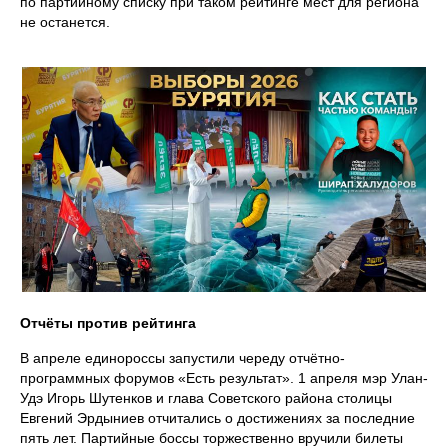
по партийному списку при таком рейтинге мест для региона
не останется.
Отчёты против рейтинга
В апреле единороссы запустили череду отчётно-
программных форумов «Есть результат». 1 апреля мэр Улан-
Удэ Игорь Шутенков и глава Советского района столицы
Евгений Эрдыниев отчитались о достижениях за последние
пять лет. Партийные боссы торжественно вручили билеты