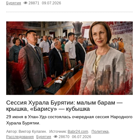
Бурятия
28871
09.07.2026
Сессия Хурала Бурятии: малым барам —
крышка, «Барису» — кубышка
29 июня в Улан-Удэ состоялась очередная сессия Народного
Хурала Бурятии.
Автор: Виктор Кулагин.
Источник:
Babr24.com
.
Политика
,
Расследования
Бурятия
28670
06.07.2026