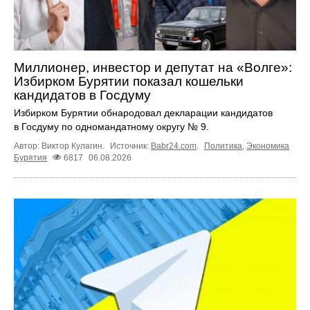
Миллионер, инвестор и депутат на «Волге»:
Избирком Бурятии показал кошельки
кандидатов в Госдуму
Избирком Бурятии обнародовал декларации кандидатов
в Госдуму по одномандатному округу № 9.
Автор: Виктор Кулагин.
Источник:
Babr24.com
.
Политика
,
Экономика
Бурятия
6817
06.08.2026