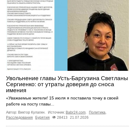
Увольнение главы Усть-Баргузина Светланы
Сергиенко: от утраты доверия до сноса
имения
«Уважаемые жители! 15 июля я поставила точку в своей
работе на посту главы...
Автор: Виктор Кулагин.
Источник:
Babr24.com
.
Политика
,
Расследования
Бурятия
28413
21.07.2026