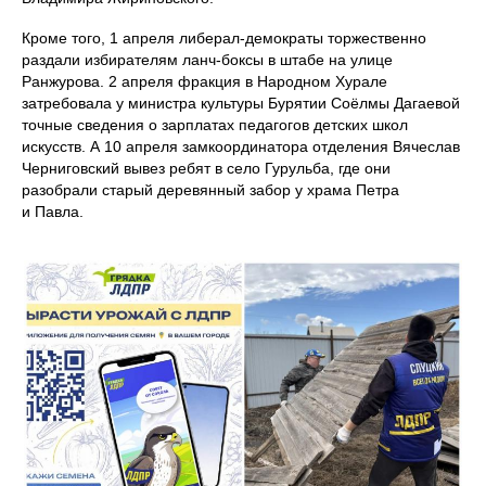
Кроме того, 1 апреля либерал-демократы торжественно
раздали избирателям ланч-боксы в штабе на улице
Ранжурова. 2 апреля фракция в Народном Хурале
затребовала у министра культуры Бурятии Соёлмы Дагаевой
точные сведения о зарплатах педагогов детских школ
искусств. А 10 апреля замкоординатора отделения Вячеслав
Черниговский вывез ребят в село Гурульба, где они
разобрали старый деревянный забор у храма Петра
и Павла.