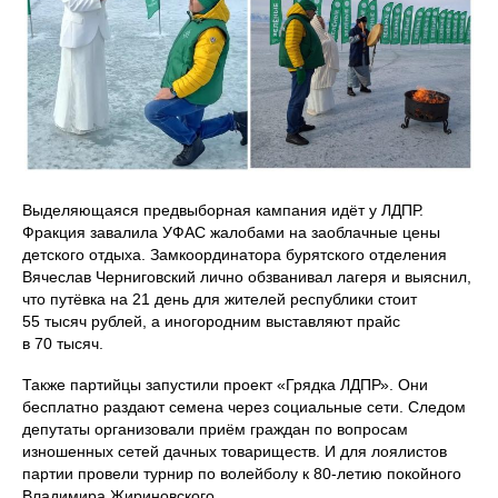
Выделяющаяся предвыборная кампания идёт у ЛДПР.
Фракция завалила УФАС жалобами на заоблачные цены
детского отдыха. Замкоординатора бурятского отделения
Вячеслав Черниговский лично обзванивал лагеря и выяснил,
что путёвка на 21 день для жителей республики стоит
55 тысяч рублей, а иногородним выставляют прайс
в 70 тысяч.
Также партийцы запустили проект «Грядка ЛДПР». Они
бесплатно раздают семена через социальные сети. Следом
депутаты организовали приём граждан по вопросам
изношенных сетей дачных товариществ. И для лоялистов
партии провели турнир по волейболу к 80-летию покойного
Владимира Жириновского.