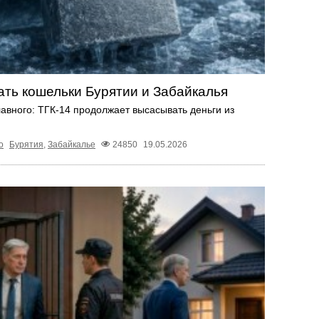
ать кошельки Бурятии и Забайкалья
лавного: ТГК-14 продолжает высасывать деньги из
о
Бурятия
,
Забайкалье
24850
19.05.2026