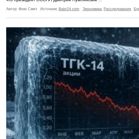
Автор: Фокс Смит.
Источник:
Babr24.com
.
Экономика
,
Расследования
Бу