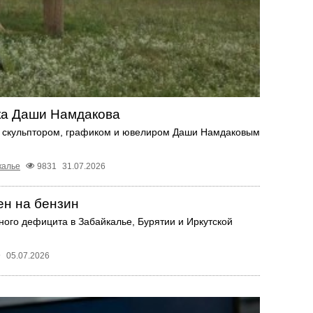
ка Даши Намдакова
м скульптором, графиком и ювелиром Даши Намдаковым
калье
9831
31.07.2026
ен на бензин
ого дефицита в Забайкалье, Бурятии и Иркутской
9
05.07.2026