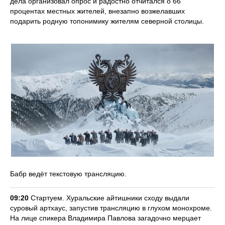
дела организовал опрос и радостно отчитался о 66
процентах местных жителей, внезапно возжелавших
подарить родную топонимику жителям северной столицы.
Бабр ведёт текстовую трансляцию.
09:20
Стартуем. Хуральские айтишники сходу выдали
суровый артхаус, запустив трансляцию в глухом монохроме.
На лице спикера Владимира Павлова загадочно мерцает