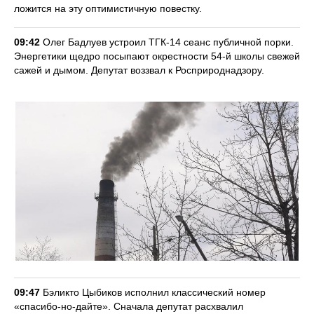
ложится на эту оптимистичную повестку.
09:42
Олег Бадлуев устроил ТГК-14 сеанс публичной порки.
Энергетики щедро посыпают окрестности 54-й школы свежей
сажей и дымом. Депутат воззвал к Росприроднадзору.
09:47
Бэликто Цыбиков исполнил классический номер
«спасибо-но-дайте». Сначала депутат расхвалил