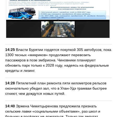
14:25
Власти Бурятии гордятся покупкой 305 автобусов, пока
1300 тесных «микриков» продолжают перевозить
пассажиров в позе эмбриона. Чиновники планируют
обновить парк только к 2028 году, надеясь на федеральные
кредиты и лизинг.
14:28
Пятилетний план ремонта пяти километров рельсов
окончательно убедил зал, что в Улан-Удэ трамваи быстрее
сгниют, чем дождутся новых путей.
14:40
Эржена Чимитцыренова предложила признать
сельские лавки «социальными объектами», раз школ и
больниц в посёлках не дождаться. Только так депутат