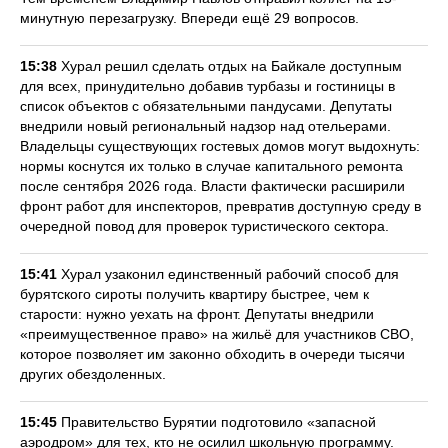
минутную перезагрузку. Впереди ещё 29 вопросов.
15:38
Хурал решил сделать отдых на Байкале доступным
для всех, принудительно добавив турбазы и гостиницы в
список объектов с обязательными пандусами. Депутаты
внедрили новый региональный надзор над отельерами.
Владельцы существующих гостевых домов могут выдохнуть:
нормы коснутся их только в случае капитального ремонта
после сентября 2026 года. Власти фактически расширили
фронт работ для инспекторов, превратив доступную среду в
очередной повод для проверок туристического сектора.
15:41
Хурал узаконил единственный рабочий способ для
бурятского сироты получить квартиру быстрее, чем к
старости: нужно уехать на фронт. Депутаты внедрили
«преимущественное право» на жильё для участников СВО,
которое позволяет им законно обходить в очереди тысячи
других обездоленных.
15:45
Правительство Бурятии подготовило «запасной
аэродром» для тех, кто не осилил школьную программу.