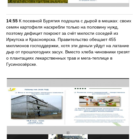
14:55
К посевной Бурятия подошла с дырой в мешках: своих
семян картофеля наскребли только на половину нужд,
поэтому дефицит покроют за счёт милости соседей из
Иркутска и Красноярска. Правительство обещает 455
миллионов господдержки, хотя эти деньги уйдут на латание
дыр от прошлогодних засух. Вместо хлеба чиновники грезят
о плантациях лекарственных трав и мега-теплице в
Гусиноозёрске.