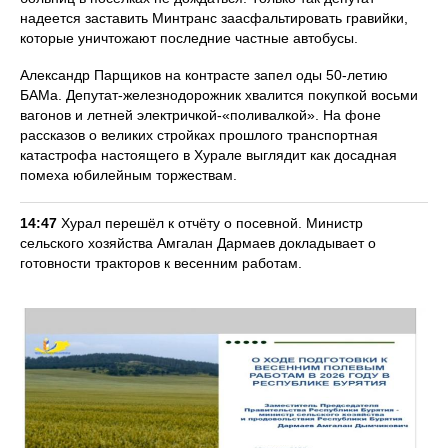
надеется заставить Минтранс заасфальтировать гравийки,
которые уничтожают последние частные автобусы.
Александр Парщиков на контрасте запел оды 50-летию
БАМа. Депутат-железнодорожник хвалится покупкой восьми
вагонов и летней электричкой-«поливалкой». На фоне
рассказов о великих стройках прошлого транспортная
катастрофа настоящего в Хурале выглядит как досадная
помеха юбилейным торжествам.
14:47
Хурал перешёл к отчёту о посевной. Министр
сельского хозяйства Амгалан Дармаев докладывает о
готовности тракторов к весенним работам.