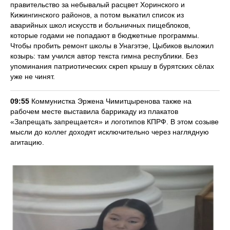
правительство за небывалый расцвет Хоринского и
Кижингинского районов, а потом выкатил список из
аварийных школ искусств и больничных пищеблоков,
которые годами не попадают в бюджетные программы.
Чтобы пробить ремонт школы в Унагэтэе, Цыбиков выложил
козырь: там учился автор текста гимна республики. Без
упоминания патриотических скреп крышу в бурятских сёлах
уже не чинят.
09:55
Коммунистка Эржена Чимитцыренова также на
рабочем месте выставила баррикаду из плакатов
«Запрещать запрещается» и логотипов КПРФ. В этом созыве
мысли до коллег доходят исключительно через наглядную
агитацию.