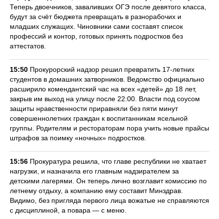
Теперь двоечников, заваливших ОГЭ после девятого класса,
будут за счёт бюджета превращать в разнорабочих и
младших служащих. Чиновники сами составят список
профессий и контор, готовых принять подростков без
аттестатов.
15:50
Прокурорский надзор решил превратить 17-летних
студентов в домашних затворников. Ведомство официально
расширило комендантский час на всех «детей» до 18 лет,
закрыв им выход на улицу после 22:00. Власти под соусом
защиты нравственности приравняли без пяти минут
совершеннолетних граждан к воспитанникам ясельной
группы. Родителям и рестораторам пора учить новые прайсы
штрафов за поимку «ночных» подростков.
15:56
Прокуратура решила, что главе республики не хватает
нагрузки, и назначила его главным надзирателем за
детскими лагерями. Он теперь лично возглавит комиссию по
летнему отдыху, а компанию ему составит Минздрав.
Видимо, без пригляда первого лица вожатые не справляются
с дисциплиной, а повара — с меню.