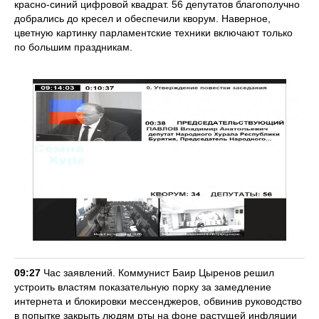
красно-синий цифровой квадрат. 56 депутатов благополучно
добрались до кресел и обеспечили кворум. Наверное,
цветную картинку парламентские техники включают только
по большим праздникам.
09:27
Час заявлений. Коммунист Баир Цыренов решил
устроить властям показательную порку за замедление
интернета и блокировки мессенджеров, обвинив руководство
в попытке закрыть людям рты на фоне растущей инфляции