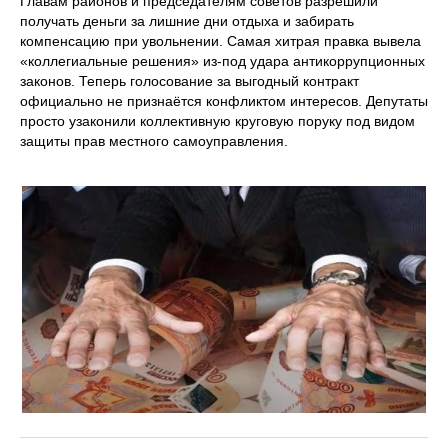
Главам районов и председателям советов разрешили
получать деньги за лишние дни отдыха и забирать
компенсацию при увольнении. Самая хитрая правка вывела
«коллегиальные решения» из-под удара антикоррупционных
законов. Теперь голосование за выгодный контракт
официально не признаётся конфликтом интересов. Депутаты
просто узаконили коллективную круговую поруку под видом
защиты прав местного самоуправления.