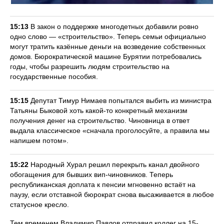
15:13
В закон о поддержке многодетных добавили ровно
одно слово — «строительство». Теперь семьи официально
могут тратить казённые деньги на возведение собственных
домов. Бюрократической машине Бурятии потребовались
годы, чтобы разрешить людям строительство на
государственные пособия.
15:15
Депутат Тимур Нимаев попытался выбить из министра
Татьяны Быковой хоть какой-то конкретный механизм
получения денег на строительство. Чиновница в ответ
выдала классическое «сначала проголосуйте, а правила мы
напишем потом».
15:22
Народный Хурал решил перекрыть канал двойного
обогащения для бывших вип-чиновников. Теперь
республиканская доплата к пенсии мгновенно встаёт на
паузу, если отставной бюрократ снова высаживается в любое
статусное кресло.
Тем временем Владимир Павлов отправил коллег на 15-