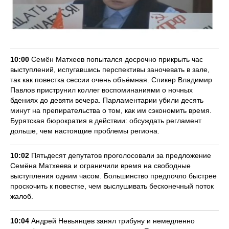
10:00
Семён Матхеев попытался досрочно прикрыть час
выступлений, испугавшись перспективы заночевать в зале,
так как повестка сессии очень объёмная. Спикер Владимир
Павлов приструнил коллег воспоминаниями о ночных
бдениях до девяти вечера. Парламентарии убили десять
минут на препирательства о том, как им сэкономить время.
Бурятская бюрократия в действии: обсуждать регламент
дольше, чем настоящие проблемы региона.
10:02
Пятьдесят депутатов проголосовали за предложение
Семёна Матхеева и ограничили время на свободные
выступления одним часом. Большинство предпочло быстрее
проскочить к повестке, чем выслушивать бесконечный поток
жалоб.
10:04
Андрей Невьянцев занял трибуну и немедленно