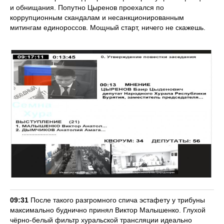
и обнищания. Попутно Цыренов проехался по
коррупционным скандалам и несанкционированным
митингам единороссов. Мощный старт, ничего не скажешь.
09:31
После такого разгромного спича эстафету у трибуны
максимально буднично принял Виктор Малышенко. Глухой
чёрно-белый фильтр хуральской трансляции идеально