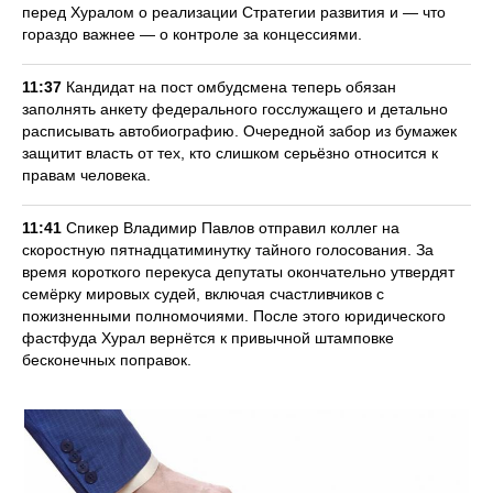
перед Хуралом о реализации Стратегии развития и — что
гораздо важнее — о контроле за концессиями.
11:37
Кандидат на пост омбудсмена теперь обязан
заполнять анкету федерального госслужащего и детально
расписывать автобиографию. Очередной забор из бумажек
защитит власть от тех, кто слишком серьёзно относится к
правам человека.
11:41
Спикер Владимир Павлов отправил коллег на
скоростную пятнадцатиминутку тайного голосования. За
время короткого перекуса депутаты окончательно утвердят
семёрку мировых судей, включая счастливчиков с
пожизненными полномочиями. После этого юридического
фастфуда Хурал вернётся к привычной штамповке
бесконечных поправок.