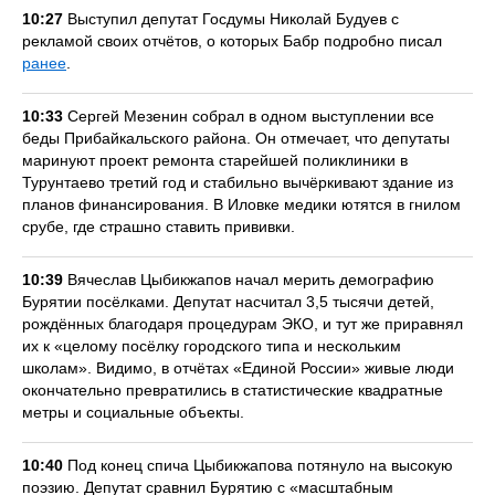
10:27
Выступил депутат Госдумы Николай Будуев с
рекламой своих отчётов, о которых Бабр подробно писал
ранее
.
10:33
Сергей Мезенин собрал в одном выступлении все
беды Прибайкальского района. Он отмечает, что депутаты
маринуют проект ремонта старейшей поликлиники в
Турунтаево третий год и стабильно вычёркивают здание из
планов финансирования. В Иловке медики ютятся в гнилом
срубе, где страшно ставить прививки.
10:39
Вячеслав Цыбикжапов начал мерить демографию
Бурятии посёлками. Депутат насчитал 3,5 тысячи детей,
рождённых благодаря процедурам ЭКО, и тут же приравнял
их к «целому посёлку городского типа и нескольким
школам». Видимо, в отчётах «Единой России» живые люди
окончательно превратились в статистические квадратные
метры и социальные объекты.
10:40
Под конец спича Цыбикжапова потянуло на высокую
поэзию. Депутат сравнил Бурятию с «масштабным