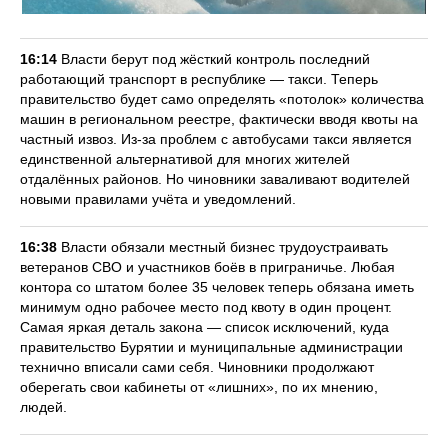
16:14
Власти берут под жёсткий контроль последний
работающий транспорт в республике — такси. Теперь
правительство будет само определять «потолок» количества
машин в региональном реестре, фактически вводя квоты на
частный извоз. Из-за проблем с автобусами такси является
единственной альтернативой для многих жителей
отдалённых районов. Но чиновники заваливают водителей
новыми правилами учёта и уведомлений.
16:38
Власти обязали местный бизнес трудоустраивать
ветеранов СВО и участников боёв в приграничье. Любая
контора со штатом более 35 человек теперь обязана иметь
минимум одно рабочее место под квоту в один процент.
Самая яркая деталь закона — список исключений, куда
правительство Бурятии и муниципальные администрации
технично вписали сами себя. Чиновники продолжают
оберегать свои кабинеты от «лишних», по их мнению,
людей.