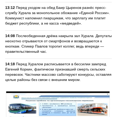
13:12
Перед уходом на обед Баир Цыренов разнёс пресс-
службу Хурала за монопольное обожание «Единой России».
Коммунист напомнил пиарщикам, что зарплату им платит
бюджет республики, а не касса «медведей».
14:08
Послеобеденная дрёма накрыла зал Хурала. Депутаты
неохотно отрываются от смартфонов и возвращаются к
кнопкам. Спикер Павлов торопит коллег, ведь впереди —
правительственный час.
14:18
Перед Хуралом расписывается в бессилии зампред
Евгений Коркин, фактически признавший смерть сельских
перевозок. Частники массово саботируют конкурсы, оставляя
целые районы без связи с внешним миром.