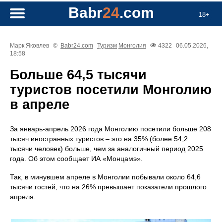
Babr
24
.com
18+
Марк Яковлев
©
Babr24.com
Туризм
Монголия
4322
06.05.2026,
18:58
Больше 64,5 тысячи
туристов посетили Монголию
в апреле
За январь-апрель 2026 года Монголию посетили больше 208
тысяч иностранных туристов – это на 35% (более 54,2
тысячи человек) больше, чем за аналогичный период 2025
года. Об этом сообщает ИА «Монцамэ».
Так, в минувшем апреле в Монголии побывали около 64,6
тысячи гостей, что на 26% превышает показатели прошлого
апреля.