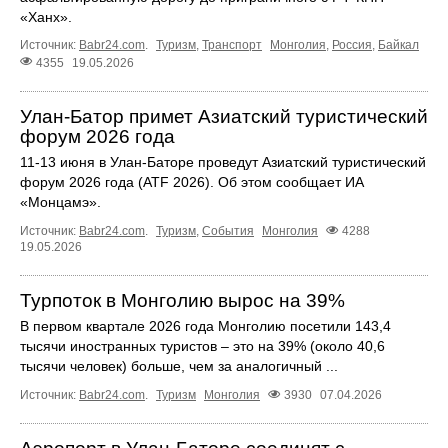
«Ханх».
Источник:
Babr24.com
.
Туризм
,
Транспорт
Монголия
,
Россия
,
Байкал
4355
19.05.2026
Улан-Батор примет Азиатский туристический
форум 2026 года
11-13 июня в Улан-Баторе проведут Азиатский туристический
форум 2026 года (ATF 2026). Об этом сообщает ИА
«Монцамэ».
Источник:
Babr24.com
.
Туризм
,
События
Монголия
4288
19.05.2026
Турпоток в Монголию вырос на 39%
В первом квартале 2026 года Монголию посетили 143,4
тысячи иностранных туристов – это на 39% (около 40,6
тысячи человек) больше, чем за аналогичный ...
Источник:
Babr24.com
.
Туризм
Монголия
3930
07.04.2026