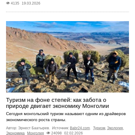
4135
19.03.2026
Туризм на фоне степей: как забота о
природе двигает экономику Монголии
Сегодня монгольский туризм называют одним из драйверов
экономического роста страны.
Автор: Эрнест Баатырев.
Источник:
Babr24.com
.
Туризм
,
Экология
,
Экономика
Монголия
24098
02.02.2026