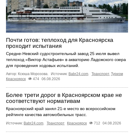
Почти готов: теплоход для Красноярска
проходит испытания
Средне-Невский судостроительный завод 25 июля вывел
теплоход «Виктор Астафьев» в акваторию Ладожского озера
для проведения ходовых испытаний.
Автор: Ксюша Морозова.
Источник:
Babr24.com
.
Транспорт
,
Туризм
Красноярск
474
06.08.2026
Более трети дорог в Красноярском крае не
соответствуют нормативам
Красноярский край занял 21-е место во всероссийском
рейтинге качества автомобильных трасс.
Источник:
Babr24.com
.
Транспорт
Красноярск
712
04.08.2026