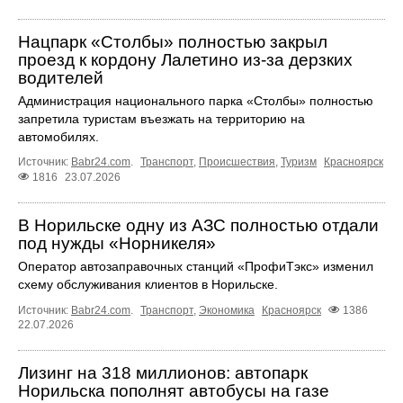
Нацпарк «Столбы» полностью закрыл
проезд к кордону Лалетино из-за дерзких
водителей
Администрация национального парка «Столбы» полностью
запретила туристам въезжать на территорию на
автомобилях.
Источник:
Babr24.com
.
Транспорт
,
Происшествия
,
Туризм
Красноярск
1816
23.07.2026
В Норильске одну из АЗС полностью отдали
под нужды «Норникеля»
Оператор автозаправочных станций «ПрофиТэкс» изменил
схему обслуживания клиентов в Норильске.
Источник:
Babr24.com
.
Транспорт
,
Экономика
Красноярск
1386
22.07.2026
Лизинг на 318 миллионов: автопарк
Норильска пополнят автобусы на газе