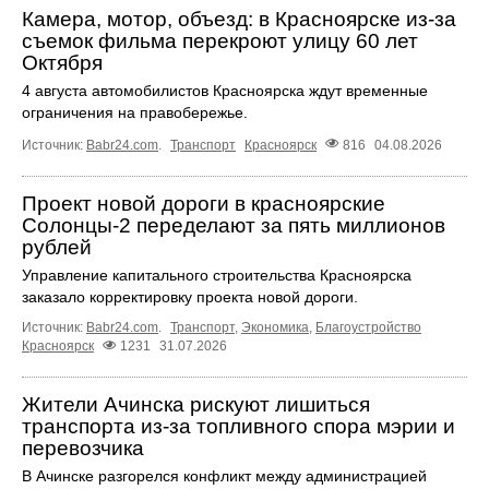
Камера, мотор, объезд: в Красноярске из-за
съемок фильма перекроют улицу 60 лет
Октября
4 августа автомобилистов Красноярска ждут временные
ограничения на правобережье.
Источник:
Babr24.com
.
Транспорт
Красноярск
816
04.08.2026
Проект новой дороги в красноярские
Солонцы-2 переделают за пять миллионов
рублей
Управление капитального строительства Красноярска
заказало корректировку проекта новой дороги.
Источник:
Babr24.com
.
Транспорт
,
Экономика
,
Благоустройство
Красноярск
1231
31.07.2026
Жители Ачинска рискуют лишиться
транспорта из-за топливного спора мэрии и
перевозчика
В Ачинске разгорелся конфликт между администрацией