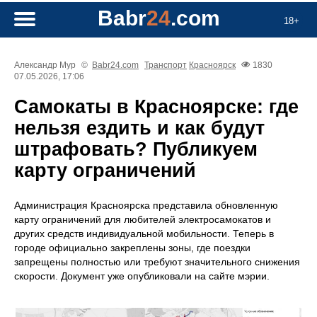
Babr
24
.com
18+
Александр Мур
©
Babr24.com
Транспорт
Красноярск
1830
07.05.2026, 17:06
Самокаты в Красноярске: где
нельзя ездить и как будут
штрафовать? Публикуем
карту ограничений
Администрация Красноярска представила обновленную
карту ограничений для любителей электросамокатов и
других средств индивидуальной мобильности. Теперь в
городе официально закреплены зоны, где поездки
запрещены полностью или требуют значительного снижения
скорости. Документ уже опубликовали на сайте мэрии.