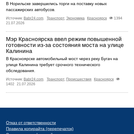
В Норильске завершились торги на поставку новых
пассажирских автобусов.
Источник:
Babr24.com
.
Транспорт
,
Экономика
Красноярск
1394
21.07.2026
Мэр Красноярска ввел режим повышенной
готовности из-за состояния моста на улице
Калинина
В Красноярске автомобильный мост через реку Бугач на
улице Калинина требует срочного технического
обследования.
Источник:
Babr24.com
.
Транспорт
,
Происшествия
Красноярск
1402
21.07.2026
Отказ от ответственности
Правила копирайта (перепечаток)