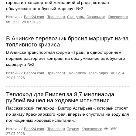
города и транспортной компанией «Град», которая
обслуживает автобусный маршрут №2.
Источник:
Babr24.com
.
Транспорт
,
Скандалы
,
Экономика
Красноярск
1233
29.07.2026
В Ачинске перевозчик бросил маршрут из-за
топливного кризиса
В Ачинске транспортная фирма «Град» в одностороннем
порядке расторгает контракт на обслуживание автобусного
маршрута №2.
Источник:
Babr24.com
.
Транспорт
,
Экономика
Красноярск
1214
29.07.2026
Теплоход для Енисея за 8,7 миллиарда
рублей вышел на ходовые испытания
Пассажирский теплоход «Виктор Астафьев», который строят
по заказу Красноярского края, впервые спустили на воду для
полноценных ходовых испытаний.
Источник:
Babr24.com
.
Транспорт
,
Туризм
Красноярск
1650
27.07.2026