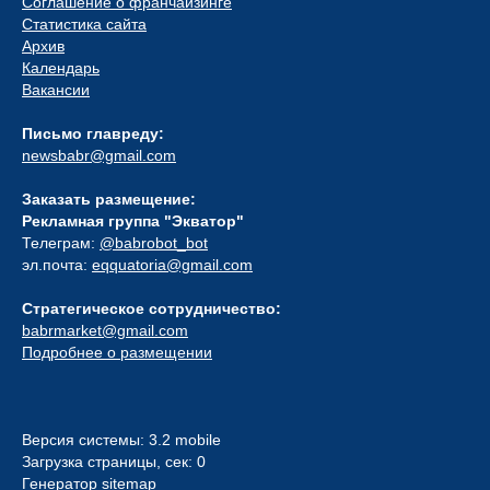
Соглашение о франчайзинге
Статистика сайта
Архив
Календарь
Вакансии
Письмо главреду:
newsbabr@gmail.com
Заказать размещение:
Рекламная группа "Экватор"
Телеграм:
@babrobot_bot
эл.почта:
eqquatoria@gmail.com
Стратегическое сотрудничество:
babrmarket@gmail.com
Подробнее о размещении
Версия системы: 3.2 mobile
Загрузка страницы, сек: 0
Генератор sitemap