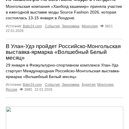
Монгольская компания «Ханбогд кашемир» приняла участие
в ежегодной выставке моды Source Fashion 2026, которая
состоялась 13-15 января в Лондоне.
Источник:
Babr24.com
.
События
,
Экономика
Монголия
3821
22.01.2026
В Улан-Удэ пройдет Российско-Монгольская
выставка-ярмарка «Волшебный Белый
месяц»
29 января в Физкультурно-спортивном комплексе Улан-Удэ
стартует Международная Российско-Монгольская выставка-
ярмарка «Волшебный Белый месяц».
Источник:
Babr24.com
.
События
,
Экономика
Бурятия
,
Монголия
,
Россия
3985
22.01.2026