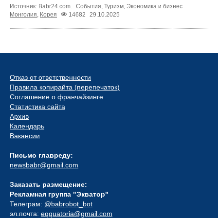
Источник:
Babr24.com
.
События
,
Туризм
,
Экономика и бизнес
Монголия
,
Корея
14682
29.10.2025
Отказ от ответственности
Правила копирайта (перепечаток)
Соглашение о франчайзинге
Статистика сайта
Архив
Календарь
Вакансии
Письмо главреду:
newsbabr@gmail.com
Заказать размещение:
Рекламная группа "Экватор"
Телеграм:
@babrobot_bot
эл.почта:
eqquatoria@gmail.com