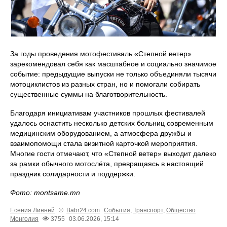
За годы проведения мотофестиваль «Степной ветер»
зарекомендовал себя как масштабное и социально значимое
событие: предыдущие выпуски не только объединяли тысячи
мотоциклистов из разных стран, но и помогали собирать
существенные суммы на благотворительность.
Благодаря инициативам участников прошлых фестивалей
удалось оснастить несколько детских больниц современным
медицинским оборудованием, а атмосфера дружбы и
взаимопомощи стала визитной карточкой мероприятия.
Многие гости отмечают, что «Степной ветер» выходит далеко
за рамки обычного мотослёта, превращаясь в настоящий
праздник солидарности и поддержки.
Фото: montsame.mn
Есения Линней
©
Babr24.com
События
,
Транспорт
,
Общество
Монголия
3755
03.06.2026, 15:14