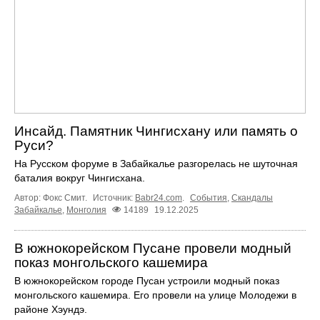
Инсайд. Памятник Чингисхану или память о
Руси?
На Русском форуме в Забайкалье разгорелась не шуточная
баталия вокруг Чингисхана.
Автор: Фокс Смит.
Источник:
Babr24.com
.
События
,
Скандалы
Забайкалье
,
Монголия
14189
19.12.2025
В южнокорейском Пусане провели модный
показ монгольского кашемира
В южнокорейском городе Пусан устроили модный показ
монгольского кашемира. Его провели на улице Молодежи в
районе Хэундэ.