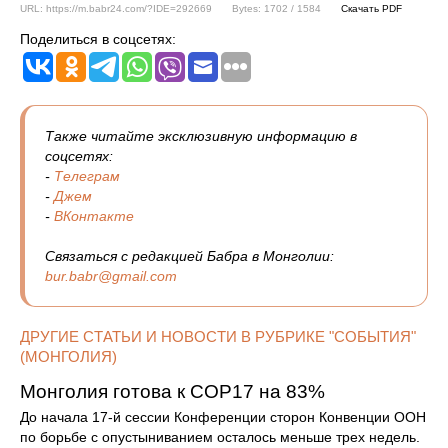
URL: https://m.babr24.com/?IDE=292669
Bytes: 1702 / 1584
Скачать PDF
Поделиться в соцсетях:
Также читайте эксклюзивную информацию в
соцсетях:
-
Телеграм
-
Джем
-
ВКонтакте
Связаться с редакцией Бабра в Монголии:
bur.babr@gmail.com
ДРУГИЕ СТАТЬИ И НОВОСТИ В РУБРИКЕ "СОБЫТИЯ"
(МОНГОЛИЯ)
Монголия готова к COP17 на 83%
До начала 17-й сессии Конференции сторон Конвенции ООН
по борьбе с опустыниванием осталось меньше трех недель.