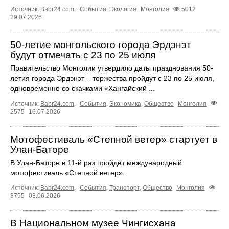
Источник:
Babr24.com
.
События
,
Экология
Монголия
5012
29.07.2026
50-летие монгольского города Эрдэнэт
будут отмечать с 23 по 25 июля
Правительство Монголии утвердило даты празднования 50-
летия города Эрдэнэт – торжества пройдут с 23 по 25 июля,
одновременно со скачками «Хангайский ...
Источник:
Babr24.com
.
События
,
Экономика
,
Общество
Монголия
2575
16.07.2026
Мотофестиваль «Степной ветер» стартует в
Улан‑Баторе
В Улан‑Баторе в 11‑й раз пройдёт международный
мотофестиваль «Степной ветер».
Источник:
Babr24.com
.
События
,
Транспорт
,
Общество
Монголия
3755
03.06.2026
В Национальном музее Чингисхана