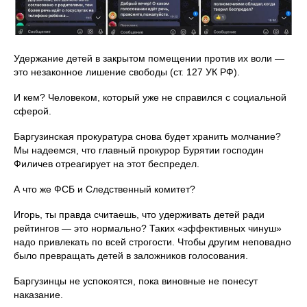
Удержание детей в закрытом помещении против их воли —
это незаконное лишение свободы (ст. 127 УК РФ).
И кем? Человеком, который уже не справился с социальной
сферой.
Баргузинская прокуратура снова будет хранить молчание?
Мы надеемся, что главный прокурор Бурятии господин
Филичев отреагирует на этот беспредел.
А что же ФСБ и Следственный комитет?
Игорь, ты правда считаешь, что удерживать детей ради
рейтингов — это нормально? Таких «эффективных чинуш»
надо привлекать по всей строгости. Чтобы другим неповадно
было превращать детей в заложников голосования.
Баргузинцы не успокоятся, пока виновные не понесут
наказание.