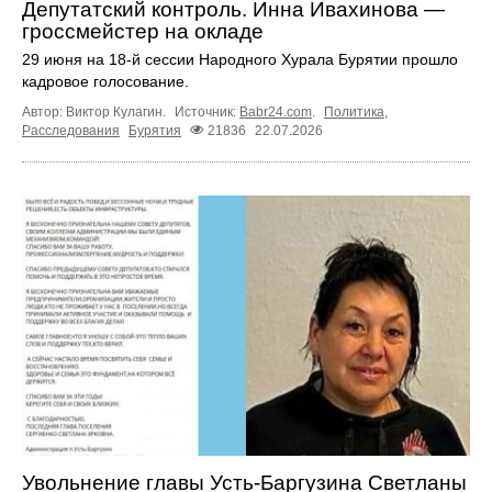
Депутатский контроль. Инна Ивахинова —
гроссмейстер на окладе
29 июня на 18-й сессии Народного Хурала Бурятии прошло
кадровое голосование.
Автор: Виктор Кулагин.
Источник:
Babr24.com
.
Политика
,
Расследования
Бурятия
21836
22.07.2026
Увольнение главы Усть-Баргузина Светланы