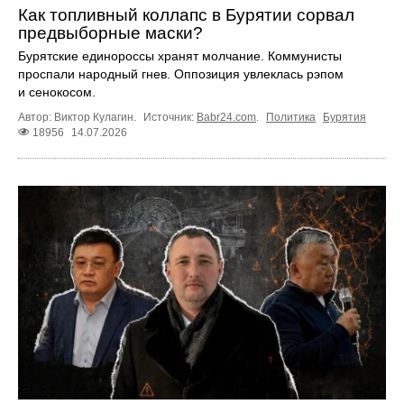
Как топливный коллапс в Бурятии сорвал
предвыборные маски?
Бурятские единороссы хранят молчание. Коммунисты
проспали народный гнев. Оппозиция увлеклась рэпом
и сенокосом.
Автор: Виктор Кулагин.
Источник:
Babr24.com
.
Политика
Бурятия
18956
14.07.2026