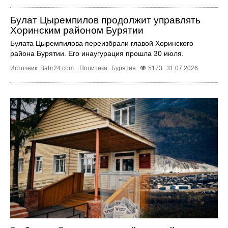
Булат Цыремпилов продолжит управлять
Хоринским районом Бурятии
Булата Цыремпилова переизбрали главой Хоринского
района Бурятии. Его инаугурация прошла 30 июля.
Источник:
Babr24.com
.
Политика
Бурятия
5173
31.07.2026