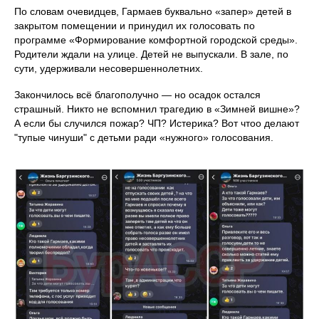
По словам очевидцев, Гармаев буквально «запер» детей в
закрытом помещении и принудил их голосовать по
программе «Формирование комфортной городской среды».
Родители ждали на улице. Детей не выпускали. В зале, по
сути, удерживали несовершеннолетних.
Закончилось всё благополучно — но осадок остался
страшный. Никто не вспомнил трагедию в «Зимней вишне»?
А если бы случился пожар? ЧП? Истерика? Вот чтоо делают
"тупые чинуши" с детьми ради «нужного» голосования.