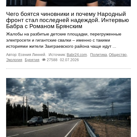
Чего боятся чиновники и почему Народный
фронт стал последней надеждой. Интервью
Бабра с Романом Брянским
Жалобы на разбитые детские площадки, перегруженные
электросети и гигантские свалки – именно с такими
историями жители Заиграевского района чаще идут ...
Автор: Есения Линней.
Источник:
Babr24.com
.
Политика
,
Общество
,
Экология
Бурятия
27588
02.07.2026