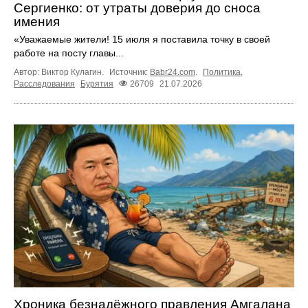
Сергиенко: от утраты доверия до сноса
имения
«Уважаемые жители! 15 июля я поставила точку в своей
работе на посту главы...
Автор: Виктор Кулагин.
Источник:
Babr24.com
.
Политика
,
Расследования
Бурятия
26709
21.07.2026
Хроника безнадёжного правления Амгалана