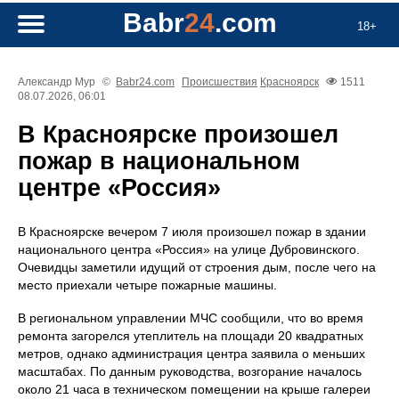
Babr
24
.com
18+
Александр Мур
©
Babr24.com
Происшествия
Красноярск
1511
08.07.2026, 06:01
В Красноярске произошел
пожар в национальном
центре «Россия»
В Красноярске вечером 7 июля произошел пожар в здании
национального центра «Россия» на улице Дубровинского.
Очевидцы заметили идущий от строения дым, после чего на
место приехали четыре пожарные машины.
В региональном управлении МЧС сообщили, что во время
ремонта загорелся утеплитель на площади 20 квадратных
метров, однако администрация центра заявила о меньших
масштабах. По данным руководства, возгорание началось
около 21 часа в техническом помещении на крыше галереи