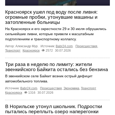
Красноярск ушел под воду после ливня:
огромные пробки, утонувшие машины и
затопленные больницы
На Красноярск и его окрестности 29 и 30 июля обрушились
сильнейшие ливни, которые привели к масштабным
подтоплениям и транспортному коллапсу.
Автор: Александр Мур.
Источник:
Babr24.com
.
Происшествия
,
Транспорт
Красноярск
2572
30.07.2026
Три раза в неделю по лимиту: жители
эвенкийского Байкита остались без бензина
В эвенкийском селе Байкит возник острый дефицит
автомобильного топлива.
Источник:
Babr24.com
.
Происшествия
,
Экономика
,
Транспорт
Красноярск
1316
30.07.2026
В Норильске утонул школьник. Подростки
пытались переплыть озеро наперегонки