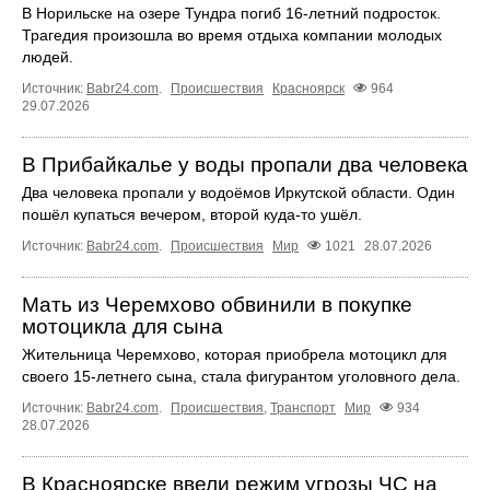
В Норильске на озере Тундра погиб 16-летний подросток.
Трагедия произошла во время отдыха компании молодых
людей.
Источник:
Babr24.com
.
Происшествия
Красноярск
964
29.07.2026
В Прибайкалье у воды пропали два человека
Два человека пропали у водоёмов Иркутской области. Один
пошёл купаться вечером, второй куда‑то ушёл.
Источник:
Babr24.com
.
Происшествия
Мир
1021
28.07.2026
Мать из Черемхово обвинили в покупке
мотоцикла для сына
Жительница Черемхово, которая приобрела мотоцикл для
своего 15‑летнего сына, стала фигурантом уголовного дела.
Источник:
Babr24.com
.
Происшествия
,
Транспорт
Мир
934
28.07.2026
В Красноярске ввели режим угрозы ЧС на