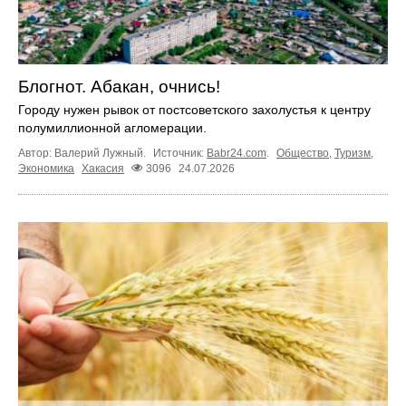
Блогнот. Абакан, очнись!
Городу нужен рывок от постсоветского захолустья к центру
полумиллионной агломерации.
Автор: Валерий Лужный.
Источник:
Babr24.com
.
Общество
,
Туризм
,
Экономика
Хакасия
3096
24.07.2026