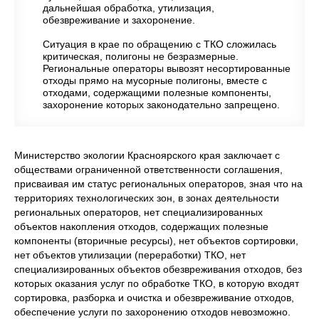
дальнейшая обработка, утилизация,
обезвреживание и захоронение.
Ситуация в крае по обращению с ТКО сложилась
критическая, полигоны не безразмерные.
Региональные операторы вывозят несортированные
отходы прямо на мусорные полигоны, вместе с
отходами, содержащими полезные компоненты,
захоронение которых законодательно запрещено.
Министерство экологии Красноярского края заключает с
обществами ограниченной ответственности соглашения,
присваивая им статус региональных операторов, зная что на
территориях технологических зон, в зонах деятельности
региональных операторов, нет специализированных
объектов накопления отходов, содержащих полезные
компоненты (вторичные ресурсы), нет объектов сортировки,
нет объектов утилизации (переработки) ТКО, нет
специализированных объектов обезвреживания отходов, без
которых оказания услуг по обработке ТКО, в которую входят
сортировка, разборка и очистка и обезвреживание отходов,
обеспечение услуги по захоронению отходов невозможно.