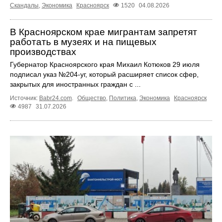
Скандалы
,
Экономика
Красноярск
1520
04.08.2026
В Красноярском крае мигрантам запретят
работать в музеях и на пищевых
производствах
Губернатор Красноярского края Михаил Котюков 29 июля
подписал указ №204-уг, который расширяет список сфер,
закрытых для иностранных граждан с ...
Источник:
Babr24.com
.
Общество
,
Политика
,
Экономика
Красноярск
4987
31.07.2026