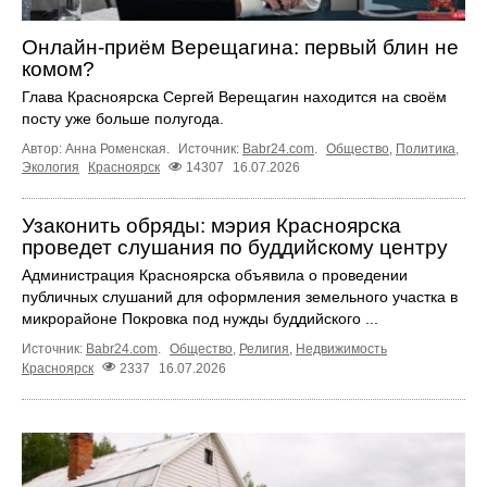
Онлайн-приём Верещагина: первый блин не
комом?
Глава Красноярска Сергей Верещагин находится на своём
посту уже больше полугода.
Автор: Анна Роменская.
Источник:
Babr24.com
.
Общество
,
Политика
,
Экология
Красноярск
14307
16.07.2026
Узаконить обряды: мэрия Красноярска
проведет слушания по буддийскому центру
Администрация Красноярска объявила о проведении
публичных слушаний для оформления земельного участка в
микрорайоне Покровка под нужды буддийского ...
Источник:
Babr24.com
.
Общество
,
Религия
,
Недвижимость
Красноярск
2337
16.07.2026