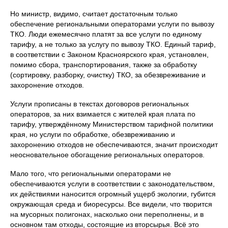
Но министр, видимо, считает достаточным только
обеспечение региональными операторами услуги по вывозу
ТКО. Люди ежемесячно платят за все услуги по единому
тарифу, а не только за услугу по вывозу ТКО. Единый тариф,
в соответствии с Законом Красноярского края, установлен,
помимо сбора, транспортирования, также за обработку
(сортировку, разборку, очистку) ТКО, за обезвреживание и
захоронение отходов.
Услуги прописаны в текстах договоров региональных
операторов, за них взимается с жителей края плата по
тарифу, утверждённому Министерством тарифной политики
края, но услуги по обработке, обезвреживанию и
захоронению отходов не обеспечиваются, значит происходит
неосновательное обогащение региональных операторов.
Мало того, что региональными операторами не
обеспечиваются услуги в соответствии с законодательством,
их действиями наносится огромный ущерб экологии, губится
окружающая среда и биоресурсы. Все видели, что творится
на мусорных полигонах, насколько они переполнены, и в
основном там отходы, состоящие из вторсырья. Всё это