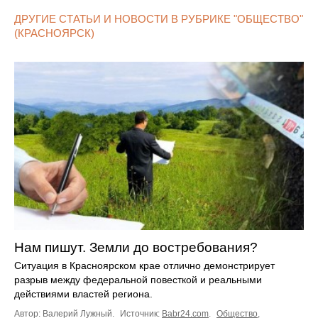
ДРУГИЕ СТАТЬИ И НОВОСТИ В РУБРИКЕ "ОБЩЕСТВО"
(КРАСНОЯРСК)
Нам пишут. Земли до востребования?
Ситуация в Красноярском крае отлично демонстрирует
разрыв между федеральной повесткой и реальными
действиями властей региона.
Автор: Валерий Лужный.
Источник:
Babr24.com
.
Общество
,