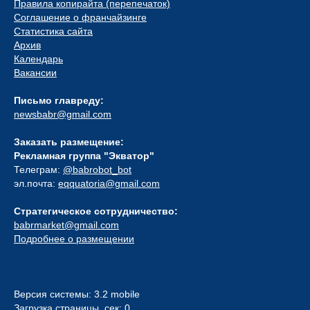
Правила копирайта (перепечаток)
Соглашение о франчайзинге
Статистика сайта
Архив
Календарь
Вакансии
Письмо главреду:
newsbabr@gmail.com
Заказать размещение:
Рекламная группа "Экватор"
Телеграм:
@babrobot_bot
эл.почта:
eqquatoria@gmail.com
Стратегическое сотрудничество:
babrmarket@gmail.com
Подробнее о размещении
Версия системы: 3.2 mobile
Загрузка страницы, сек: 0