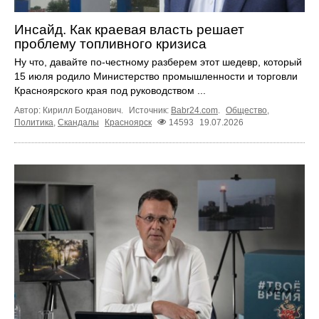
Инсайд. Как краевая власть решает
проблему топливного кризиса
Ну что, давайте по-честному разберем этот шедевр, который
15 июля родило Министерство промышленности и торговли
Красноярского края под руководством ...
Автор: Кирилл Богданович.
Источник:
Babr24.com
.
Общество
,
Политика
,
Скандалы
Красноярск
14593
19.07.2026