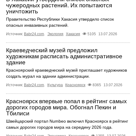
чужеродных растений. Их попытаются
уничтожить
Правительство Республики Хакасия утвердило список
опасных инвазивных растений.
Источник:
Babr24.com
.
Экология
Хакасия
5105
13.07.2026
Краеведческий музей предложил
художникам расписать административное
здание
Красноярский краеведческий музей приглашает художников
создать мурал на здании администрации.
Источник:
Babr24.com
.
Культура
Красноярск
8365
13.07.2026
Красноярск впервые попал в рейтинг самых
дорогих городов мира. Обогнал Пекин и
Тбилиси
Швейцарский портал Numbeo включил Красноярск в рейтинг
самых дорогих городов мира на середину 2026 года.