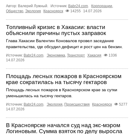
Автор: Валерий Лужный.
Источник:
Babr24.com
.
Корпорации
,
Общество
,
Экология
Красноярск
14255
14.07.2026
Топливный кризис в Хакасии: власти
объяснили причины пустых заправок
Глава Хакасии Валентин Коновалов провел заседание
правительства, где обсудил дефицит и рост цен на бензин.
Источник:
Babr24.com
.
Экономика
,
Транспорт
Хакасия
1336
14.07.2026
Площадь лесных пожаров в Красноярском
крае сократилась на тысячу гектаров
Площадь лесных пожаров в Красноярском крае за сутки
уменьшилась на тысячу гектаров.
Источник:
Babr24.com
.
Экология
,
Происшествия
Красноярск
5277
14.07.2026
В Красноярске начался суд над экс-мэром
Логиновым. Сумма взяток по делу выросла