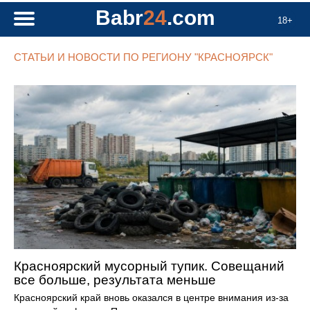
Babr
24
.com
18+
СТАТЬИ И НОВОСТИ ПО РЕГИОНУ "КРАСНОЯРСК"
Красноярский мусорный тупик. Совещаний
все больше, результата меньше
Красноярский край вновь оказался в центре внимания из-за