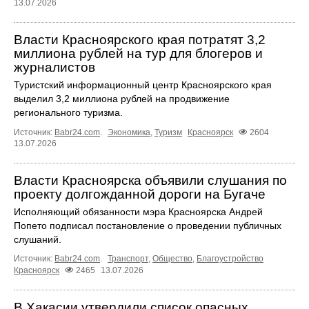
13.07.2026
Власти Красноярского края потратят 3,2
миллиона рублей на тур для блогеров и
журналистов
Туристский информационный центр Красноярского края
выделил 3,2 миллиона рублей на продвижение
регионального туризма.
Источник:
Babr24.com
.
Экономика
,
Туризм
Красноярск
2604
13.07.2026
Власти Красноярска объявили слушания по
проекту долгожданной дороги на Бугаче
Исполняющий обязанности мэра Красноярска Андрей
Попето подписал постановление о проведении публичных
слушаний.
Источник:
Babr24.com
.
Транспорт
,
Общество
,
Благоустройство
Красноярск
2465
13.07.2026
В Хакасии утвердили список опасных