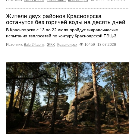
Источник:
Babr24.com
.
Экономика
Красноярск
1355
13.07.2026
Жители двух районов Красноярска
останутся без горячей воды на десять дней
В Красноярске с 13 по 22 июля пройдут гидравлические
испытания теплосетей по контуру Красноярской ТЭЦ-3.
Источник:
Babr24.com
.
ЖКХ
Красноярск
10459
13.07.2026