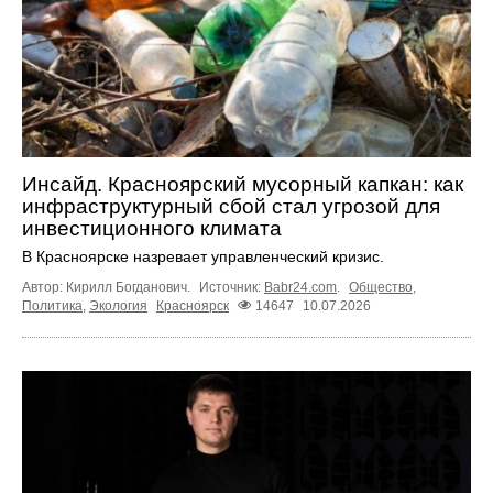
Инсайд. Красноярский мусорный капкан: как
инфраструктурный сбой стал угрозой для
инвестиционного климата
В Красноярске назревает управленческий кризис.
Автор: Кирилл Богданович.
Источник:
Babr24.com
.
Общество
,
Политика
,
Экология
Красноярск
14647
10.07.2026