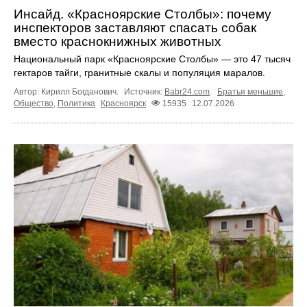
Инсайд. «Красноярские Столбы»: почему
инспекторов заставляют спасать собак
вместо краснокнижных животных
Национальный парк «Красноярские Столбы» — это 47 тысяч
гектаров тайги, гранитные скалы и популяция маралов.
Автор: Кирилл Богданович.
Источник:
Babr24.com
.
Братья меньшие
,
Общество
,
Политика
Красноярск
15935
12.07.2026