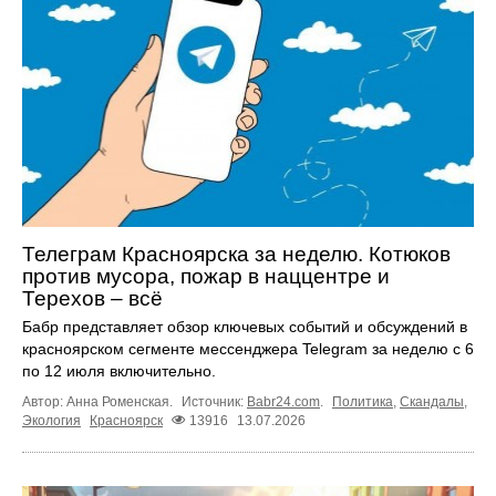
Телеграм Красноярска за неделю. Котюков
против мусора, пожар в наццентре и
Терехов – всё
Бабр представляет обзор ключевых событий и обсуждений в
красноярском сегменте мессенджера Telegram за неделю с 6
по 12 июля включительно.
Автор: Анна Роменская.
Источник:
Babr24.com
.
Политика
,
Скандалы
,
Экология
Красноярск
13916
13.07.2026