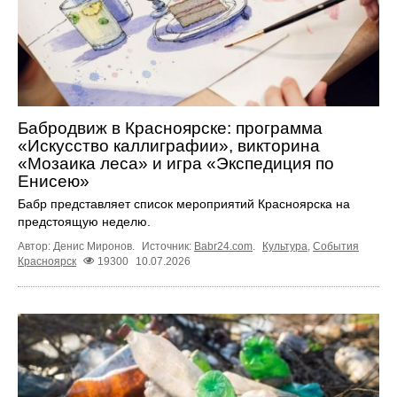
Бабродвиж в Красноярске: программа
«Искусство каллиграфии», викторина
«Мозаика леса» и игра «Экспедиция по
Енисею»
Бабр представляет список мероприятий Красноярска на
предстоящую неделю.
Автор: Денис Миронов.
Источник:
Babr24.com
.
Культура
,
События
Красноярск
19300
10.07.2026