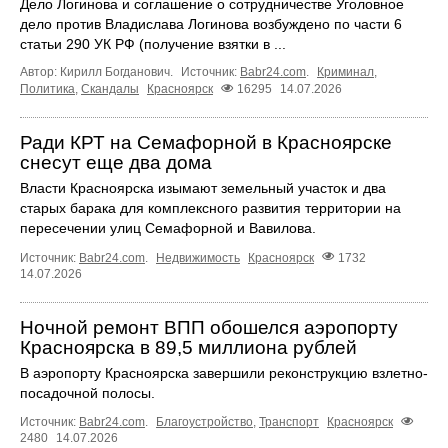
Дело Логинова и соглашение о сотрудничестве Уголовное
дело против Владислава Логинова возбуждено по части 6
статьи 290 УК РФ (получение взятки в ...
Автор: Кирилл Богданович.
Источник:
Babr24.com
.
Криминал
,
Политика
,
Скандалы
Красноярск
16295
14.07.2026
Ради КРТ на Семафорной в Красноярске
снесут еще два дома
Власти Красноярска изымают земельный участок и два
старых барака для комплексного развития территории на
пересечении улиц Семафорной и Вавилова.
Источник:
Babr24.com
.
Недвижимость
Красноярск
1732
14.07.2026
Ночной ремонт ВПП обошелся аэропорту
Красноярска в 89,5 миллиона рублей
В аэропорту Красноярска завершили реконструкцию взлетно-
посадочной полосы.
Источник:
Babr24.com
.
Благоустройство
,
Транспорт
Красноярск
2480
14.07.2026