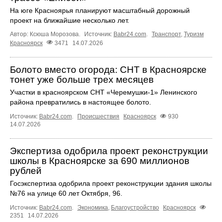
На юге Красноярья планируют масштабный дорожный
проект на ближайшие несколько лет.
Автор: Ксюша Морозова.
Источник:
Babr24.com
.
Транспорт
,
Туризм
Красноярск
3471
14.07.2026
Болото вместо огорода: СНТ в Красноярске
тонет уже больше трех месяцев
Участки в красноярском СНТ «Черемушки-1» Ленинского
района превратились в настоящее болото.
Источник:
Babr24.com
.
Происшествия
Красноярск
930
14.07.2026
Экспертиза одобрила проект реконструкции
школы в Красноярске за 690 миллионов
рублей
Госэкспертиза одобрила проект реконструкции здания школы
№76 на улице 60 лет Октября, 96.
Источник:
Babr24.com
.
Экономика
,
Благоустройство
Красноярск
2351
14.07.2026