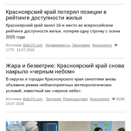
Красноярский край потерял позиции в
рейтинге доступности жилья
Красноярский край занял 16-е место во всероссийском
рейтинге доступности жилья, потеряв одну строчку с осени
2025 года.
Источник:
Babr24.com
.
Недвижимость
,
Экономика
Красноярск
1775
14.07.2026
Жара и безветрие: Красноярский край снова
накрыло «черным небом»
В округах и городах Красноярского края синоптики вновь
объявили режим неблагоприятных метеорологических
условий, известный как «черное небо».
Источник:
Babr24.com
.
Экология
,
Происшествия
Красноярск
8206
14.07.2026