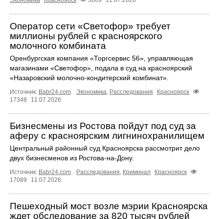
Оператор сети «Светофор» требует
миллионы рублей с красноярского
молочного комбината
Оренбургская компания «Торгсервис 56», управляющая
магазинами «Светофор», подала в суд на красноярский
«Назаровский молочно-кондитерский комбинат».
Источник:
Babr24.com
.
Экономика
,
Расследования
Красноярск
17348
11.07.2026
Бизнесмены из Ростова пойдут под суд за
аферу с красноярским лигнинохранилищем
Центральный районный суд Красноярска рассмотрит дело
двух бизнесменов из Ростова-на-Дону.
Источник:
Babr24.com
.
Расследования
,
Криминал
Красноярск
17089
11.07.2026
Пешеходный мост возле мэрии Красноярска
ждет обследование за 820 тысяч рублей