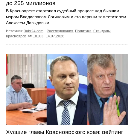
до 265 миллионов
В Красноярске стартовал судебный процесс над бывшим
мэром Владиславом Логиновым и его первым заместителем
Алексеем Давыдовым.
Источник:
Babr24.com
.
Расследования
,
Политика
,
Скандалы
Красноярск
18103
14.07.2026
Худшие главы Красноярского края: рейтинг