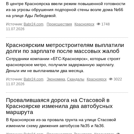
В центре Красноярска ввели режим повышенной готовности
из-за угрозы обрушения подпорной стены возле дома №66
на улице Ады Лебедевой.
Источник:
Babr24.com
.
Происшествия
Красноярск
1748
11.07.2026
Красноярским метростроителям выплатили
долги по зарплате после массовых жалоб
Сотрудники компании «БТС-Красноярск», которые строят
красноярское метро, получили задержанную зарплату.
Деньги им не выплачивали два месяца.
Источник:
Babr24.com
.
Экономика
,
Скандалы
Красноярск
3022
11.07.2026
Провалившаяся дорога на Стасовой в
Красноярске изменила два автобусных
маршрута
В Красноярске из-за провала грунта на улице Стасовой
изменили схему движения автобусов №35 и №36.