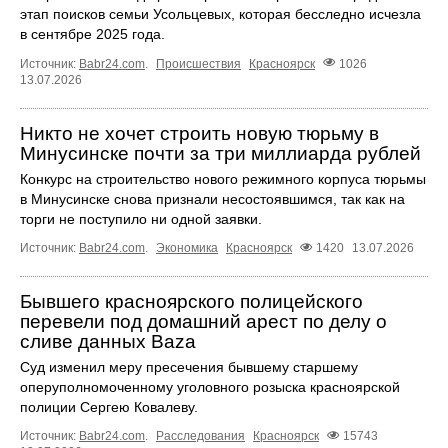
этап поисков семьи Усольцевых, которая бесследно исчезла
в сентябре 2025 года.
Источник:
Babr24.com
.
Происшествия
Красноярск
1026
13.07.2026
Никто не хочет строить новую тюрьму в
Минусинске почти за три миллиарда рублей
Конкурс на строительство нового режимного корпуса тюрьмы
в Минусинске снова признали несостоявшимся, так как на
торги не поступило ни одной заявки.
Источник:
Babr24.com
.
Экономика
Красноярск
1420
13.07.2026
Бывшего красноярского полицейского
перевели под домашний арест по делу о
сливе данных Baza
Суд изменил меру пресечения бывшему старшему
оперуполномоченному уголовного розыска красноярской
полиции Сергею Ковалеву.
Источник:
Babr24.com
.
Расследования
Красноярск
15743