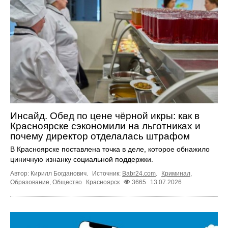
Инсайд. Обед по цене чёрной икры: как в
Красноярске сэкономили на льготниках и
почему директор отделалась штрафом
В Красноярске поставлена точка в деле, которое обнажило
циничную изнанку социальной поддержки.
Автор: Кирилл Богданович.
Источник:
Babr24.com
.
Криминал
,
Образование
,
Общество
Красноярск
3665
13.07.2026