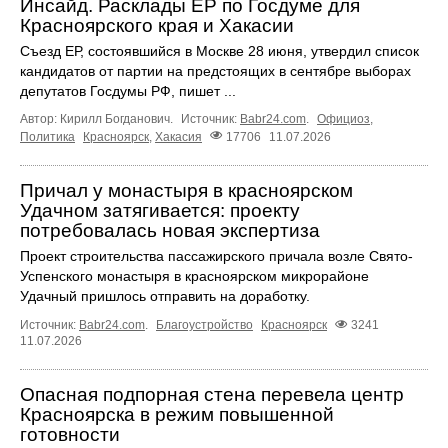
Инсайд. Расклады ЕР по Госдуме для
Красноярского края и Хакасии
Съезд ЕР, состоявшийся в Москве 28 июня, утвердил список
кандидатов от партии на предстоящих в сентябре выборах
депутатов Госдумы РФ, пишет ...
Автор: Кирилл Богданович.
Источник:
Babr24.com
.
Официоз
,
Политика
Красноярск
,
Хакасия
17706
11.07.2026
Причал у монастыря в красноярском
Удачном затягивается: проекту
потребовалась новая экспертиза
Проект строительства пассажирского причала возле Свято-
Успенского монастыря в красноярском микрорайоне
Удачный пришлось отправить на доработку.
Источник:
Babr24.com
.
Благоустройство
Красноярск
3241
11.07.2026
Опасная подпорная стена перевела центр
Красноярска в режим повышенной
готовности