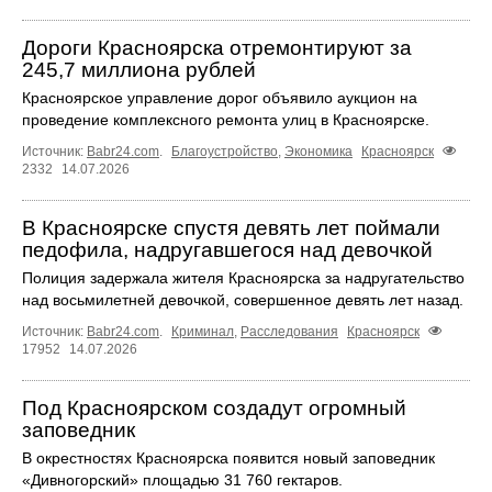
Дороги Красноярска отремонтируют за
245,7 миллиона рублей
Красноярское управление дорог объявило аукцион на
проведение комплексного ремонта улиц в Красноярске.
Источник:
Babr24.com
.
Благоустройство
,
Экономика
Красноярск
2332
14.07.2026
В Красноярске спустя девять лет поймали
педофила, надругавшегося над девочкой
Полиция задержала жителя Красноярска за надругательство
над восьмилетней девочкой, совершенное девять лет назад.
Источник:
Babr24.com
.
Криминал
,
Расследования
Красноярск
17952
14.07.2026
Под Красноярском создадут огромный
заповедник
В окрестностях Красноярска появится новый заповедник
«Дивногорский» площадью 31 760 гектаров.