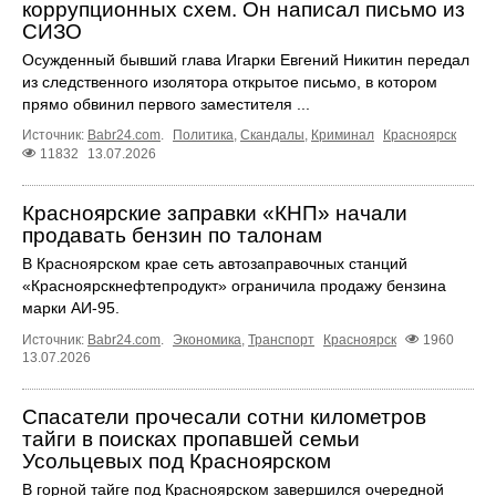
коррупционных схем. Он написал письмо из
СИЗО
Осужденный бывший глава Игарки Евгений Никитин передал
из следственного изолятора открытое письмо, в котором
прямо обвинил первого заместителя ...
Источник:
Babr24.com
.
Политика
,
Скандалы
,
Криминал
Красноярск
11832
13.07.2026
Красноярские заправки «КНП» начали
продавать бензин по талонам
В Красноярском крае сеть автозаправочных станций
«Красноярскнефтепродукт» ограничила продажу бензина
марки АИ-95.
Источник:
Babr24.com
.
Экономика
,
Транспорт
Красноярск
1960
13.07.2026
Спасатели прочесали сотни километров
тайги в поисках пропавшей семьи
Усольцевых под Красноярском
В горной тайге под Красноярском завершился очередной